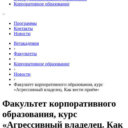
Корпоративное образование
Программы
Контакты
Новости
Ветакадемия
›
Факультеты
›
Корпоративное образование
›
Новости
›
Факультет корпоративного образования, курс
«Агрессивный владелец. Как вести приём»
Факультет корпоративного
образования, курс
«Агрессивный владелец. Как