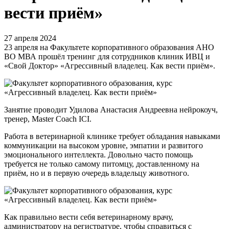
вести приём»
27 апреля 2024
23 апреля на Факультете корпоративного образования АНО
ВО МВА прошёл тренинг для сотрудников клиник ИВЦ и
«Свой Доктор» «Агрессивный владелец. Как вести приём».
Занятие проводит Удилова Анастасия Андреевна нейрокоуч,
тренер, Master Coach ICI.
Работа в ветеринарной клинике требует обладания навыками
коммуникации на высоком уровне, эмпатии и развитого
эмоционального интеллекта. Довольно часто помощь
требуется не только самому питомцу, доставленному на
приём, но и в первую очередь владельцу животного.
Как правильно вести себя ветеринарному врачу,
администратору на регистратуре, чтобы справиться с