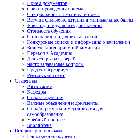
Прием документов
Сроки проведения приема
Специальности и количество мест
Вступительные испытания и минимальные баллы
Учет индивидуальных достижений
Стоимость обучения
Список лиц, подавших заявление
Конкурсные списки и информация о зачислении
Консультация приемной комиссии
Перевод в Академию
День открытых дверей
Часто задаваемые вопросы
ПредУниверсариум
Ректорский грант
Студентам
Расписание
Кафедры
Оплата обучения
Важные объявления и документы
Онлайн ресурсы и мероприятия для
самообразования
Учебный процесс
Библиотека
Ветеринарным врачам
Направления обучения