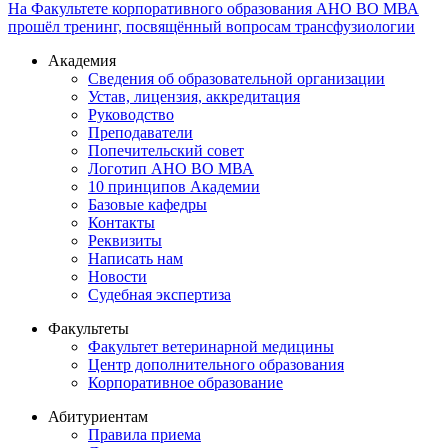
На Факультете корпоративного образования АНО ВО МВА
прошёл тренинг, посвящённый вопросам трансфузиологии
Академия
Сведения об образовательной организации
Устав, лицензия, аккредитация
Руководство
Преподаватели
Попечительский совет
Логотип АНО ВО МВА
10 принципов Академии
Базовые кафедры
Контакты
Реквизиты
Написать нам
Новости
Судебная экспертиза
Факультеты
Факультет ветеринарной медицины
Центр дополнительного образования
Корпоративное образование
Абитуриентам
Правила приема