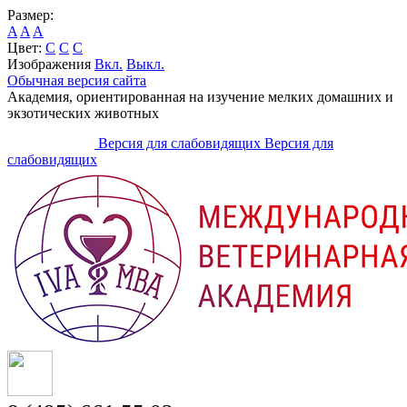
Размер:
A
A
A
Цвет:
C
C
C
Изображения
Вкл.
Выкл.
Обычная версия сайта
Академия, ориентированная на изучение мелких домашних и
экзотических животных
Версия для слабовидящих
Версия для
слабовидящих