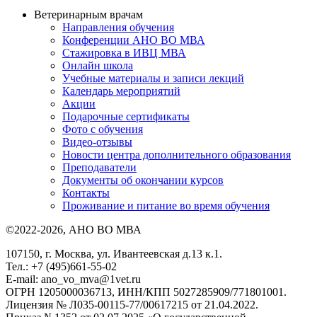
Ветеринарным врачам
Направления обучения
Конференции АНО ВО МВА
Стажировка в ИВЦ МВА
Онлайн школа
Учебные материалы и записи лекций
Календарь мероприятий
Акции
Подарочные сертификаты
Фото с обучения
Видео-отзывы
Новости центра дополнительного образования
Преподаватели
Документы об окончании курсов
Контакты
Проживание и питание во время обучения
©2022-2026, АНО ВО МВА
107150, г. Москва, ул. Ивантеевская д.13 к.1.
Тел.: +7 (495)661-55-02
E-mail: ano_vo_mva@1vet.ru
ОГРН 1205000036713, ИНН/КПП 5027285909/771801001.
Лицензия № Л035-00115-77/00617215 от 21.04.2022.