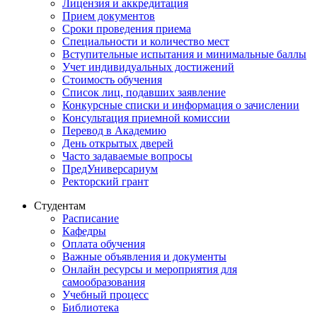
Лицензия и аккредитация
Прием документов
Сроки проведения приема
Специальности и количество мест
Вступительные испытания и минимальные баллы
Учет индивидуальных достижений
Стоимость обучения
Список лиц, подавших заявление
Конкурсные списки и информация о зачислении
Консультация приемной комиссии
Перевод в Академию
День открытых дверей
Часто задаваемые вопросы
ПредУниверсариум
Ректорский грант
Студентам
Расписание
Кафедры
Оплата обучения
Важные объявления и документы
Онлайн ресурсы и мероприятия для
самообразования
Учебный процесс
Библиотека