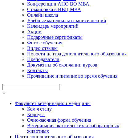
Конференции АНО ВО МВА
Стажировка в ИВЦ МВА
Онлайн школа
Учебные материалы и записи лекций
Календарь мероприятий
Акции
Подарочные сертификаты
Фото с обучения
Видео-отзывы
Новости центра дополнительного образования
Преподаватели
Документы об окончании курсов
Контакты
Проживание и питание во время обучения
Факультет ветеринарной медицины
Кем я стану
Корпуса
Очно-заочная форма обучения
Ветеринария экзотических и лабораторных
животных
Центр дополнительного образования