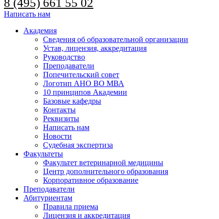
8 (495) 661 55 02
Написать нам
Академия
Сведения об образовательной организации
Устав, лицензия, аккредитация
Руководство
Преподаватели
Попечительский совет
Логотип АНО ВО МВА
10 принципов Академии
Базовые кафедры
Контакты
Реквизиты
Написать нам
Новости
Судебная экспертиза
Факультеты
Факультет ветеринарной медицины
Центр дополнительного образования
Корпоративное образование
Преподаватели
Абитуриентам
Правила приема
Лицензия и аккредитация