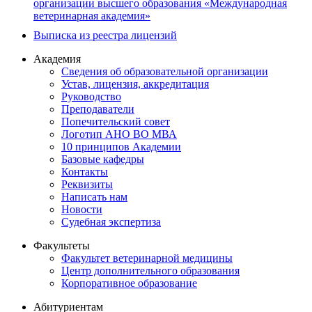
организации высшего образования «Международная
ветеринарная академия»
Выписка из реестра лицензий
Академия
Сведения об образовательной организации
Устав, лицензия, аккредитация
Руководство
Преподаватели
Попечительский совет
Логотип АНО ВО МВА
10 принципов Академии
Базовые кафедры
Контакты
Реквизиты
Написать нам
Новости
Судебная экспертиза
Факультеты
Факультет ветеринарной медицины
Центр дополнительного образования
Корпоративное образование
Абитуриентам