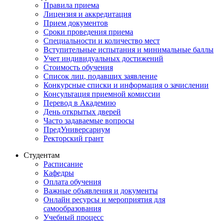
Правила приема
Лицензия и аккредитация
Прием документов
Сроки проведения приема
Специальности и количество мест
Вступительные испытания и минимальные баллы
Учет индивидуальных достижений
Стоимость обучения
Список лиц, подавших заявление
Конкурсные списки и информация о зачислении
Консультация приемной комиссии
Перевод в Академию
День открытых дверей
Часто задаваемые вопросы
ПредУниверсариум
Ректорский грант
Студентам
Расписание
Кафедры
Оплата обучения
Важные объявления и документы
Онлайн ресурсы и мероприятия для
самообразования
Учебный процесс