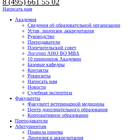
8 (495) 661 55 02
Написать нам
Академия
Сведения об образовательной организации
Устав, лицензия, аккредитация
Руководство
Преподаватели
Попечительский совет
Логотип АНО ВО МВА
10 принципов Академии
Базовые кафедры
Контакты
Реквизиты
Написать нам
Новости
Судебная экспертиза
Факультеты
Факультет ветеринарной медицины
Центр дополнительного образования
Корпоративное образование
Преподаватели
Абитуриентам
Правила приема
Лицензия и аккредитация