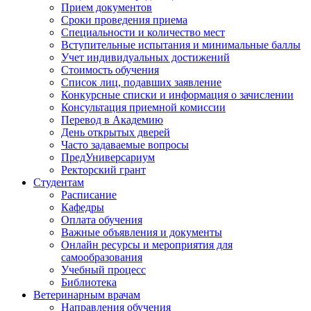
Прием документов
Сроки проведения приема
Специальности и количество мест
Вступительные испытания и минимальные баллы
Учет индивидуальных достижений
Стоимость обучения
Список лиц, подавших заявление
Конкурсные списки и информация о зачислении
Консультация приемной комиссии
Перевод в Академию
День открытых дверей
Часто задаваемые вопросы
ПредУниверсариум
Ректорский грант
Студентам
Расписание
Кафедры
Оплата обучения
Важные объявления и документы
Онлайн ресурсы и мероприятия для
самообразования
Учебный процесс
Библиотека
Ветеринарным врачам
Направления обучения