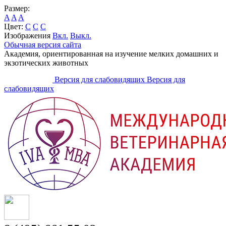
Размер:
A
A
A
Цвет:
C
C
C
Изображения
Вкл.
Выкл.
Обычная версия сайта
Академия, ориентированная на изучение мелких домашних и
экзотических животных
Версия для слабовидящих
Версия для
слабовидящих