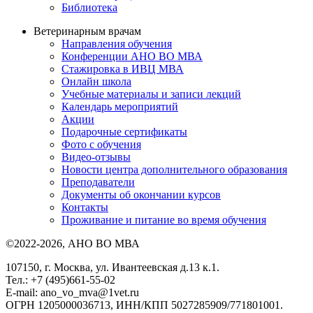
Библиотека
Ветеринарным врачам
Направления обучения
Конференции АНО ВО МВА
Стажировка в ИВЦ МВА
Онлайн школа
Учебные материалы и записи лекций
Календарь мероприятий
Акции
Подарочные сертификаты
Фото с обучения
Видео-отзывы
Новости центра дополнительного образования
Преподаватели
Документы об окончании курсов
Контакты
Проживание и питание во время обучения
©2022-2026, АНО ВО МВА
107150, г. Москва, ул. Ивантеевская д.13 к.1.
Тел.: +7 (495)661-55-02
E-mail: ano_vo_mva@1vet.ru
ОГРН 1205000036713, ИНН/КПП 5027285909/771801001.