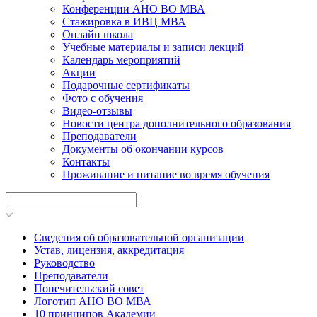
Конференции АНО ВО МВА
Стажировка в ИВЦ МВА
Онлайн школа
Учебные материалы и записи лекций
Календарь мероприятий
Акции
Подарочные сертификаты
Фото с обучения
Видео-отзывы
Новости центра дополнительного образования
Преподаватели
Документы об окончании курсов
Контакты
Проживание и питание во время обучения
Сведения об образовательной организации
Устав, лицензия, аккредитация
Руководство
Преподаватели
Попечительский совет
Логотип АНО ВО МВА
10 принципов Академии