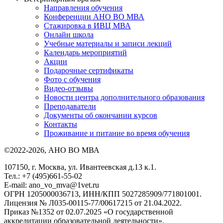
Направления обучения
Конференции АНО ВО МВА
Стажировка в ИВЦ МВА
Онлайн школа
Учебные материалы и записи лекций
Календарь мероприятий
Акции
Подарочные сертификаты
Фото с обучения
Видео-отзывы
Новости центра дополнительного образования
Преподаватели
Документы об окончании курсов
Контакты
Проживание и питание во время обучения
©2022-2026, АНО ВО МВА
107150, г. Москва, ул. Ивантеевская д.13 к.1.
Тел.: +7 (495)661-55-02
E-mail: ano_vo_mva@1vet.ru
ОГРН 1205000036713, ИНН/КПП 5027285909/771801001.
Лицензия № Л035-00115-77/00617215 от 21.04.2022.
Приказ №1352 от 02.07.2025 «О государственной
аккредитации образовательной деятельности».