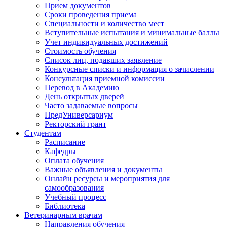
Прием документов
Сроки проведения приема
Специальности и количество мест
Вступительные испытания и минимальные баллы
Учет индивидуальных достижений
Стоимость обучения
Список лиц, подавших заявление
Конкурсные списки и информация о зачислении
Консультация приемной комиссии
Перевод в Академию
День открытых дверей
Часто задаваемые вопросы
ПредУниверсариум
Ректорский грант
Студентам
Расписание
Кафедры
Оплата обучения
Важные объявления и документы
Онлайн ресурсы и мероприятия для
самообразования
Учебный процесс
Библиотека
Ветеринарным врачам
Направления обучения