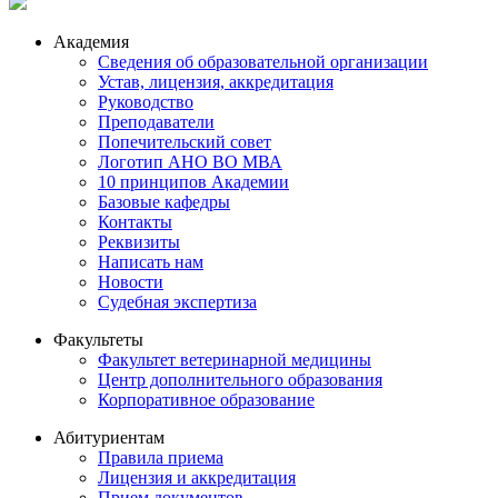
Академия
Сведения об образовательной организации
Устав, лицензия, аккредитация
Руководство
Преподаватели
Попечительский совет
Логотип АНО ВО МВА
10 принципов Академии
Базовые кафедры
Контакты
Реквизиты
Написать нам
Новости
Судебная экспертиза
Факультеты
Факультет ветеринарной медицины
Центр дополнительного образования
Корпоративное образование
Абитуриентам
Правила приема
Лицензия и аккредитация
Прием документов