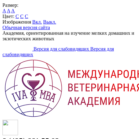
Размер:
A
A
A
Цвет:
C
C
C
Изображения
Вкл.
Выкл.
Обычная версия сайта
Академия, ориентированная на изучение мелких домашних и
экзотических животных
Версия для слабовидящих
Версия для
слабовидящих