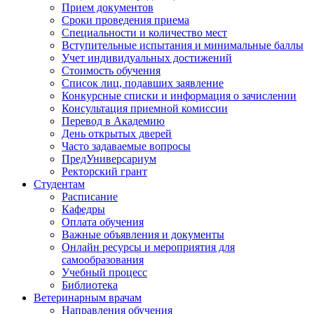
Прием документов
Сроки проведения приема
Специальности и количество мест
Вступительные испытания и минимальные баллы
Учет индивидуальных достижений
Стоимость обучения
Список лиц, подавших заявление
Конкурсные списки и информация о зачислении
Консультация приемной комиссии
Перевод в Академию
День открытых дверей
Часто задаваемые вопросы
ПредУниверсариум
Ректорский грант
Студентам
Расписание
Кафедры
Оплата обучения
Важные объявления и документы
Онлайн ресурсы и мероприятия для
самообразования
Учебный процесс
Библиотека
Ветеринарным врачам
Направления обучения