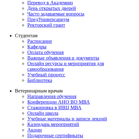
Перевод в Академию
День открытых дверей
Часто задаваемые вопросы
ПредУниверсариум
Ректорский грант
Студентам
Расписание
Кафедры
Оплата обучения
Важные объявления и документы
Онлайн ресурсы и мероприятия для
самообразования
Учебный процесс
Библиотека
Ветеринарным врачам
Направления обучения
Конференции АНО ВО МВА
Стажировка в ИВЦ МВА
Онлайн школа
Учебные материалы и записи лекций
Календарь мероприятий
Акции
Подарочные сертификаты