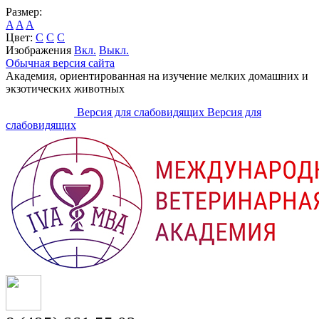
Размер:
A
A
A
Цвет:
C
C
C
Изображения
Вкл.
Выкл.
Обычная версия сайта
Академия, ориентированная на изучение мелких домашних и
экзотических животных
Версия для слабовидящих
Версия для
слабовидящих