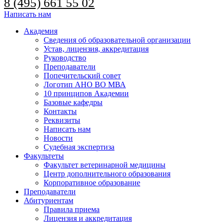
8 (495) 661 55 02
Написать нам
Академия
Сведения об образовательной организации
Устав, лицензия, аккредитация
Руководство
Преподаватели
Попечительский совет
Логотип АНО ВО МВА
10 принципов Академии
Базовые кафедры
Контакты
Реквизиты
Написать нам
Новости
Судебная экспертиза
Факультеты
Факультет ветеринарной медицины
Центр дополнительного образования
Корпоративное образование
Преподаватели
Абитуриентам
Правила приема
Лицензия и аккредитация