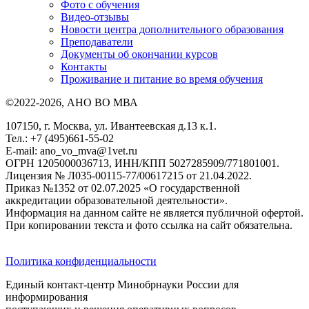
Фото с обучения
Видео-отзывы
Новости центра дополнительного образования
Преподаватели
Документы об окончании курсов
Контакты
Проживание и питание во время обучения
©2022-2026, АНО ВО МВА
107150, г. Москва, ул. Ивантеевская д.13 к.1.
Тел.: +7 (495)661-55-02
E-mail: ano_vo_mva@1vet.ru
ОГРН 1205000036713, ИНН/КПП 5027285909/771801001.
Лицензия № Л035-00115-77/00617215 от 21.04.2022.
Приказ №1352 от 02.07.2025 «О государственной
аккредитации образовательной деятельности».
Информация на данном сайте не является публичной офертой.
При копировании текста и фото ссылка на сайт обязательна.
Политика конфиденциальности
Единый контакт-центр Минобрнауки России для
информирования