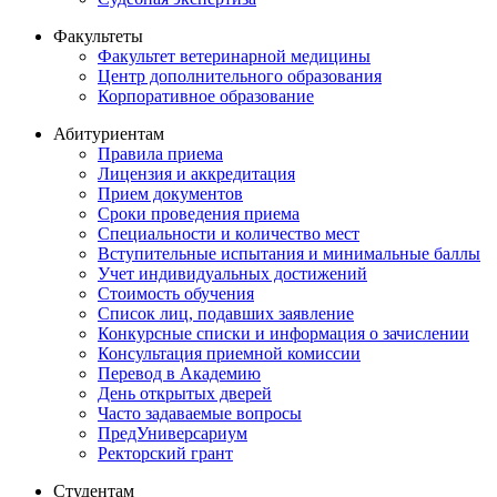
Факультеты
Факультет ветеринарной медицины
Центр дополнительного образования
Корпоративное образование
Абитуриентам
Правила приема
Лицензия и аккредитация
Прием документов
Сроки проведения приема
Специальности и количество мест
Вступительные испытания и минимальные баллы
Учет индивидуальных достижений
Стоимость обучения
Список лиц, подавших заявление
Конкурсные списки и информация о зачислении
Консультация приемной комиссии
Перевод в Академию
День открытых дверей
Часто задаваемые вопросы
ПредУниверсариум
Ректорский грант
Студентам