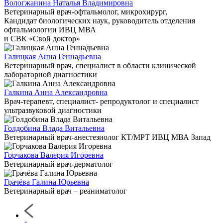
Вологжанина Наталья Владимировна
Ветеринарный врач-офтальмолог, микрохирург,
Кандидат биологических наук, руководитель отделения
офтальмологии ИВЦ МВА
и СВК «Свой доктор»
Галицкая Анна Геннадьевна
Ветеринарный врач, специалист в области клинической
лабораторной диагностики
Галкина Анна Александровна
Врач-терапевт, специалист- репродуктолог и специалист
ультразвуковой диагностики
Голдобина Влада Витальевна
Ветеринарный врач-анестезиолог КТ/МРТ ИВЦ МВА Запад
Горчакова Валерия Игоревна
Ветеринарный врач-дерматолог
Грачёва Галина Юрьевна
Ветеринарный врач – реаниматолог