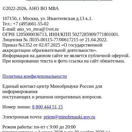
©2022-2026, АНО ВО МВА
107150, г. Москва, ул. Ивантеевская д.13 к.1.
Тел.: +7 (495)661-55-02
E-mail: ano_vo_mva@1vet.ru
ОГРН 1205000036713, ИНН/КПП 5027285909/771801001.
Лицензия № Л035-00115-77/00617215 от 21.04.2022.
Приказ №1352 от 02.07.2025 «О государственной
аккредитации образовательной деятельности».
Информация на данном сайте не является публичной офертой.
При копировании текста и фото ссылка на сайт обязательна.
Политика конфиденциальности
Единый контакт-центр Минобрнауки России для
информирования
поступающих и решения оперативных вопросов.
Номер линии:
8 800 444 51 15
Электронная почта:
priem@minobrnauki.gov.ru
Режим работы: пн-пт с 9:00 до 20:00