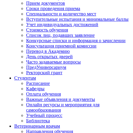
Прием документов
Сроки проведения приема
Специальности и количество мест
Вступительные испытания и минимальные баллы
Учет индивидуальных достижений
Стоимость обучения
Список лиц, подавших заявление
Конкурсные списки и информация о зачислении
Консультация приемной комиссии
Перевод в Академию
День открытых дверей
Часто задаваемые вопросы
ПредУниверсариум
Ректорский грант
Студентам
Расписание
Кафедры
Оплата обучения
Важные объявления и документы
Онлайн ресурсы и мероприятия для
самообразования
Учебный процесс
Библиотека
Ветеринарным врачам
Направления обучения