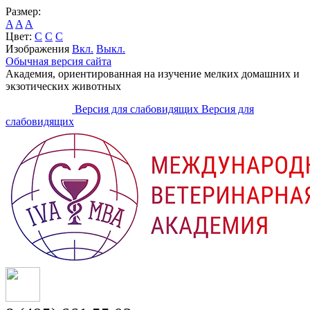
Размер:
A
A
A
Цвет:
C
C
C
Изображения
Вкл.
Выкл.
Обычная версия сайта
Академия, ориентированная на изучение мелких домашних и
экзотических животных
Версия для слабовидящих
Версия для
слабовидящих