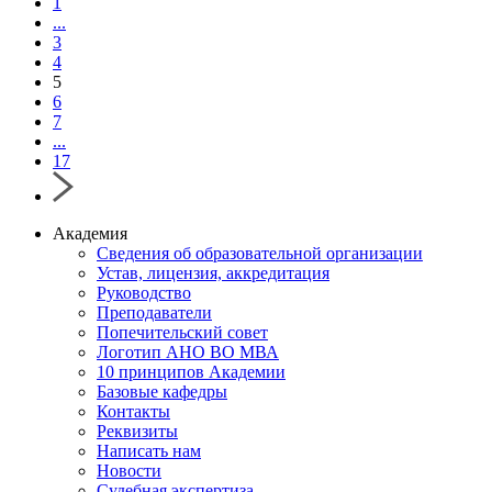
1
...
3
4
5
6
7
...
17
Академия
Сведения об образовательной организации
Устав, лицензия, аккредитация
Руководство
Преподаватели
Попечительский совет
Логотип АНО ВО МВА
10 принципов Академии
Базовые кафедры
Контакты
Реквизиты
Написать нам
Новости
Судебная экспертиза