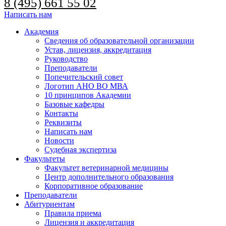
8 (495) 661 55 02
Написать нам
Академия
Сведения об образовательной организации
Устав, лицензия, аккредитация
Руководство
Преподаватели
Попечительский совет
Логотип АНО ВО МВА
10 принципов Академии
Базовые кафедры
Контакты
Реквизиты
Написать нам
Новости
Судебная экспертиза
Факультеты
Факультет ветеринарной медицины
Центр дополнительного образования
Корпоративное образование
Преподаватели
Абитуриентам
Правила приема
Лицензия и аккредитация