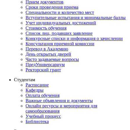
Прием документов
Сроки проведения приема
Специальности и количество мест
Вступительные испытания и минимальные баллы
Учет индивидуальных достижений
Стоимость обучения
Список лиц, подавших заявление
Конкурсные списки и информация о зачислении
Консультация приемной комиссии
Перевод в Академию
День открытых дверей
Часто задаваемые вопросы
ПредУниверсариум
Ректорский грант
Студентам
Расписание
Кафедры
Оплата обучения
Важные объявления и документы
Онлайн ресурсы и мероприятия для
самообразования
Учебный процесс
Библиотека