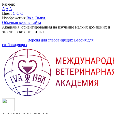
Размер:
A
A
A
Цвет:
C
C
C
Изображения
Вкл.
Выкл.
Обычная версия сайта
Академия, ориентированная на изучение мелких домашних и
экзотических животных
Версия для слабовидящих
Версия для
слабовидящих