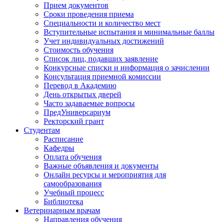
Прием документов
Сроки проведения приема
Специальности и количество мест
Вступительные испытания и минимальные баллы
Учет индивидуальных достижений
Стоимость обучения
Список лиц, подавших заявление
Конкурсные списки и информация о зачислении
Консультация приемной комиссии
Перевод в Академию
День открытых дверей
Часто задаваемые вопросы
ПредУниверсариум
Ректорский грант
Студентам
Расписание
Кафедры
Оплата обучения
Важные объявления и документы
Онлайн ресурсы и мероприятия для
самообразования
Учебный процесс
Библиотека
Ветеринарным врачам
Направления обучения