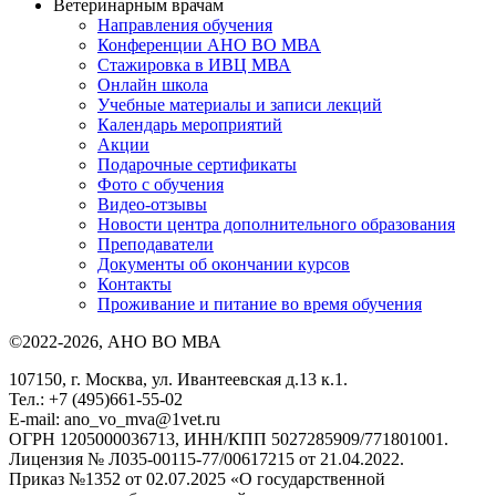
Ветеринарным врачам
Направления обучения
Конференции АНО ВО МВА
Стажировка в ИВЦ МВА
Онлайн школа
Учебные материалы и записи лекций
Календарь мероприятий
Акции
Подарочные сертификаты
Фото с обучения
Видео-отзывы
Новости центра дополнительного образования
Преподаватели
Документы об окончании курсов
Контакты
Проживание и питание во время обучения
©2022-2026, АНО ВО МВА
107150, г. Москва, ул. Ивантеевская д.13 к.1.
Тел.: +7 (495)661-55-02
E-mail: ano_vo_mva@1vet.ru
ОГРН 1205000036713, ИНН/КПП 5027285909/771801001.
Лицензия № Л035-00115-77/00617215 от 21.04.2022.
Приказ №1352 от 02.07.2025 «О государственной