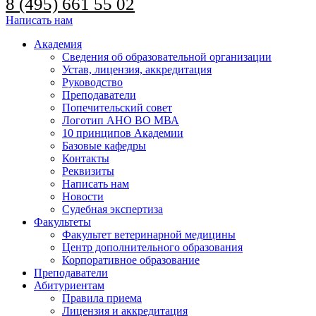
8 (495) 661 55 02
Написать нам
Академия
Сведения об образовательной организации
Устав, лицензия, аккредитация
Руководство
Преподаватели
Попечительский совет
Логотип АНО ВО МВА
10 принципов Академии
Базовые кафедры
Контакты
Реквизиты
Написать нам
Новости
Судебная экспертиза
Факультеты
Факультет ветеринарной медицины
Центр дополнительного образования
Корпоративное образование
Преподаватели
Абитуриентам
Правила приема
Лицензия и аккредитация