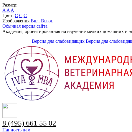
Размер:
A
A
A
Цвет:
C
C
C
Изображения
Вкл.
Выкл.
Обычная версия сайта
Академия, ориентированная на изучение мелких домашних и 
Версия для слабовидящих
Версия для слабовидя
8 (495) 661 55 02
Написать нам