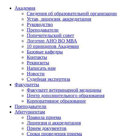
Академия
Сведения об образовательной организации
Устав, лицензия, аккредитация
Руководство
Преподаватели
Попечительский совет
Логотип АНО ВО МВА
10 принципов Академии
Базовые кафедры
Контакты
Реквизиты
Написать нам
Новости
Судебная экспертиза
Факультеты
Факультет ветеринарной медицины
Центр дополнительного образования
Корпоративное образование
Преподаватели
Абитуриентам
Правила приема
Лицензия и аккредитация
Прием документов
Сроки проведения приема