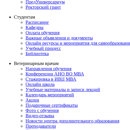
ПредУниверсариум
Ректорский грант
Студентам
Расписание
Кафедры
Оплата обучения
Важные объявления и документы
Онлайн ресурсы и мероприятия для самообразован
Учебный процесс
Библиотека
Ветеринарным врачам
Направления обучения
Конференции АНО ВО МВА
Стажировка в ИВЦ МВА
Онлайн школа
Учебные материалы и записи лекций
Календарь мероприятий
Акции
Подарочные сертификаты
Фото с обучения
Видео-отзывы
Новости центра дополнительного образования
Преподаватели