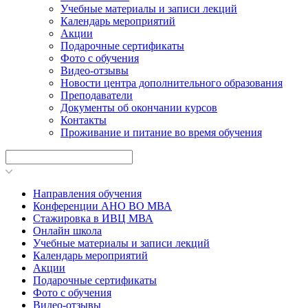
Учебные материалы и записи лекций
Календарь мероприятий
Акции
Подарочные сертификаты
Фото с обучения
Видео-отзывы
Новости центра дополнительного образования
Преподаватели
Документы об окончании курсов
Контакты
Проживание и питание во время обучения
Направления обучения
Конференции АНО ВО МВА
Стажировка в ИВЦ МВА
Онлайн школа
Учебные материалы и записи лекций
Календарь мероприятий
Акции
Подарочные сертификаты
Фото с обучения
Видео-отзывы