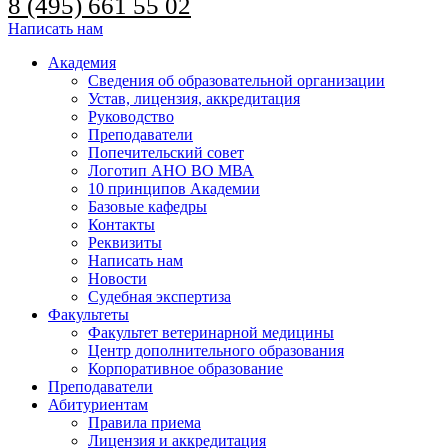
8 (495) 661 55 02
Написать нам
Академия
Сведения об образовательной организации
Устав, лицензия, аккредитация
Руководство
Преподаватели
Попечительский совет
Логотип АНО ВО МВА
10 принципов Академии
Базовые кафедры
Контакты
Реквизиты
Написать нам
Новости
Судебная экспертиза
Факультеты
Факультет ветеринарной медицины
Центр дополнительного образования
Корпоративное образование
Преподаватели
Абитуриентам
Правила приема
Лицензия и аккредитация