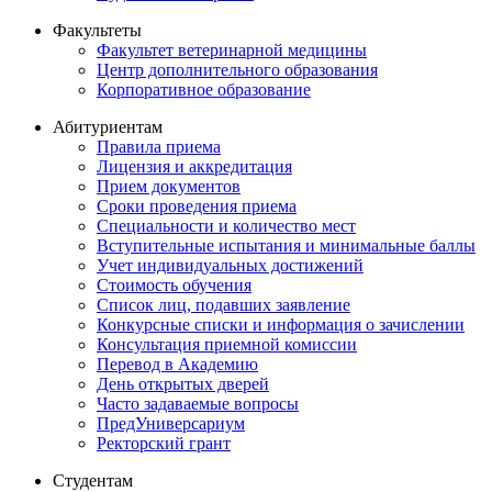
Факультеты
Факультет ветеринарной медицины
Центр дополнительного образования
Корпоративное образование
Абитуриентам
Правила приема
Лицензия и аккредитация
Прием документов
Сроки проведения приема
Специальности и количество мест
Вступительные испытания и минимальные баллы
Учет индивидуальных достижений
Стоимость обучения
Список лиц, подавших заявление
Конкурсные списки и информация о зачислении
Консультация приемной комиссии
Перевод в Академию
День открытых дверей
Часто задаваемые вопросы
ПредУниверсариум
Ректорский грант
Студентам