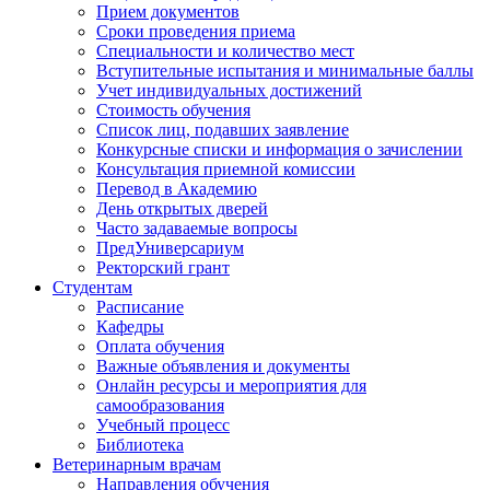
Прием документов
Сроки проведения приема
Специальности и количество мест
Вступительные испытания и минимальные баллы
Учет индивидуальных достижений
Стоимость обучения
Список лиц, подавших заявление
Конкурсные списки и информация о зачислении
Консультация приемной комиссии
Перевод в Академию
День открытых дверей
Часто задаваемые вопросы
ПредУниверсариум
Ректорский грант
Студентам
Расписание
Кафедры
Оплата обучения
Важные объявления и документы
Онлайн ресурсы и мероприятия для
самообразования
Учебный процесс
Библиотека
Ветеринарным врачам
Направления обучения