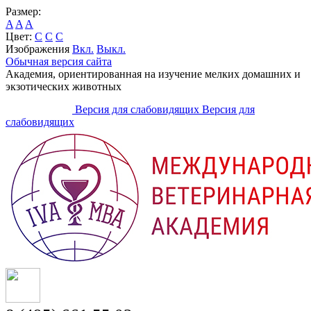
Размер:
A
A
A
Цвет:
C
C
C
Изображения
Вкл.
Выкл.
Обычная версия сайта
Академия, ориентированная на изучение мелких домашних и
экзотических животных
Версия для слабовидящих
Версия для
слабовидящих