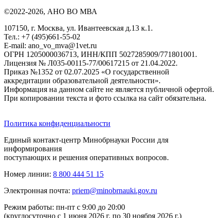
©2022-2026, АНО ВО МВА
107150, г. Москва, ул. Ивантеевская д.13 к.1.
Тел.: +7 (495)661-55-02
E-mail: ano_vo_mva@1vet.ru
ОГРН 1205000036713, ИНН/КПП 5027285909/771801001.
Лицензия № Л035-00115-77/00617215 от 21.04.2022.
Приказ №1352 от 02.07.2025 «О государственной
аккредитации образовательной деятельности».
Информация на данном сайте не является публичной офертой.
При копировании текста и фото ссылка на сайт обязательна.
Политика конфиденциальности
Единый контакт-центр Минобрнауки России для
информирования
поступающих и решения оперативных вопросов.
Номер линии:
8 800 444 51 15
Электронная почта:
priem@minobrnauki.gov.ru
Режим работы: пн-пт с 9:00 до 20:00
(круглосуточно с 1 июня 2026 г. по 30 ноября 2026 г.)