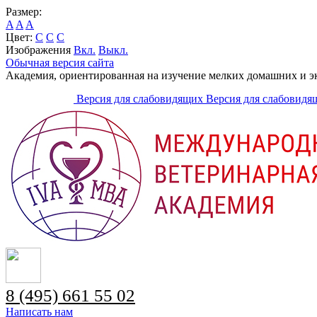
Размер:
A
A
A
Цвет:
C
C
C
Изображения
Вкл.
Выкл.
Обычная версия сайта
Академия, ориентированная на изучение мелких домашних и 
Версия для слабовидящих
Версия для слабовидя
8 (495) 661 55 02
Написать нам