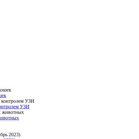
шек
контролем УЗИ
животных