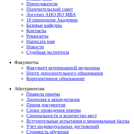
Преподаватели
Попечительский совет
Логотип АНО ВО МВА
10 принципов Академии
Базовые кафедры
Контакты
Реквизиты
Написать нам
Новости
Судебная экспертиза
Факультеты
Факультет ветеринарной медицины
Центр дополнительного образования
Корпоративное образование
Абитуриентам
Правила приема
Лицензия и аккредитация
Прием документов
Сроки проведения приема
Специальности и количество мест
Вступительные испытания и минимальные баллы
Учет индивидуальных достижений
Стоимость обучения