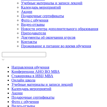
Учебные материалы и записи лекций
Календарь мероприятий
Акции
Подарочные сертификаты
Фото с обучения
Видео-отзывы
Новости центра дополнительного образования
Преподаватели
Документы об окончании курсов
Контакты
Проживание и питание во время обучения
Направления обучения
Конференции АНО ВО МВА
Стажировка в ИВЦ МВА
Онлайн школа
Учебные материалы и записи лекций
Календарь мероприятий
Акции
Подарочные сертификаты
Фото с обучения
Видео-отзывы