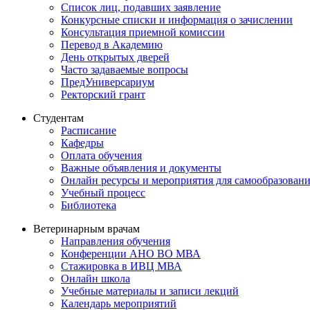
Список лиц, подавших заявление
Конкурсные списки и информация о зачислении
Консультация приемной комиссии
Перевод в Академию
День открытых дверей
Часто задаваемые вопросы
ПредУниверсариум
Ректорский грант
Студентам
Расписание
Кафедры
Оплата обучения
Важные объявления и документы
Онлайн ресурсы и мероприятия для самообразован
Учебный процесс
Библиотека
Ветеринарным врачам
Направления обучения
Конференции АНО ВО МВА
Стажировка в ИВЦ МВА
Онлайн школа
Учебные материалы и записи лекций
Календарь мероприятий