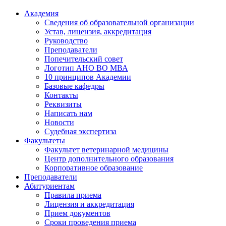
Академия
Сведения об образовательной организации
Устав, лицензия, аккредитация
Руководство
Преподаватели
Попечительский совет
Логотип АНО ВО МВА
10 принципов Академии
Базовые кафедры
Контакты
Реквизиты
Написать нам
Новости
Судебная экспертиза
Факультеты
Факультет ветеринарной медицины
Центр дополнительного образования
Корпоративное образование
Преподаватели
Абитуриентам
Правила приема
Лицензия и аккредитация
Прием документов
Сроки проведения приема