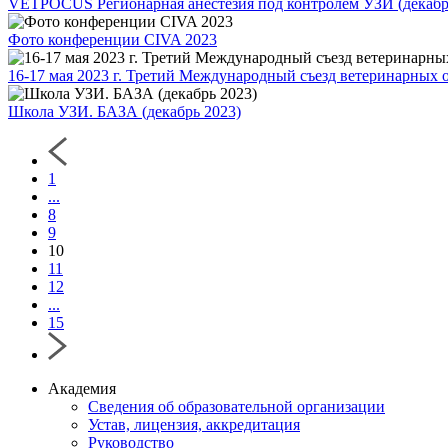
VETPOCUS Регионарная анестезия под контролем УЗИ (декабр
Фото конференции CIVA 2023
16-17 мая 2023 г. Третий Международный съезд ветеринарных 
Школа УЗИ. БАЗА (декабрь 2023)
1
...
8
9
10
11
12
...
15
Академия
Сведения об образовательной организации
Устав, лицензия, аккредитация
Руководство