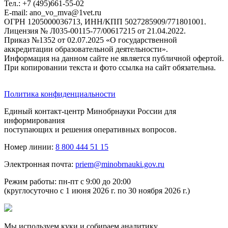
Тел.: +7 (495)661-55-02
E-mail: ano_vo_mva@1vet.ru
ОГРН 1205000036713, ИНН/КПП 5027285909/771801001.
Лицензия № Л035-00115-77/00617215 от 21.04.2022.
Приказ №1352 от 02.07.2025 «О государственной
аккредитации образовательной деятельности».
Информация на данном сайте не является публичной офертой.
При копировании текста и фото ссылка на сайт обязательна.
Политика конфиденциальности
Единый контакт-центр Минобрнауки России для
информирования
поступающих и решения оперативных вопросов.
Номер линии:
8 800 444 51 15
Электронная почта:
priem@minobrnauki.gov.ru
Режим работы: пн-пт с 9:00 до 20:00
(круглосуточно с 1 июня 2026 г. по 30 ноября 2026 г.)
Мы используем куки и собираем аналитику