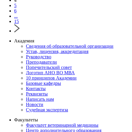
4
5
6
...
15
Академия
Сведения об образовательной организации
Устав, лицензия, аккредитация
Руководство
Преподаватели
Попечительский совет
Логотип АНО ВО МВА
10 принципов Академии
Базовые кафедры
Контакты
Реквизиты
Написать нам
Новости
Судебная экспертиза
Факультеты
Факультет ветеринарной медицины
Центр дополнительного образования