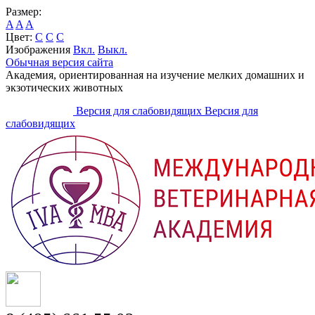
Размер:
A
A
A
Цвет:
C
C
C
Изображения
Вкл.
Выкл.
Обычная версия сайта
Академия, ориентированная на изучение мелких домашних и
экзотических животных
Версия для слабовидящих
Версия для
слабовидящих