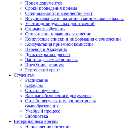
Прием документов
Сроки проведения приема
Специальности и количество мест
Вступительные испытания и минимальные баллы
Учет индивидуальных достижений
Стоимость обучения
Список лиц, подавших заявление
Конкурсные списки и информация о зачислении
Консультация приемной комиссии
Перевод в Академию
День открытых дверей
Часто задаваемые вопросы
ПредУниверсариум
Ректорский грант
Студентам
Расписание
Кафедры
Оплата обучения
Важные объявления и документы
Онлайн ресурсы и мероприятия для
самообразования
Учебный процесс
Библиотека
Ветеринарным врачам
Направления обучения