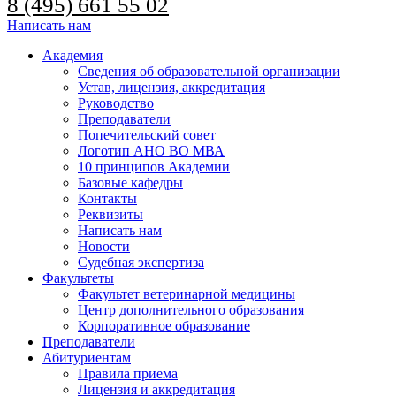
8 (495) 661 55 02
Написать нам
Академия
Сведения об образовательной организации
Устав, лицензия, аккредитация
Руководство
Преподаватели
Попечительский совет
Логотип АНО ВО МВА
10 принципов Академии
Базовые кафедры
Контакты
Реквизиты
Написать нам
Новости
Судебная экспертиза
Факультеты
Факультет ветеринарной медицины
Центр дополнительного образования
Корпоративное образование
Преподаватели
Абитуриентам
Правила приема
Лицензия и аккредитация