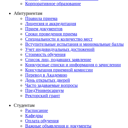
Корпоративное образование
Абитуриентам
Правила приема
Лицензия и аккредитация
Прием документов
Сроки проведения приема
Специальности и количество мест
Вступительные испытания и минимальные баллы
Учет индивидуальных достижений
Стоимость обучения
Список лиц, подавших заявление
Конкурсные списки и информация о зачислении
Консультация приемной комиссии
Перевод в Академию
День открытых дверей
Часто задаваемые вопросы
ПредУниверсариум
Ректорский грант
Студентам
Расписание
Кафедры
Оплата обучения
Важные объявления и документы