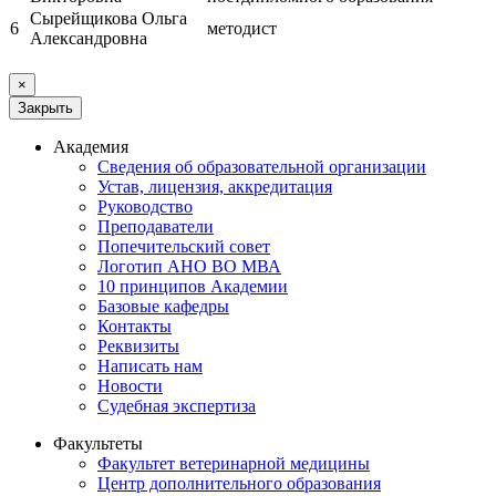
Сырейщикова Ольга
6
методист
Александровна
×
Закрыть
Академия
Сведения об образовательной организации
Устав, лицензия, аккредитация
Руководство
Преподаватели
Попечительский совет
Логотип АНО ВО МВА
10 принципов Академии
Базовые кафедры
Контакты
Реквизиты
Написать нам
Новости
Судебная экспертиза
Факультеты
Факультет ветеринарной медицины
Центр дополнительного образования