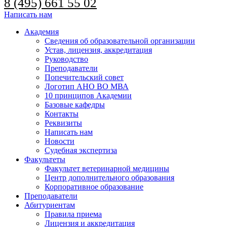
8 (495) 661 55 02
Написать нам
Академия
Сведения об образовательной организации
Устав, лицензия, аккредитация
Руководство
Преподаватели
Попечительский совет
Логотип АНО ВО МВА
10 принципов Академии
Базовые кафедры
Контакты
Реквизиты
Написать нам
Новости
Судебная экспертиза
Факультеты
Факультет ветеринарной медицины
Центр дополнительного образования
Корпоративное образование
Преподаватели
Абитуриентам
Правила приема
Лицензия и аккредитация