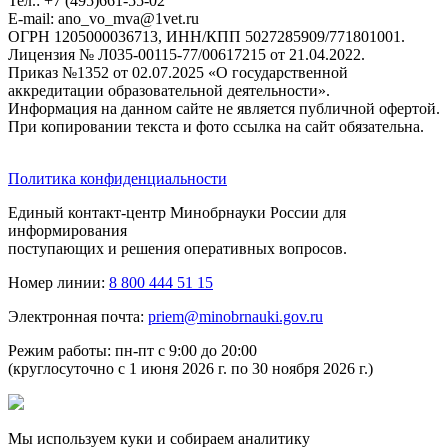
Тел.: +7 (495)661-55-02
E-mail: ano_vo_mva@1vet.ru
ОГРН 1205000036713, ИНН/КПП 5027285909/771801001.
Лицензия № Л035-00115-77/00617215 от 21.04.2022.
Приказ №1352 от 02.07.2025 «О государственной
аккредитации образовательной деятельности».
Информация на данном сайте не является публичной офертой.
При копировании текста и фото ссылка на сайт обязательна.
Политика конфиденциальности
Единый контакт-центр Минобрнауки России для
информирования
поступающих и решения оперативных вопросов.
Номер линии:
8 800 444 51 15
Электронная почта:
priem@minobrnauki.gov.ru
Режим работы: пн-пт с 9:00 до 20:00
(круглосуточно с 1 июня 2026 г. по 30 ноября 2026 г.)
Мы используем куки и собираем аналитику