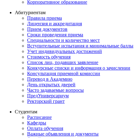
Корпоративное образование
Абитуриентам
Правила приема
Лицензия и аккредитация
Прием документов
Сроки проведения приема
Специальности и количество мест
Вступительные испытания и минимальные баллы
Учет индивидуальных достижений
Стоимость обучения
Список лиц, подавших заявление
Конкурсные списки и информация о зачислении
Консультация приемной комиссии
Перевод в Академию
День открытых дверей
Часто задаваемые вопросы
ПредУниверсариум
Ректорский грант
Студентам
Расписание
Кафедры
Оплата обучения
Важные объявления и документы