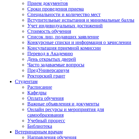
Прием документов
Сроки проведения приема
Специальности и количество мест
Вступительные испытания и минимальные баллы
Учет индивидуальных достижений
Стоимость обучения
Список лиц, подавших заявление
Конкурсные списки и информация о зачислении
Консультация приемной комиссии
Перевод в Академию
День открытых дверей
Часто задаваемые вопросы
ПредУниверсариум
Ректорский грант
Студентам
Расписание
Кафедры
Оплата обучения
Важные объявления и документы
Онлайн ресурсы и мероприятия для
самообразования
Учебный процесс
Библиотека
Ветеринарным врачам
Направления обучения