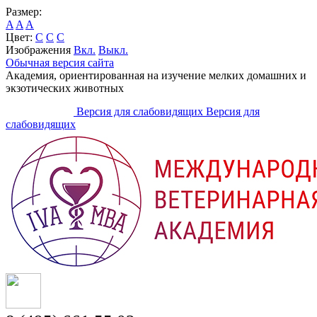
Размер:
A
A
A
Цвет:
C
C
C
Изображения
Вкл.
Выкл.
Обычная версия сайта
Академия, ориентированная на изучение мелких домашних и
экзотических животных
Версия для слабовидящих
Версия для
слабовидящих