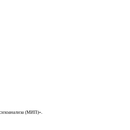
сихоанализа (МИП)».