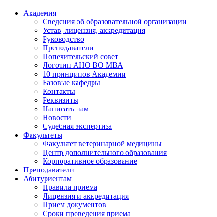
Академия
Сведения об образовательной организации
Устав, лицензия, аккредитация
Руководство
Преподаватели
Попечительский совет
Логотип АНО ВО МВА
10 принципов Академии
Базовые кафедры
Контакты
Реквизиты
Написать нам
Новости
Судебная экспертиза
Факультеты
Факультет ветеринарной медицины
Центр дополнительного образования
Корпоративное образование
Преподаватели
Абитуриентам
Правила приема
Лицензия и аккредитация
Прием документов
Сроки проведения приема