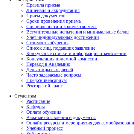
Правила приема
Лицензия и аккредитация
Прием документов
Сроки проведения приема
Специальности и количество мест
Вступительные испытания и минимальные баллы
Учет индивидуальных достижений
Стоимость обучения
Список лиц, подавших заявление
Конкурсные списки и информация о зачислении
Консультация приемной комиссии
Перевод в Академию
День открытых дверей
Часто задаваемые вопросы
ПредУниверсариум
Ректорский грант
Студентам
Расписание
Кафедры
Оплата обучения
Важные объявления и документы
Онлайн ресурсы и мероприятия для самообразован
Учебный процесс
Библиотека