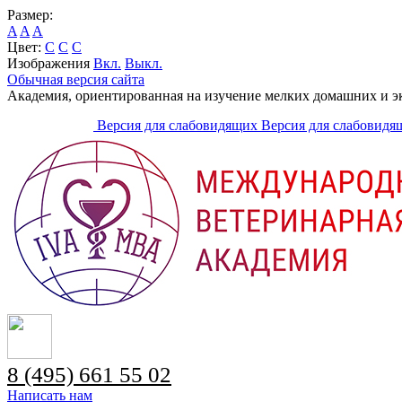
Размер:
A
A
A
Цвет:
C
C
C
Изображения
Вкл.
Выкл.
Обычная версия сайта
Академия, ориентированная на изучение мелких домашних и 
Версия для слабовидящих
Версия для слабовидя
8 (495) 661 55 02
Написать нам