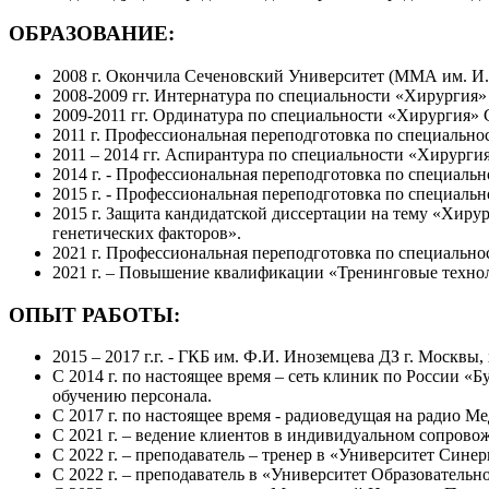
ОБРАЗОВАНИЕ:
2008 г. Окончила Сеченовский Университет (ММА им. И.М
2008-2009 гг. Интернатура по специальности «Хирургия
2009-2011 гг. Ординатура по специальности «Хирургия
2011 г. Профессиональная переподготовка по специальн
2011 – 2014 гг. Аспирантура по специальности «Хирур
2014 г. - Профессиональная переподготовка по специ
2015 г. - Профессиональная переподготовка по специал
2015 г. Защита кандидатской диссертации на тему «Хиру
генетических факторов».
2021 г. Профессиональная переподготовка по специальн
2021 г. – Повышение квалификации «Тренинговые технол
ОПЫТ РАБОТЫ:
2015 – 2017 г.г. - ГКБ им. Ф.И. Иноземцева ДЗ г. Москвы
С 2014 г. по настоящее время – сеть клиник по России «
обучению персонала.
С 2017 г. по настоящее время - радиоведущая на радио 
С 2021 г. – ведение клиентов в индивидуальном сопров
С 2022 г. – преподаватель – тренер в «Университет Сине
С 2022 г. – преподаватель в «Университет Образовател