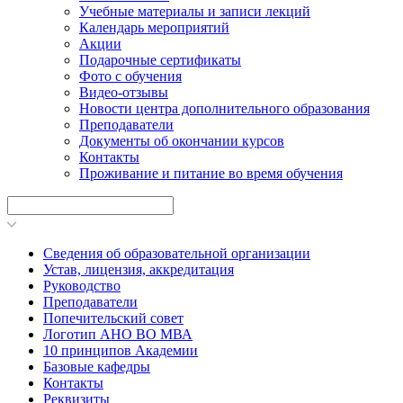
Учебные материалы и записи лекций
Календарь мероприятий
Акции
Подарочные сертификаты
Фото с обучения
Видео-отзывы
Новости центра дополнительного образования
Преподаватели
Документы об окончании курсов
Контакты
Проживание и питание во время обучения
Сведения об образовательной организации
Устав, лицензия, аккредитация
Руководство
Преподаватели
Попечительский совет
Логотип АНО ВО МВА
10 принципов Академии
Базовые кафедры
Контакты
Реквизиты