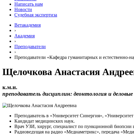
Написать нам
Новости
Судебная экспертиза
Ветакадемия
›
Академия
›
Преподаватели
›
Преподаватели «Кафедра гуманитарных и естественно-н
Щелочкова Анастасия Андрее
к.м.н.
преподаватель дисциплин: деонтология и деловы
Преподаватель в «Университет Синергия», «Университе
Кандидат медицинских наук.
Врач УЗИ, хирург, специалист по пункционной биопсии
Радиоведущая на радио «Медиаметрикс», передача «Меди