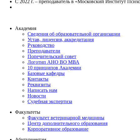
С 2022 г. – преподаватель в «Московский Институт Псих
Академия
Сведения об образовательной организации
Устав, лицензия, аккредитация
Руководство
Преподаватели
Попечительский совет
Логотип АНО ВО МВА
10 принципов Академии
Базовые кафедры
Контакты
Реквизиты
Написать нам
Новости
Судебная экспертиза
Факультеты
Факультет ветеринарной медицины
Центр дополнительного образования
Корпоративное образование
Абитуриентам