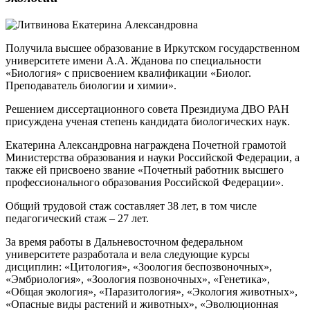
Получила высшее образование в Иркутском государственном
университете имени А.А. Жданова по специальности
«Биология» с присвоением квалификации «Биолог.
Преподаватель биологии и химии».
Решением диссертационного совета Президиума ДВО РАН
присуждена ученая степень кандидата биологических наук.
Екатерина Александровна награждена Почетной грамотой
Министерства образования и науки Российской Федерации, а
также ей присвоено звание «Почетный работник высшего
профессионального образования Российской Федерации».
Общий трудовой стаж составляет 38 лет, в том числе
педагогический стаж – 27 лет.
За время работы в Дальневосточном федеральном
университете разработала и вела следующие курсы
дисциплин: «Цитология», «Зоология беспозвоночных»,
«Эмбриология», «Зоология позвоночных», «Генетика»,
«Общая экология», «Паразитология», «Экология животных»,
«Опасные виды растений и животных», «Эволюционная