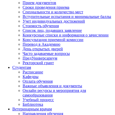
Прием документов
Сроки проведения приема
Специальности и количество мест
Вступительные испытания и минимальные баллы
Учет индивидуальных достижений
Стоимость обучения
Список лиц, подавших заявление
Конкурсные списки и информация о зачислении
Консультация приемной комиссии
Перевод в Академию
День открытых дверей
Часто задаваемые вопросы
ПредУниверсариум
Ректорский грант
Студентам
Расписание
Кафедры
Оплата обучения
Важные объявления и документы
Онлайн ресурсы и мероприятия для
самообразования
Учебный процесс
Библиотека
Ветеринарным врачам
Направления обучения