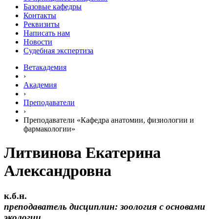
Базовые кафедры
Контакты
Реквизиты
Написать нам
Новости
Судебная экспертиза
Ветакадемия
›
Академия
›
Преподаватели
›
Преподаватели «Кафедра анатомии, физиологии и
фармакологии»
Литвинова Екатерина
Александровна
к.б.н.
преподаватель дисциплин: зоология с основами
экологии