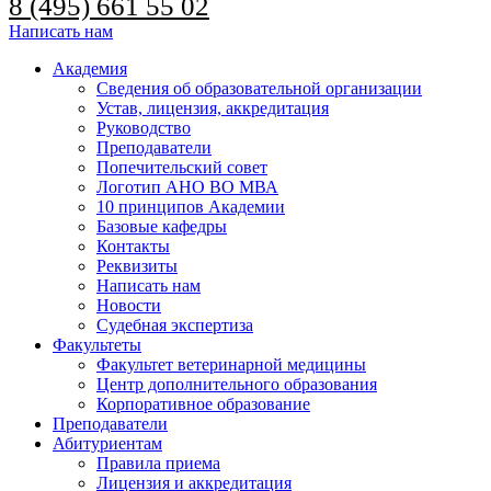
8 (495) 661 55 02
Написать нам
Академия
Сведения об образовательной организации
Устав, лицензия, аккредитация
Руководство
Преподаватели
Попечительский совет
Логотип АНО ВО МВА
10 принципов Академии
Базовые кафедры
Контакты
Реквизиты
Написать нам
Новости
Судебная экспертиза
Факультеты
Факультет ветеринарной медицины
Центр дополнительного образования
Корпоративное образование
Преподаватели
Абитуриентам
Правила приема
Лицензия и аккредитация