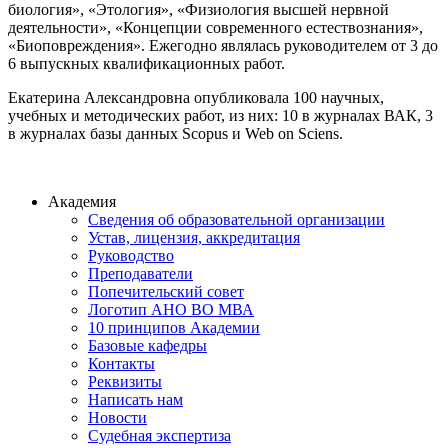
биология», «Этология», «Физиология высшей нервной
деятельности», «Концепции современного естествознания»,
«Биоповреждения». Ежегодно являлась руководителем от 3 до
6 выпускных квалификационных работ.
Екатерина Александровна опубликовала 100 научных,
учебных и методических работ, из них: 10 в журналах ВАК, 3
в журналах базы данных Scopus и Web on Sciens.
Академия
Сведения об образовательной организации
Устав, лицензия, аккредитация
Руководство
Преподаватели
Попечительский совет
Логотип АНО ВО МВА
10 принципов Академии
Базовые кафедры
Контакты
Реквизиты
Написать нам
Новости
Судебная экспертиза