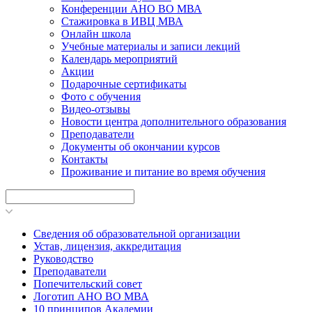
Конференции АНО ВО МВА
Стажировка в ИВЦ МВА
Онлайн школа
Учебные материалы и записи лекций
Календарь мероприятий
Акции
Подарочные сертификаты
Фото с обучения
Видео-отзывы
Новости центра дополнительного образования
Преподаватели
Документы об окончании курсов
Контакты
Проживание и питание во время обучения
Сведения об образовательной организации
Устав, лицензия, аккредитация
Руководство
Преподаватели
Попечительский совет
Логотип АНО ВО МВА
10 принципов Академии