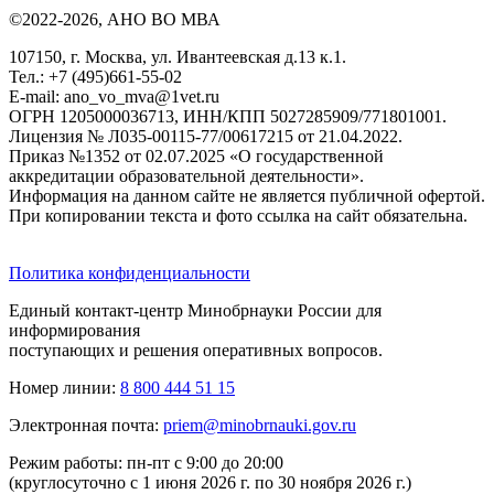
©2022-2026, АНО ВО МВА
107150, г. Москва, ул. Ивантеевская д.13 к.1.
Тел.: +7 (495)661-55-02
E-mail: ano_vo_mva@1vet.ru
ОГРН 1205000036713, ИНН/КПП 5027285909/771801001.
Лицензия № Л035-00115-77/00617215 от 21.04.2022.
Приказ №1352 от 02.07.2025 «О государственной
аккредитации образовательной деятельности».
Информация на данном сайте не является публичной офертой.
При копировании текста и фото ссылка на сайт обязательна.
Политика конфиденциальности
Единый контакт-центр Минобрнауки России для
информирования
поступающих и решения оперативных вопросов.
Номер линии:
8 800 444 51 15
Электронная почта:
priem@minobrnauki.gov.ru
Режим работы: пн-пт с 9:00 до 20:00
(круглосуточно с 1 июня 2026 г. по 30 ноября 2026 г.)