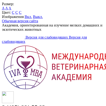
Размер:
A
A
A
Цвет:
C
C
C
Изображения
Вкл.
Выкл.
Обычная версия сайта
Академия, ориентированная на изучение мелких домашних и
экзотических животных
Версия для слабовидящих
Версия для
слабовидящих