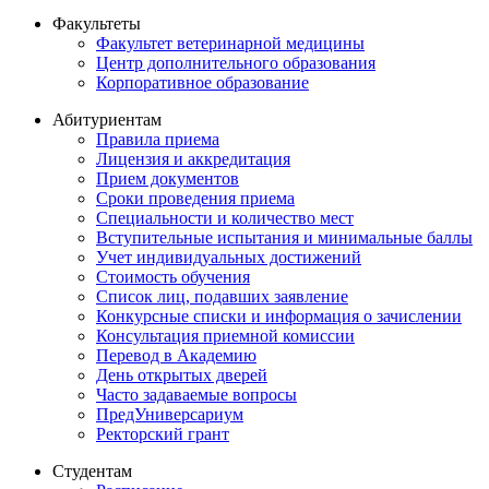
Факультеты
Факультет ветеринарной медицины
Центр дополнительного образования
Корпоративное образование
Абитуриентам
Правила приема
Лицензия и аккредитация
Прием документов
Сроки проведения приема
Специальности и количество мест
Вступительные испытания и минимальные баллы
Учет индивидуальных достижений
Стоимость обучения
Список лиц, подавших заявление
Конкурсные списки и информация о зачислении
Консультация приемной комиссии
Перевод в Академию
День открытых дверей
Часто задаваемые вопросы
ПредУниверсариум
Ректорский грант
Студентам