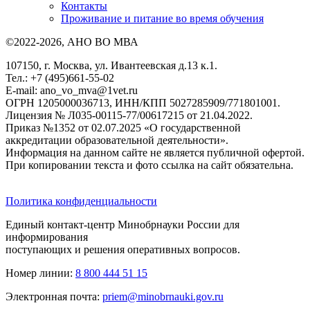
Контакты
Проживание и питание во время обучения
©2022-2026, АНО ВО МВА
107150, г. Москва, ул. Ивантеевская д.13 к.1.
Тел.: +7 (495)661-55-02
E-mail: ano_vo_mva@1vet.ru
ОГРН 1205000036713, ИНН/КПП 5027285909/771801001.
Лицензия № Л035-00115-77/00617215 от 21.04.2022.
Приказ №1352 от 02.07.2025 «О государственной
аккредитации образовательной деятельности».
Информация на данном сайте не является публичной офертой.
При копировании текста и фото ссылка на сайт обязательна.
Политика конфиденциальности
Единый контакт-центр Минобрнауки России для
информирования
поступающих и решения оперативных вопросов.
Номер линии:
8 800 444 51 15
Электронная почта:
priem@minobrnauki.gov.ru