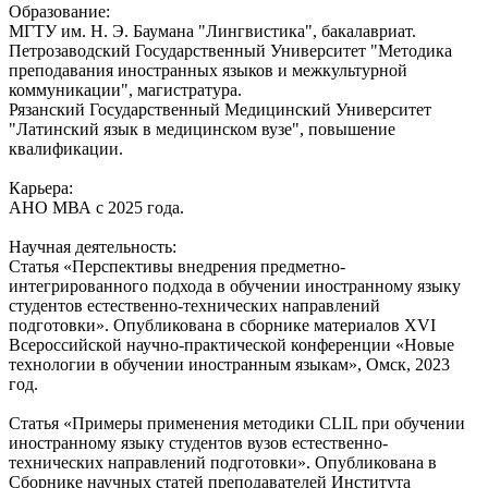
Образование:
МГТУ им. Н. Э. Баумана "Лингвистика", бакалавриат.
Петрозаводский Государственный Университет "Методика
преподавания иностранных языков и межкультурной
коммуникации", магистратура.
Рязанский Государственный Медицинский Университет
"Латинский язык в медицинском вузе", повышение
квалификации.
Карьера:
АНО МВА с 2025 года.
Научная деятельность:
Статья «Перспективы внедрения предметно-
интегрированного подхода в обучении иностранному языку
студентов естественно-технических направлений
подготовки». Опубликована в сборнике материалов XVI
Всероссийской научно-практической конференции «Новые
технологии в обучении иностранным языкам», Омск, 2023
год.
Статья «Примеры применения методики СLIL при обучении
иностранному языку студентов вузов естественно-
технических направлений подготовки». Опубликована в
Сборнике научных статей преподавателей Института