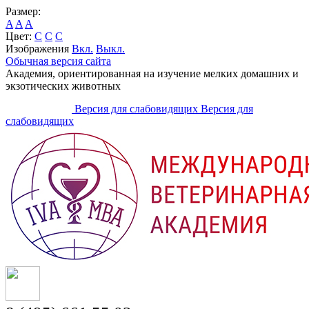
Размер:
A
A
A
Цвет:
C
C
C
Изображения
Вкл.
Выкл.
Обычная версия сайта
Академия, ориентированная на изучение мелких домашних и
экзотических животных
Версия для слабовидящих
Версия для
слабовидящих