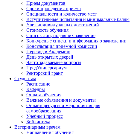
Прием документов
Сроки проведения приема
Специальности и количество мест
Вступительные испытания и минимальные баллы
Учет индивидуальных достижений
Стоимость обучения
Список лиц, подавших заявление
Конкурсные списки и информация о зачислении
Консультация приемной комиссии
Перевод в Академию
День открытых дверей
Часто задаваемые вопросы
ПредУниверсариум
Ректорский грант
Студентам
Расписание
Кафедры
Оплата обучения
Важные объявления и документы
Онлайн ресурсы и мероприятия для
самообразования
Учебный процесс
Библиотека
Ветеринарным врачам
Направления обучения