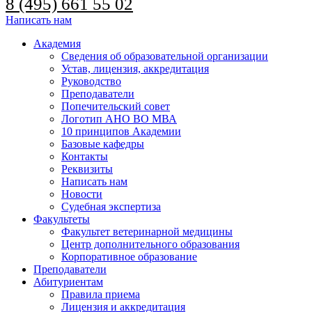
8 (495) 661 55 02
Написать нам
Академия
Сведения об образовательной организации
Устав, лицензия, аккредитация
Руководство
Преподаватели
Попечительский совет
Логотип АНО ВО МВА
10 принципов Академии
Базовые кафедры
Контакты
Реквизиты
Написать нам
Новости
Судебная экспертиза
Факультеты
Факультет ветеринарной медицины
Центр дополнительного образования
Корпоративное образование
Преподаватели
Абитуриентам
Правила приема
Лицензия и аккредитация