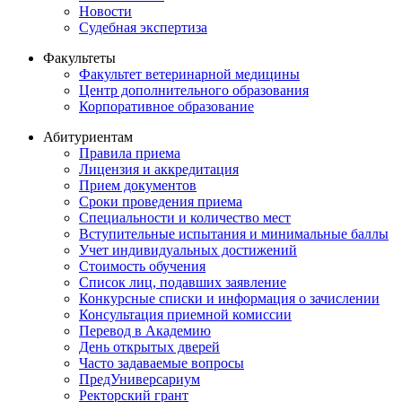
Новости
Судебная экспертиза
Факультеты
Факультет ветеринарной медицины
Центр дополнительного образования
Корпоративное образование
Абитуриентам
Правила приема
Лицензия и аккредитация
Прием документов
Сроки проведения приема
Специальности и количество мест
Вступительные испытания и минимальные баллы
Учет индивидуальных достижений
Стоимость обучения
Список лиц, подавших заявление
Конкурсные списки и информация о зачислении
Консультация приемной комиссии
Перевод в Академию
День открытых дверей
Часто задаваемые вопросы
ПредУниверсариум
Ректорский грант