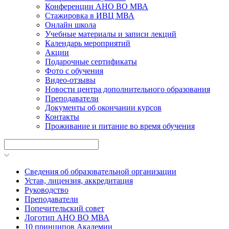
Конференции АНО ВО МВА
Стажировка в ИВЦ МВА
Онлайн школа
Учебные материалы и записи лекций
Календарь мероприятий
Акции
Подарочные сертификаты
Фото с обучения
Видео-отзывы
Новости центра дополнительного образования
Преподаватели
Документы об окончании курсов
Контакты
Проживание и питание во время обучения
Сведения об образовательной организации
Устав, лицензия, аккредитация
Руководство
Преподаватели
Попечительский совет
Логотип АНО ВО МВА
10 принципов Академии