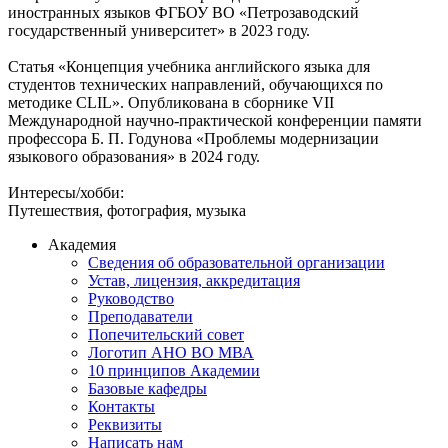
иностранных языков ФГБОУ ВО «Петрозаводский
государственный университет» в 2023 году.
Статья «Концепция учебника английского языка для
студентов технических направлений, обучающихся по
методике CLIL». Опубликована в сборнике VII
Международной научно-практической конференции памяти
профессора Б. П. Годунова «Проблемы модернизации
языкового образования» в 2024 году.
Интересы/хобби:
Путешествия, фотография, музыка
Академия
Сведения об образовательной организации
Устав, лицензия, аккредитация
Руководство
Преподаватели
Попечительский совет
Логотип АНО ВО МВА
10 принципов Академии
Базовые кафедры
Контакты
Реквизиты
Написать нам