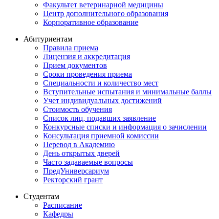
Факультет ветеринарной медицины
Центр дополнительного образования
Корпоративное образование
Абитуриентам
Правила приема
Лицензия и аккредитация
Прием документов
Сроки проведения приема
Специальности и количество мест
Вступительные испытания и минимальные баллы
Учет индивидуальных достижений
Стоимость обучения
Список лиц, подавших заявление
Конкурсные списки и информация о зачислении
Консультация приемной комиссии
Перевод в Академию
День открытых дверей
Часто задаваемые вопросы
ПредУниверсариум
Ректорский грант
Студентам
Расписание
Кафедры