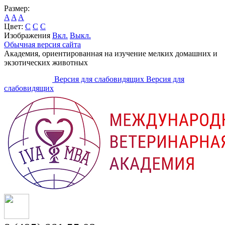
Размер:
A
A
A
Цвет:
C
C
C
Изображения
Вкл.
Выкл.
Обычная версия сайта
Академия, ориентированная на изучение мелких домашних и
экзотических животных
Версия для слабовидящих
Версия для
слабовидящих