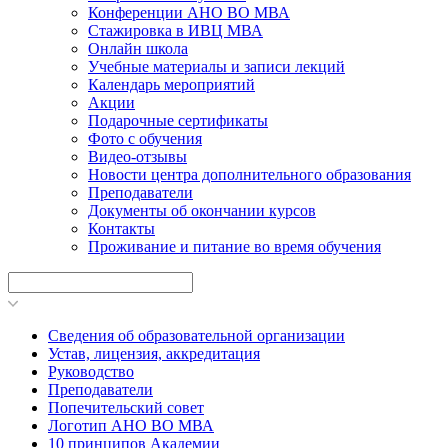
Конференции АНО ВО МВА
Стажировка в ИВЦ МВА
Онлайн школа
Учебные материалы и записи лекций
Календарь мероприятий
Акции
Подарочные сертификаты
Фото с обучения
Видео-отзывы
Новости центра дополнительного образования
Преподаватели
Документы об окончании курсов
Контакты
Проживание и питание во время обучения
Сведения об образовательной организации
Устав, лицензия, аккредитация
Руководство
Преподаватели
Попечительский совет
Логотип АНО ВО МВА
10 принципов Академии