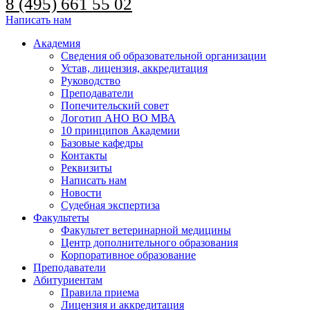
8 (495) 661 55 02
Написать нам
Академия
Сведения об образовательной организации
Устав, лицензия, аккредитация
Руководство
Преподаватели
Попечительский совет
Логотип АНО ВО МВА
10 принципов Академии
Базовые кафедры
Контакты
Реквизиты
Написать нам
Новости
Судебная экспертиза
Факультеты
Факультет ветеринарной медицины
Центр дополнительного образования
Корпоративное образование
Преподаватели
Абитуриентам
Правила приема
Лицензия и аккредитация