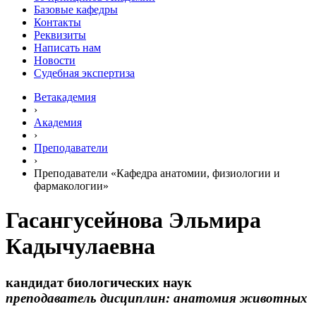
Базовые кафедры
Контакты
Реквизиты
Написать нам
Новости
Судебная экспертиза
Ветакадемия
›
Академия
›
Преподаватели
›
Преподаватели «Кафедра анатомии, физиологии и
фармакологии»
Гасангусейнова Эльмира
Кадычулаевна
кандидат биологических наук
преподаватель дисциплин: анатомия животных