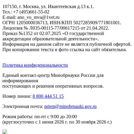
107150, г. Москва, ул. Ивантеевская д.13 к.1.
Тел.: +7 (495)661-55-02
E-mail: ano_vo_mva@1vet.ru
ОГРН 1205000036713, ИНН/КПП 5027285909/771801001.
Лицензия № Л035-00115-77/00617215 от 21.04.2022.
Приказ №1352 от 02.07.2025 «О государственной
аккредитации образовательной деятельности».
Информация на данном сайте не является публичной офертой.
При копировании текста и фото ссылка на сайт обязательна.
Политика конфиденциальности
Единый контакт-центр Минобрнауки России для
информирования
поступающих и решения оперативных вопросов.
Номер линии:
8 800 444 51 15
Электронная почта:
priem@minobrnauki.gov.ru
Режим работы: пн-пт с 9:00 до 20:00
(круглосуточно с 1 июня 2026 г. по 30 ноября 2026 г.)