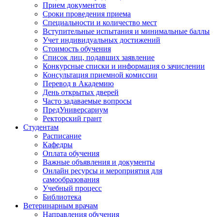
Прием документов
Сроки проведения приема
Специальности и количество мест
Вступительные испытания и минимальные баллы
Учет индивидуальных достижений
Стоимость обучения
Список лиц, подавших заявление
Конкурсные списки и информация о зачислении
Консультация приемной комиссии
Перевод в Академию
День открытых дверей
Часто задаваемые вопросы
ПредУниверсариум
Ректорский грант
Студентам
Расписание
Кафедры
Оплата обучения
Важные объявления и документы
Онлайн ресурсы и мероприятия для
самообразования
Учебный процесс
Библиотека
Ветеринарным врачам
Направления обучения