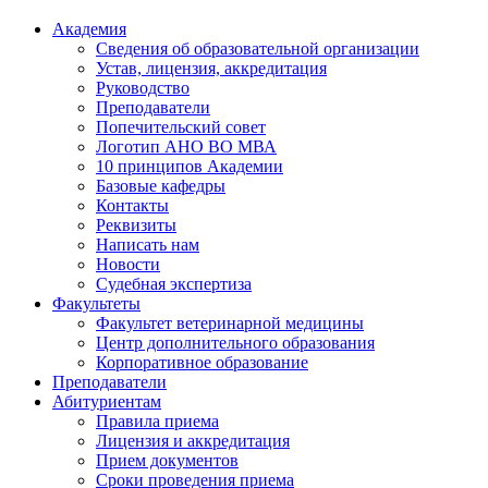
Академия
Сведения об образовательной организации
Устав, лицензия, аккредитация
Руководство
Преподаватели
Попечительский совет
Логотип АНО ВО МВА
10 принципов Академии
Базовые кафедры
Контакты
Реквизиты
Написать нам
Новости
Судебная экспертиза
Факультеты
Факультет ветеринарной медицины
Центр дополнительного образования
Корпоративное образование
Преподаватели
Абитуриентам
Правила приема
Лицензия и аккредитация
Прием документов
Сроки проведения приема