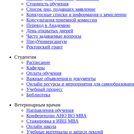
Стоимость обучения
Список лиц, подавших заявление
Конкурсные списки и информация о зачислении
Консультация приемной комиссии
Перевод в Академию
День открытых дверей
Часто задаваемые вопросы
ПредУниверсариум
Ректорский грант
Студентам
Расписание
Кафедры
Оплата обучения
Важные объявления и документы
Онлайн ресурсы и мероприятия для самообразован
Учебный процесс
Библиотека
Ветеринарным врачам
Направления обучения
Конференции АНО ВО МВА
Стажировка в ИВЦ МВА
Онлайн школа
Учебные материалы и записи лекций