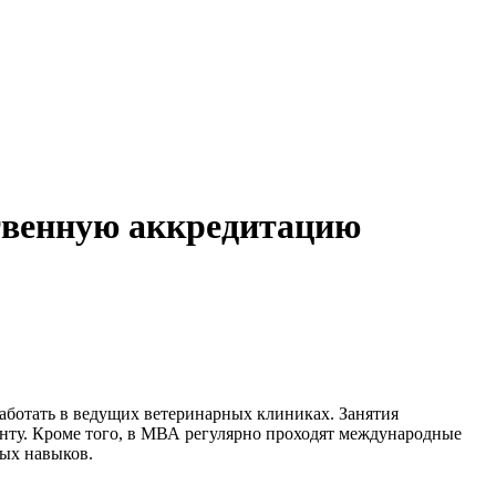
твенную аккредитацию
аботать в ведущих ветеринарных клиниках. Занятия
енту. Кроме того, в МВА регулярно проходят международные
ых навыков.