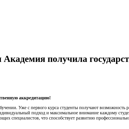
 Академия получила государс
ственную аккредитацию!
бучении. Уже с первого курса студенты получают возможность р
 индивидуальный подход и максимальное внимание каждому студ
щих специалистов, что способствует развитию профессиональн