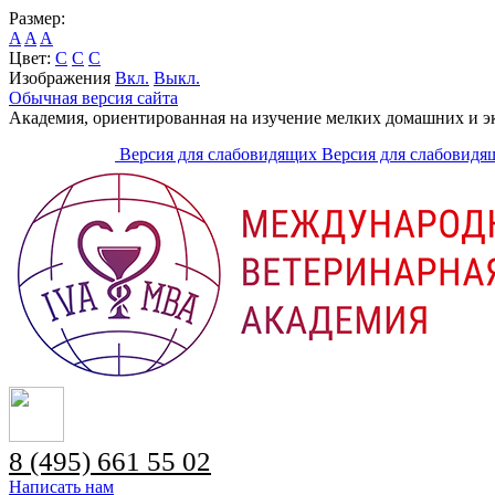
Размер:
A
A
A
Цвет:
C
C
C
Изображения
Вкл.
Выкл.
Обычная версия сайта
Академия, ориентированная на изучение мелких домашних и 
Версия для слабовидящих
Версия для слабовидя
8 (495) 661 55 02
Написать нам