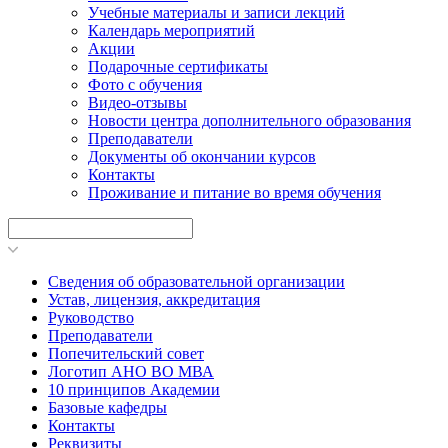
Учебные материалы и записи лекций
Календарь мероприятий
Акции
Подарочные сертификаты
Фото с обучения
Видео-отзывы
Новости центра дополнительного образования
Преподаватели
Документы об окончании курсов
Контакты
Проживание и питание во время обучения
Сведения об образовательной организации
Устав, лицензия, аккредитация
Руководство
Преподаватели
Попечительский совет
Логотип АНО ВО МВА
10 принципов Академии
Базовые кафедры
Контакты
Реквизиты