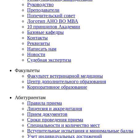
Руководство
Преподаватели
Попечительский совет
Логотип АНО ВО МВА
10 принципов Академии
Базовые кафедры
Контакты
Реквизиты
Написать нам
Новости
Судебная экспертиза
Факультеты
Факультет ветеринарной медицины
Центр дополнительного образования
Корпоративное образование
Абитуриентам
Правила приема
Лицензия и аккредитация
Прием документов
Сроки проведения приема
Специальности и количество мест
Вступительные испытания и минимальные баллы
Учет индивидуальных достижений