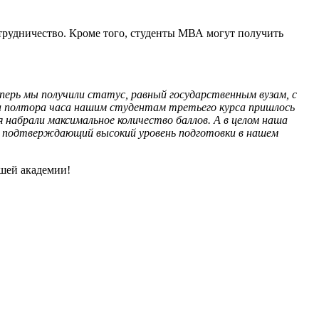
трудничество. Кроме того, студенты МВА могут получить
ерь мы получили статус, равный государственным вузам, с
а полтора часа нашим студентам третьего курса пришлось
 набрали максимальное количество баллов. А в целом наша
т, подтверждающий высокий уровень подготовки в нашем
ашей академии!