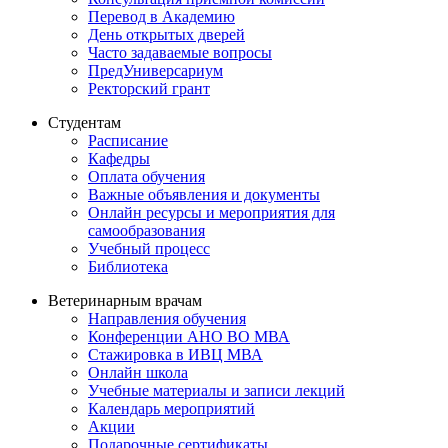
Перевод в Академию
День открытых дверей
Часто задаваемые вопросы
ПредУниверсариум
Ректорский грант
Студентам
Расписание
Кафедры
Оплата обучения
Важные объявления и документы
Онлайн ресурсы и мероприятия для
самообразования
Учебный процесс
Библиотека
Ветеринарным врачам
Направления обучения
Конференции АНО ВО МВА
Стажировка в ИВЦ МВА
Онлайн школа
Учебные материалы и записи лекций
Календарь мероприятий
Акции
Подарочные сертификаты