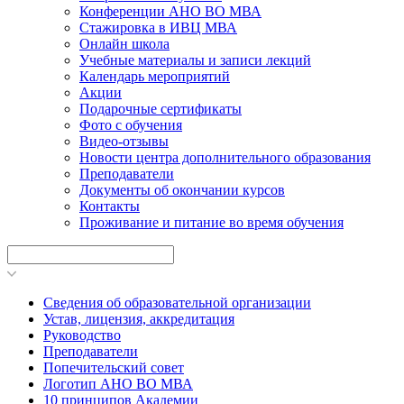
Конференции АНО ВО МВА
Стажировка в ИВЦ МВА
Онлайн школа
Учебные материалы и записи лекций
Календарь мероприятий
Акции
Подарочные сертификаты
Фото с обучения
Видео-отзывы
Новости центра дополнительного образования
Преподаватели
Документы об окончании курсов
Контакты
Проживание и питание во время обучения
Сведения об образовательной организации
Устав, лицензия, аккредитация
Руководство
Преподаватели
Попечительский совет
Логотип АНО ВО МВА
10 принципов Академии