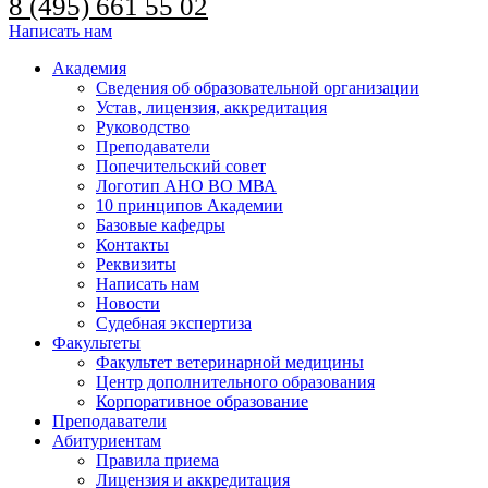
8 (495) 661 55 02
Написать нам
Академия
Сведения об образовательной организации
Устав, лицензия, аккредитация
Руководство
Преподаватели
Попечительский совет
Логотип АНО ВО МВА
10 принципов Академии
Базовые кафедры
Контакты
Реквизиты
Написать нам
Новости
Судебная экспертиза
Факультеты
Факультет ветеринарной медицины
Центр дополнительного образования
Корпоративное образование
Преподаватели
Абитуриентам
Правила приема
Лицензия и аккредитация