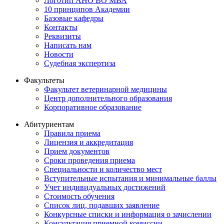
Логотип АНО ВО МВА
10 принципов Академии
Базовые кафедры
Контакты
Реквизиты
Написать нам
Новости
Судебная экспертиза
Факультеты
Факультет ветеринарной медицины
Центр дополнительного образования
Корпоративное образование
Абитуриентам
Правила приема
Лицензия и аккредитация
Прием документов
Сроки проведения приема
Специальности и количество мест
Вступительные испытания и минимальные баллы
Учет индивидуальных достижений
Стоимость обучения
Список лиц, подавших заявление
Конкурсные списки и информация о зачислении
Консультация приемной комиссии