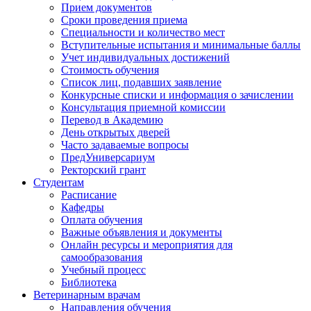
Прием документов
Сроки проведения приема
Специальности и количество мест
Вступительные испытания и минимальные баллы
Учет индивидуальных достижений
Стоимость обучения
Список лиц, подавших заявление
Конкурсные списки и информация о зачислении
Консультация приемной комиссии
Перевод в Академию
День открытых дверей
Часто задаваемые вопросы
ПредУниверсариум
Ректорский грант
Студентам
Расписание
Кафедры
Оплата обучения
Важные объявления и документы
Онлайн ресурсы и мероприятия для
самообразования
Учебный процесс
Библиотека
Ветеринарным врачам
Направления обучения