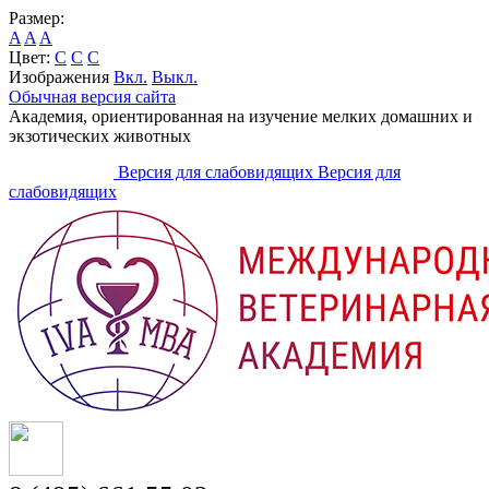
Размер:
A
A
A
Цвет:
C
C
C
Изображения
Вкл.
Выкл.
Обычная версия сайта
Академия, ориентированная на изучение мелких домашних и
экзотических животных
Версия для слабовидящих
Версия для
слабовидящих