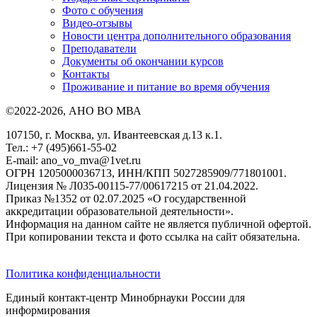
Фото с обучения
Видео-отзывы
Новости центра дополнительного образования
Преподаватели
Документы об окончании курсов
Контакты
Проживание и питание во время обучения
©2022-2026, АНО ВО МВА
107150, г. Москва, ул. Ивантеевская д.13 к.1.
Тел.: +7 (495)661-55-02
E-mail: ano_vo_mva@1vet.ru
ОГРН 1205000036713, ИНН/КПП 5027285909/771801001.
Лицензия № Л035-00115-77/00617215 от 21.04.2022.
Приказ №1352 от 02.07.2025 «О государственной
аккредитации образовательной деятельности».
Информация на данном сайте не является публичной офертой.
При копировании текста и фото ссылка на сайт обязательна.
Политика конфиденциальности
Единый контакт-центр Минобрнауки России для
информирования