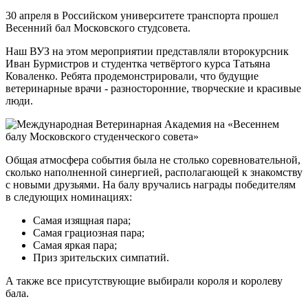
30 апреля в Российском университете транспорта прошел
Весенний бал Московского студсовета.
Наш ВУЗ на этом мероприятии представляли второкурсник
Иван Бурмистров и студентка четвёртого курса Татьяна
Коваленко. Ребята продемонстрировали, что будущие
ветеринарные врачи - разносторонние, творческие и красивые
люди.
Общая атмосфера события была не столько соревновательной,
сколько наполненной синергией, располагающей к знакомству
с новыми друзьями. На балу вручались награды победителям
в следующих номинациях:
Самая изящная пара;
Самая грациозная пара;
Самая яркая пара;
Приз зрительских симпатий.
А также все присутствующие выбирали короля и королеву
бала.