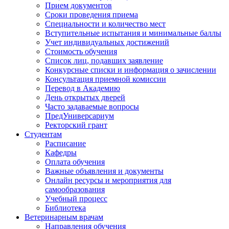
Прием документов
Сроки проведения приема
Специальности и количество мест
Вступительные испытания и минимальные баллы
Учет индивидуальных достижений
Стоимость обучения
Список лиц, подавших заявление
Конкурсные списки и информация о зачислении
Консультация приемной комиссии
Перевод в Академию
День открытых дверей
Часто задаваемые вопросы
ПредУниверсариум
Ректорский грант
Студентам
Расписание
Кафедры
Оплата обучения
Важные объявления и документы
Онлайн ресурсы и мероприятия для
самообразования
Учебный процесс
Библиотека
Ветеринарным врачам
Направления обучения