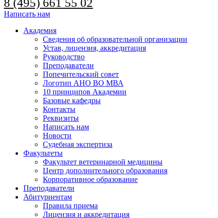
8 (495) 661 55 02
Написать нам
Академия
Сведения об образовательной организации
Устав, лицензия, аккредитация
Руководство
Преподаватели
Попечительский совет
Логотип АНО ВО МВА
10 принципов Академии
Базовые кафедры
Контакты
Реквизиты
Написать нам
Новости
Судебная экспертиза
Факультеты
Факультет ветеринарной медицины
Центр дополнительного образования
Корпоративное образование
Преподаватели
Абитуриентам
Правила приема
Лицензия и аккредитация