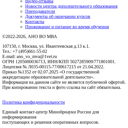
Видео-отзывы
Новости центра дополнительного образования
Преподаватели
Документы об окончании курсов
Контакты
Проживание и питание во время обучения
©2022-2026, АНО ВО МВА
107150, г. Москва, ул. Ивантеевская д.13 к.1.
Тел.: +7 (495)661-55-02
E-mail: ano_vo_mva@1vet.ru
ОГРН 1205000036713, ИНН/КПП 5027285909/771801001.
Лицензия № Л035-00115-77/00617215 от 21.04.2022.
Приказ №1352 от 02.07.2025 «О государственной
аккредитации образовательной деятельности».
Информация на данном сайте не является публичной офертой.
При копировании текста и фото ссылка на сайт обязательна.
Политика конфиденциальности
Единый контакт-центр Минобрнауки России для
информирования
поступающих и решения оперативных вопросов.