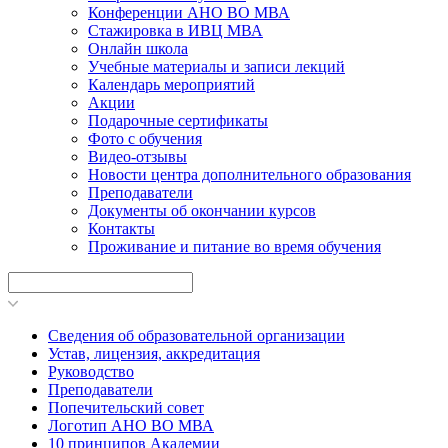
Конференции АНО ВО МВА
Стажировка в ИВЦ МВА
Онлайн школа
Учебные материалы и записи лекций
Календарь мероприятий
Акции
Подарочные сертификаты
Фото с обучения
Видео-отзывы
Новости центра дополнительного образования
Преподаватели
Документы об окончании курсов
Контакты
Проживание и питание во время обучения
Сведения об образовательной организации
Устав, лицензия, аккредитация
Руководство
Преподаватели
Попечительский совет
Логотип АНО ВО МВА
10 принципов Академии