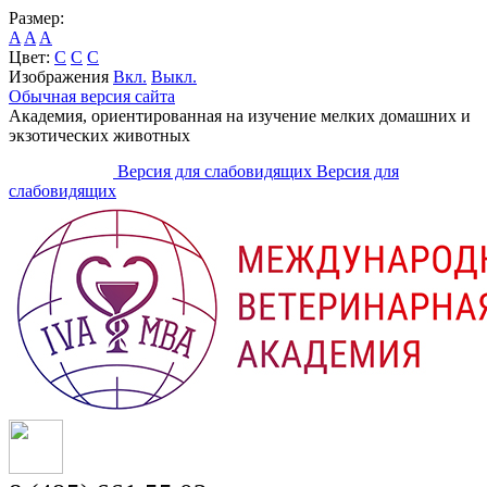
Размер:
A
A
A
Цвет:
C
C
C
Изображения
Вкл.
Выкл.
Обычная версия сайта
Академия, ориентированная на изучение мелких домашних и
экзотических животных
Версия для слабовидящих
Версия для
слабовидящих