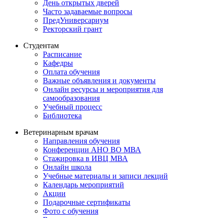
День открытых дверей
Часто задаваемые вопросы
ПредУниверсариум
Ректорский грант
Студентам
Расписание
Кафедры
Оплата обучения
Важные объявления и документы
Онлайн ресурсы и мероприятия для
самообразования
Учебный процесс
Библиотека
Ветеринарным врачам
Направления обучения
Конференции АНО ВО МВА
Стажировка в ИВЦ МВА
Онлайн школа
Учебные материалы и записи лекций
Календарь мероприятий
Акции
Подарочные сертификаты
Фото с обучения