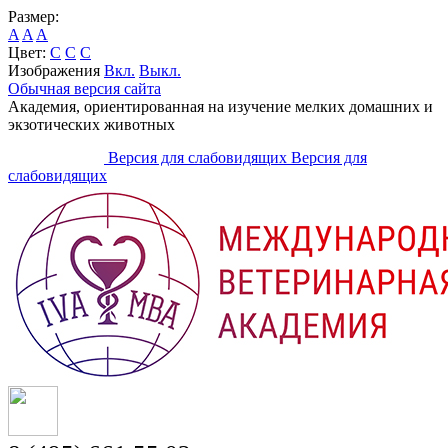
Размер:
A
A
A
Цвет:
C
C
C
Изображения
Вкл.
Выкл.
Обычная версия сайта
Академия, ориентированная на изучение мелких домашних и
экзотических животных
Версия для слабовидящих
Версия для
слабовидящих