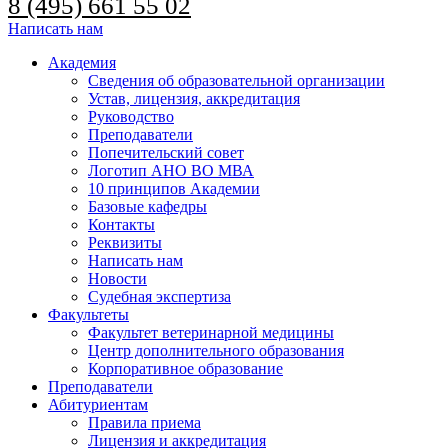
8 (495) 661 55 02
Написать нам
Академия
Сведения об образовательной организации
Устав, лицензия, аккредитация
Руководство
Преподаватели
Попечительский совет
Логотип АНО ВО МВА
10 принципов Академии
Базовые кафедры
Контакты
Реквизиты
Написать нам
Новости
Судебная экспертиза
Факультеты
Факультет ветеринарной медицины
Центр дополнительного образования
Корпоративное образование
Преподаватели
Абитуриентам
Правила приема
Лицензия и аккредитация