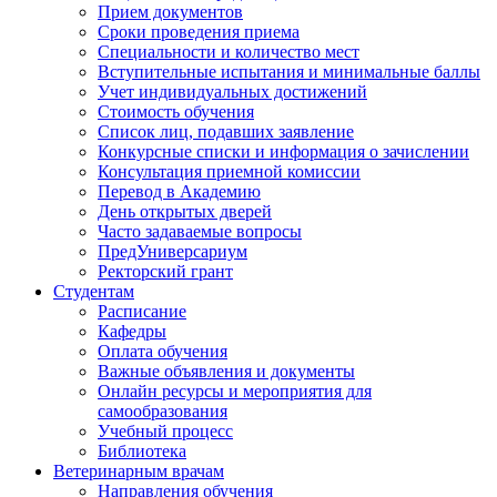
Прием документов
Сроки проведения приема
Специальности и количество мест
Вступительные испытания и минимальные баллы
Учет индивидуальных достижений
Стоимость обучения
Список лиц, подавших заявление
Конкурсные списки и информация о зачислении
Консультация приемной комиссии
Перевод в Академию
День открытых дверей
Часто задаваемые вопросы
ПредУниверсариум
Ректорский грант
Студентам
Расписание
Кафедры
Оплата обучения
Важные объявления и документы
Онлайн ресурсы и мероприятия для
самообразования
Учебный процесс
Библиотека
Ветеринарным врачам
Направления обучения