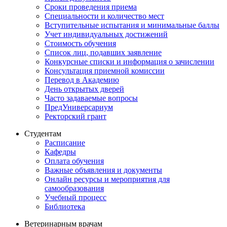
Сроки проведения приема
Специальности и количество мест
Вступительные испытания и минимальные баллы
Учет индивидуальных достижений
Стоимость обучения
Список лиц, подавших заявление
Конкурсные списки и информация о зачислении
Консультация приемной комиссии
Перевод в Академию
День открытых дверей
Часто задаваемые вопросы
ПредУниверсариум
Ректорский грант
Студентам
Расписание
Кафедры
Оплата обучения
Важные объявления и документы
Онлайн ресурсы и мероприятия для
самообразования
Учебный процесс
Библиотека
Ветеринарным врачам