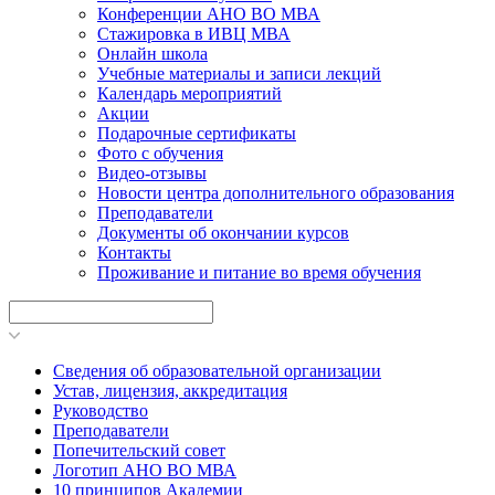
Конференции АНО ВО МВА
Стажировка в ИВЦ МВА
Онлайн школа
Учебные материалы и записи лекций
Календарь мероприятий
Акции
Подарочные сертификаты
Фото с обучения
Видео-отзывы
Новости центра дополнительного образования
Преподаватели
Документы об окончании курсов
Контакты
Проживание и питание во время обучения
Сведения об образовательной организации
Устав, лицензия, аккредитация
Руководство
Преподаватели
Попечительский совет
Логотип АНО ВО МВА
10 принципов Академии