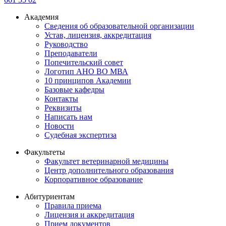
Академия
Сведения об образовательной организации
Устав, лицензия, аккредитация
Руководство
Преподаватели
Попечительский совет
Логотип АНО ВО МВА
10 принципов Академии
Базовые кафедры
Контакты
Реквизиты
Написать нам
Новости
Судебная экспертиза
Факультеты
Факультет ветеринарной медицины
Центр дополнительного образования
Корпоративное образование
Абитуриентам
Правила приема
Лицензия и аккредитация
Прием документов