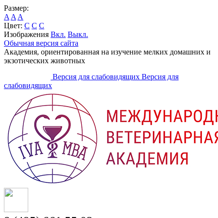
Размер:
A
A
A
Цвет:
C
C
C
Изображения
Вкл.
Выкл.
Обычная версия сайта
Академия, ориентированная на изучение мелких домашних и
экзотических животных
Версия для слабовидящих
Версия для
слабовидящих