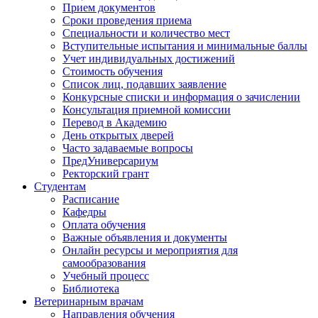
Прием документов
Сроки проведения приема
Специальности и количество мест
Вступительные испытания и минимальные баллы
Учет индивидуальных достижений
Стоимость обучения
Список лиц, подавших заявление
Конкурсные списки и информация о зачислении
Консультация приемной комиссии
Перевод в Академию
День открытых дверей
Часто задаваемые вопросы
ПредУниверсариум
Ректорский грант
Студентам
Расписание
Кафедры
Оплата обучения
Важные объявления и документы
Онлайн ресурсы и мероприятия для
самообразования
Учебный процесс
Библиотека
Ветеринарным врачам
Направления обучения