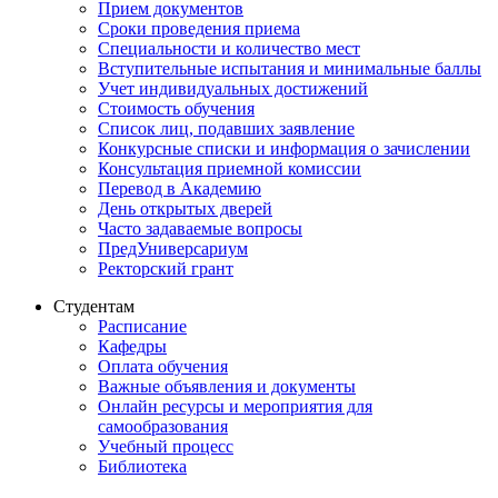
Прием документов
Сроки проведения приема
Специальности и количество мест
Вступительные испытания и минимальные баллы
Учет индивидуальных достижений
Стоимость обучения
Список лиц, подавших заявление
Конкурсные списки и информация о зачислении
Консультация приемной комиссии
Перевод в Академию
День открытых дверей
Часто задаваемые вопросы
ПредУниверсариум
Ректорский грант
Студентам
Расписание
Кафедры
Оплата обучения
Важные объявления и документы
Онлайн ресурсы и мероприятия для
самообразования
Учебный процесс
Библиотека