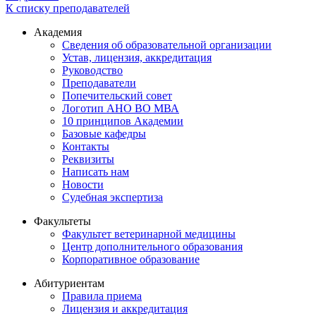
К списку преподавателей
Академия
Сведения об образовательной организации
Устав, лицензия, аккредитация
Руководство
Преподаватели
Попечительский совет
Логотип АНО ВО МВА
10 принципов Академии
Базовые кафедры
Контакты
Реквизиты
Написать нам
Новости
Судебная экспертиза
Факультеты
Факультет ветеринарной медицины
Центр дополнительного образования
Корпоративное образование
Абитуриентам
Правила приема
Лицензия и аккредитация