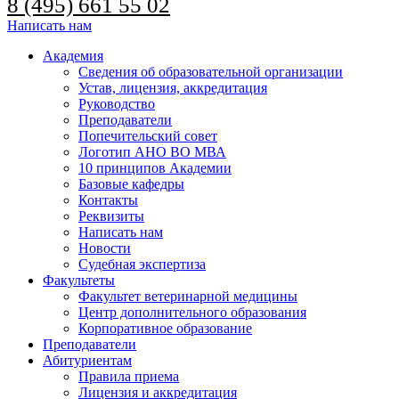
8 (495) 661 55 02
Написать нам
Академия
Сведения об образовательной организации
Устав, лицензия, аккредитация
Руководство
Преподаватели
Попечительский совет
Логотип АНО ВО МВА
10 принципов Академии
Базовые кафедры
Контакты
Реквизиты
Написать нам
Новости
Судебная экспертиза
Факультеты
Факультет ветеринарной медицины
Центр дополнительного образования
Корпоративное образование
Преподаватели
Абитуриентам
Правила приема
Лицензия и аккредитация