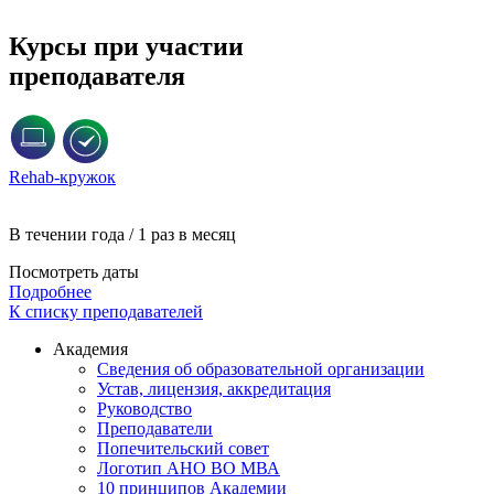
Курсы при участии
преподавателя
Rehab-кружок
В течении года / 1 раз в месяц
Посмотреть даты
Подробнее
К списку преподавателей
Академия
Сведения об образовательной организации
Устав, лицензия, аккредитация
Руководство
Преподаватели
Попечительский совет
Логотип АНО ВО МВА
10 принципов Академии