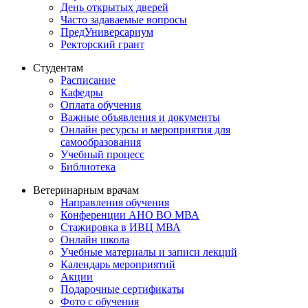
День открытых дверей
Часто задаваемые вопросы
ПредУниверсариум
Ректорский грант
Студентам
Расписание
Кафедры
Оплата обучения
Важные объявления и документы
Онлайн ресурсы и мероприятия для
самообразования
Учебный процесс
Библиотека
Ветеринарным врачам
Направления обучения
Конференции АНО ВО МВА
Стажировка в ИВЦ МВА
Онлайн школа
Учебные материалы и записи лекций
Календарь мероприятий
Акции
Подарочные сертификаты
Фото с обучения