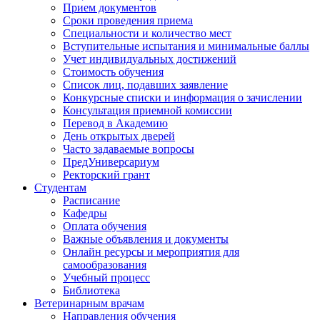
Прием документов
Сроки проведения приема
Специальности и количество мест
Вступительные испытания и минимальные баллы
Учет индивидуальных достижений
Стоимость обучения
Список лиц, подавших заявление
Конкурсные списки и информация о зачислении
Консультация приемной комиссии
Перевод в Академию
День открытых дверей
Часто задаваемые вопросы
ПредУниверсариум
Ректорский грант
Студентам
Расписание
Кафедры
Оплата обучения
Важные объявления и документы
Онлайн ресурсы и мероприятия для
самообразования
Учебный процесс
Библиотека
Ветеринарным врачам
Направления обучения