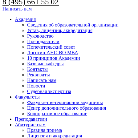
8 (495) 661 55 02
Написать нам
Академия
Сведения об образовательной организации
Устав, лицензия, аккредитация
Руководство
Преподаватели
Попечительский совет
Логотип АНО ВО МВА
10 принципов Академии
Базовые кафедры
Контакты
Реквизиты
Написать нам
Новости
Судебная экспертиза
Факультеты
Факультет ветеринарной медицины
Центр дополнительного образования
Корпоративное образование
Преподаватели
Абитуриентам
Правила приема
Лицензия и аккредитация