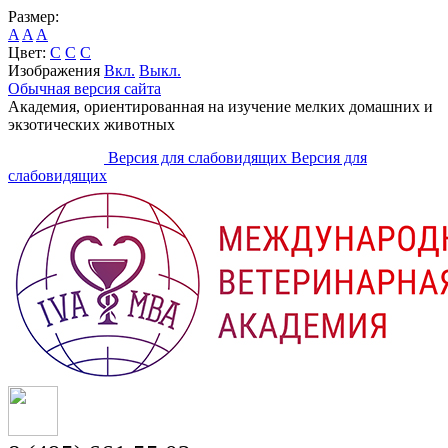
Размер:
A
A
A
Цвет:
C
C
C
Изображения
Вкл.
Выкл.
Обычная версия сайта
Академия, ориентированная на изучение мелких домашних и
экзотических животных
Версия для слабовидящих
Версия для
слабовидящих