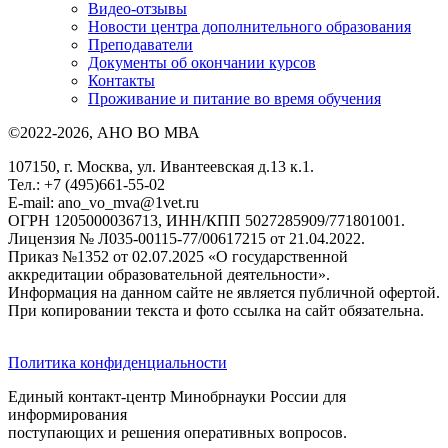
Видео-отзывы
Новости центра дополнительного образования
Преподаватели
Документы об окончании курсов
Контакты
Проживание и питание во время обучения
©2022-2026, АНО ВО МВА
107150, г. Москва, ул. Ивантеевская д.13 к.1.
Тел.: +7 (495)661-55-02
E-mail: ano_vo_mva@1vet.ru
ОГРН 1205000036713, ИНН/КПП 5027285909/771801001.
Лицензия № Л035-00115-77/00617215 от 21.04.2022.
Приказ №1352 от 02.07.2025 «О государственной
аккредитации образовательной деятельности».
Информация на данном сайте не является публичной офертой.
При копировании текста и фото ссылка на сайт обязательна.
Политика конфиденциальности
Единый контакт-центр Минобрнауки России для
информирования
поступающих и решения оперативных вопросов.