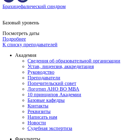
Брахицефалический синдром
Базовый уровень
Посмотреть даты
Подробнее
К списку преподавателей
Академия
Сведения об образовательной организации
Устав, лицензия, аккредитация
Руководство
Преподаватели
Попечительский совет
Логотип АНО ВО МВА
10 принципов Академии
Базовые кафедры
Контакты
Реквизиты
Написать нам
Новости
Судебная экспертиза
Факультеты