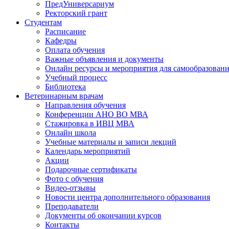
ПредУниверсариум
Ректорский грант
Студентам
Расписание
Кафедры
Оплата обучения
Важные объявления и документы
Онлайн ресурсы и мероприятия для самообразован
Учебный процесс
Библиотека
Ветеринарным врачам
Направления обучения
Конференции АНО ВО МВА
Стажировка в ИВЦ МВА
Онлайн школа
Учебные материалы и записи лекций
Календарь мероприятий
Акции
Подарочные сертификаты
Фото с обучения
Видео-отзывы
Новости центра дополнительного образования
Преподаватели
Документы об окончании курсов
Контакты