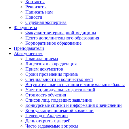
Контакты
Реквизиты
Написать нам
Новости
Судебная экспертиза
Факультеты
Факультет ветеринарной медицины
Центр дополнительного образования
Корпоративное образование
Преподаватели
Абитуриентам
Правила приема
Лицензия и аккредитация
Прием документов
Сроки проведения приема
Специальности и количество мест
Вступительные испытания и минимальные баллы
Учет индивидуальных достижений
Стоимость обучения
Список лиц, подавших заявление
Конкурсные списки и информация о зачислении
Консультация приемной комиссии
Перевод в Академию
День открытых дверей
Часто задаваемые вопросы