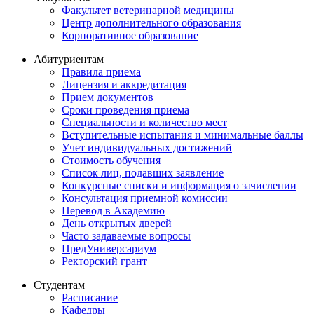
Факультет ветеринарной медицины
Центр дополнительного образования
Корпоративное образование
Абитуриентам
Правила приема
Лицензия и аккредитация
Прием документов
Сроки проведения приема
Специальности и количество мест
Вступительные испытания и минимальные баллы
Учет индивидуальных достижений
Стоимость обучения
Список лиц, подавших заявление
Конкурсные списки и информация о зачислении
Консультация приемной комиссии
Перевод в Академию
День открытых дверей
Часто задаваемые вопросы
ПредУниверсариум
Ректорский грант
Студентам
Расписание
Кафедры