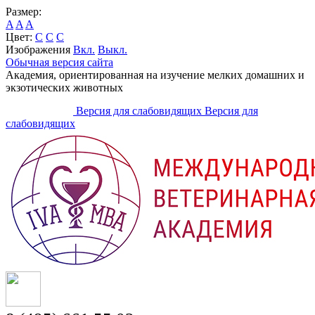
Размер:
A
A
A
Цвет:
C
C
C
Изображения
Вкл.
Выкл.
Обычная версия сайта
Академия, ориентированная на изучение мелких домашних и
экзотических животных
Версия для слабовидящих
Версия для
слабовидящих