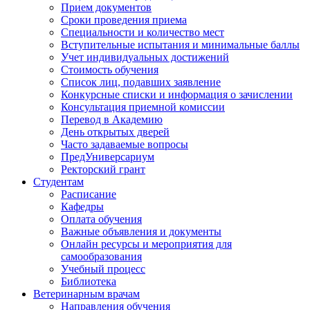
Прием документов
Сроки проведения приема
Специальности и количество мест
Вступительные испытания и минимальные баллы
Учет индивидуальных достижений
Стоимость обучения
Список лиц, подавших заявление
Конкурсные списки и информация о зачислении
Консультация приемной комиссии
Перевод в Академию
День открытых дверей
Часто задаваемые вопросы
ПредУниверсариум
Ректорский грант
Студентам
Расписание
Кафедры
Оплата обучения
Важные объявления и документы
Онлайн ресурсы и мероприятия для
самообразования
Учебный процесс
Библиотека
Ветеринарным врачам
Направления обучения