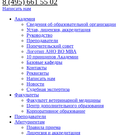
8 (495) 661 55 02
Написать нам
Академия
Сведения об образовательной организации
Устав, лицензия, аккредитация
Руководство
Преподаватели
Попечительский совет
Логотип АНО ВО МВА
10 принципов Академии
Базовые кафедры
Контакты
Реквизиты
Написать нам
Новости
Судебная экспертиза
Факультеты
Факультет ветеринарной медицины
Центр дополнительного образования
Корпоративное образование
Преподаватели
Абитуриентам
Правила приема
Лицензия и аккредитация