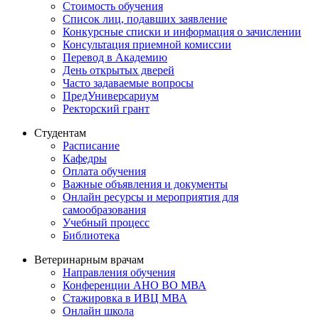
Стоимость обучения
Список лиц, подавших заявление
Конкурсные списки и информация о зачислении
Консультация приемной комиссии
Перевод в Академию
День открытых дверей
Часто задаваемые вопросы
ПредУниверсариум
Ректорский грант
Студентам
Расписание
Кафедры
Оплата обучения
Важные объявления и документы
Онлайн ресурсы и мероприятия для
самообразования
Учебный процесс
Библиотека
Ветеринарным врачам
Направления обучения
Конференции АНО ВО МВА
Стажировка в ИВЦ МВА
Онлайн школа