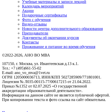
Учебные материалы и записи лекций
Календарь мероприятий
Акции
Подарочные сертификаты
Фото с обучения
Видео-отзывы
Новости центра дополнительного образования
Преподаватели
Документы об окончании курсов
Контакты
Проживание и питание во время обучения
©2022-2026, АНО ВО МВА
107150, г. Москва, ул. Ивантеевская д.13 к.1.
Тел.: +7 (495)661-55-02
E-mail: ano_vo_mva@1vet.ru
ОГРН 1205000036713, ИНН/КПП 5027285909/771801001.
Лицензия № Л035-00115-77/00617215 от 21.04.2022.
Приказ №1352 от 02.07.2025 «О государственной
аккредитации образовательной деятельности».
Информация на данном сайте не является публичной офертой.
При копировании текста и фото ссылка на сайт обязательна.