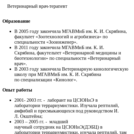
Ветеринарный врач-терапевт
Образование
В 2005 году закончила МГАВМиБ им. К. И. Скрябина,
факультет «Зоотехнологий и агробизнеса» по
специальности «Зооинженер».
В 2011 году закончила МГАВМиБ им. К. И.
Скрябина, факутельтет «Ветеринарной медицины и
биотехнологии» по специальности «Ветеринарный
врач».
В 2003 году закончила Ветеринарную кинологическую
школу при МГАВМиБ им. К. И. Скрябина
по специализации «Кинолог».
Опыт работы
2001- 2003 гг. - лаборант на ЦСЮНиЭ в
лаборатории террариумистики. Изучала рептилий,
амфибий и пресмыкающихся под руководством И.
Л. Окштейна;
2003 – 2005 гг. - младший
научный сотрудник на ЦСЮНиЭ(ДЭБЦ) в
лаборатории террариумистики, изучала рептилий, там