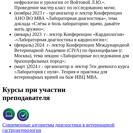
нефрологии и урологии от Войтовой Л.Ю.».
Проведение мастер класс по исследованию мочи;
(ноябрь) 2023 г - организатор и лектор Конференции
АНО ВО МВА «Лабораторная диагностика», тема
доклада «Слёзы и боль лаборатории: врачи, давайте
жить дружно»;
(январь) 2023 г- лектор Конференции «Кардиология»
-»Лабораторная диагностика в кардиологии»;
(февраль) 2024 г- лектор Конференции Международной
Ветеринарной Академии (CIVA) по брахицефалам (г.
Москва), тема лекции «Лабораторные исследования для
брахицефальных пород»;
(март )2024 г - организатор и лектор 5ти дневного курса
«Лаборатория с нуля». Теория и практика для
ветеринарных врачей на базе ИВЦ МВА.
Курсы при участии
преподавателя
Современные алгоритмы диагностики в ветеринарной
гастроэнтерологии