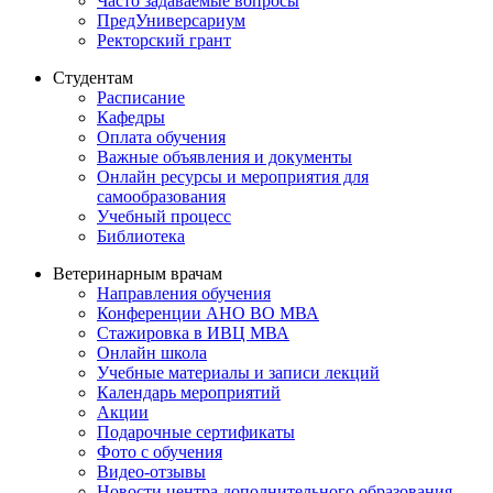
Часто задаваемые вопросы
ПредУниверсариум
Ректорский грант
Студентам
Расписание
Кафедры
Оплата обучения
Важные объявления и документы
Онлайн ресурсы и мероприятия для
самообразования
Учебный процесс
Библиотека
Ветеринарным врачам
Направления обучения
Конференции АНО ВО МВА
Стажировка в ИВЦ МВА
Онлайн школа
Учебные материалы и записи лекций
Календарь мероприятий
Акции
Подарочные сертификаты
Фото с обучения
Видео-отзывы
Новости центра дополнительного образования