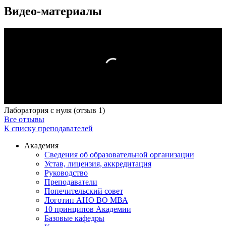
Видео-материалы
Лаборатория с нуля (отзыв 1)
Все отзывы
К списку преподавателей
Академия
Сведения об образовательной организации
Устав, лицензия, аккредитация
Руководство
Преподаватели
Попечительский совет
Логотип АНО ВО МВА
10 принципов Академии
Базовые кафедры