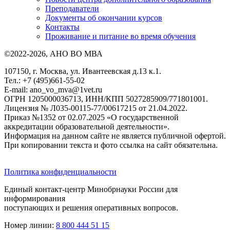
Преподаватели
Документы об окончании курсов
Контакты
Проживание и питание во время обучения
©2022-2026, АНО ВО МВА
107150, г. Москва, ул. Ивантеевская д.13 к.1.
Тел.: +7 (495)661-55-02
E-mail: ano_vo_mva@1vet.ru
ОГРН 1205000036713, ИНН/КПП 5027285909/771801001.
Лицензия № Л035-00115-77/00617215 от 21.04.2022.
Приказ №1352 от 02.07.2025 «О государственной
аккредитации образовательной деятельности».
Информация на данном сайте не является публичной офертой.
При копировании текста и фото ссылка на сайт обязательна.
Политика конфиденциальности
Единый контакт-центр Минобрнауки России для
информирования
поступающих и решения оперативных вопросов.
Номер линии:
8 800 444 51 15