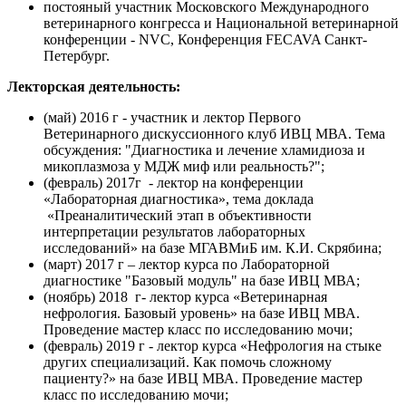
постояный участник Московского Международного
ветеринарного конгресса и Национальной ветеринарной
конференции - NVC, Конференция FECAVA Санкт-
Петербург.
Лекторская деятельность:
(май) 2016 г - участник и лектор Первого
Ветеринарного дискуссионного клуб ИВЦ МВА. Тема
обсуждения: "Диагностика и лечение хламидиоза и
микоплазмоза у МДЖ миф или реальность?";
(февраль) 2017г - лектор на конференции
«Лабораторная диагностика», тема доклада
«Преаналитический этап в объективности
интерпретации результатов лабораторных
исследований» на базе МГАВМиБ им. К.И. Скрябина;
(март) 2017 г – лектор курса по Лабораторной
диагностике "Базовый модуль" на базе ИВЦ МВА;
(ноябрь) 2018 г- лектор курса «Ветеринарная
нефрология. Базовый уровень» на базе ИВЦ МВА.
Проведение мастер класс по исследованию мочи;
(февраль) 2019 г - лектор курса «Нефрология на стыке
других специализаций. Как помочь сложному
пациенту?» на базе ИВЦ МВА. Проведение мастер
класс по исследованию мочи;