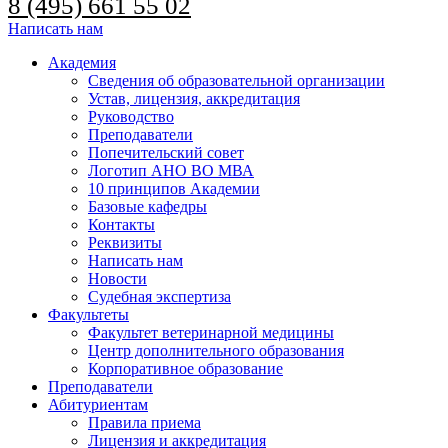
8 (495) 661 55 02
Написать нам
Академия
Сведения об образовательной организации
Устав, лицензия, аккредитация
Руководство
Преподаватели
Попечительский совет
Логотип АНО ВО МВА
10 принципов Академии
Базовые кафедры
Контакты
Реквизиты
Написать нам
Новости
Судебная экспертиза
Факультеты
Факультет ветеринарной медицины
Центр дополнительного образования
Корпоративное образование
Преподаватели
Абитуриентам
Правила приема
Лицензия и аккредитация