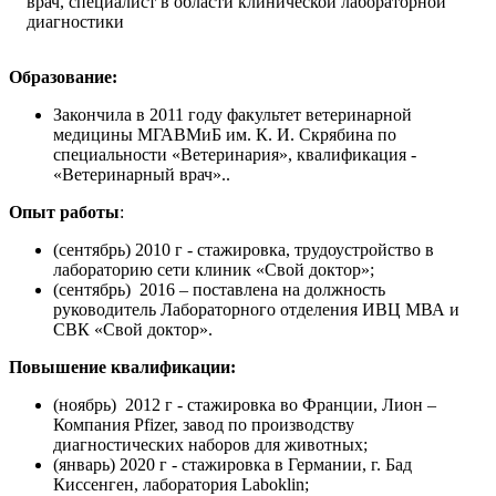
врач, специалист в области клинической лабораторной
диагностики
Образование:
Закончила в 2011 году факультет ветеринарной
медицины МГАВМиБ им. К. И. Скрябина по
специальности «Ветеринария», квалификация -
«Ветеринарный врач»..
Опыт работы
:
(сентябрь) 2010 г - стажировка, трудоустройство в
лабораторию сети клиник «Свой доктор»;
(сентябрь) 2016 – поставлена на должность
руководитель Лабораторного отделения ИВЦ МВА и
СВК «Свой доктор».
Повышение квалификации:
(ноябрь) 2012 г - стажировка во Франции, Лион –
Компания Pfizer, завод по производству
диагностических наборов для животных;
(январь) 2020 г - стажировка в Германии, г. Бад
Киссенген, лаборатория Laboklin;