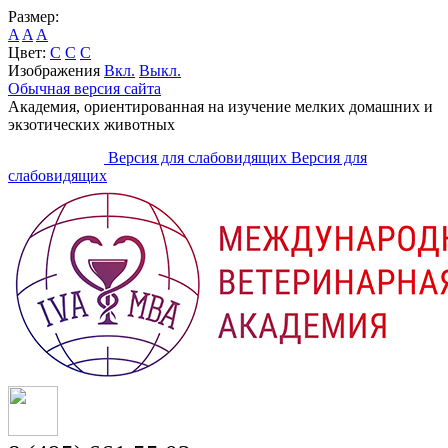
Размер:
A
A
A
Цвет:
C
C
C
Изображения
Вкл.
Выкл.
Обычная версия сайта
Академия, ориентированная на изучение мелких домашних и
экзотических животных
Версия для слабовидящих
Версия для
слабовидящих