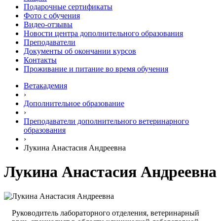
Подарочные сертификаты
Фото с обучения
Видео-отзывы
Новости центра дополнительного образования
Преподаватели
Документы об окончании курсов
Контакты
Проживание и питание во время обучения
Ветакадемия
›
Дополнительное образование
›
Преподаватели дополнительного ветеринарного
образования
›
Лукина Анастасия Андреевна
Лукина Анастасия Андреевна
Руководитель лабораторного отделения, ветеринарный