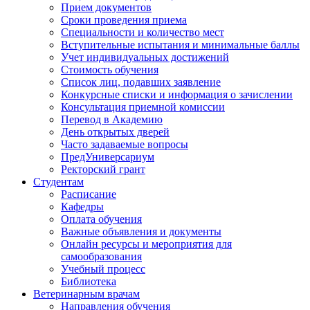
Прием документов
Сроки проведения приема
Специальности и количество мест
Вступительные испытания и минимальные баллы
Учет индивидуальных достижений
Стоимость обучения
Список лиц, подавших заявление
Конкурсные списки и информация о зачислении
Консультация приемной комиссии
Перевод в Академию
День открытых дверей
Часто задаваемые вопросы
ПредУниверсариум
Ректорский грант
Студентам
Расписание
Кафедры
Оплата обучения
Важные объявления и документы
Онлайн ресурсы и мероприятия для
самообразования
Учебный процесс
Библиотека
Ветеринарным врачам
Направления обучения