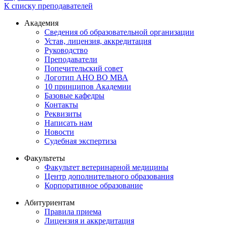
К списку преподавателей
Академия
Сведения об образовательной организации
Устав, лицензия, аккредитация
Руководство
Преподаватели
Попечительский совет
Логотип АНО ВО МВА
10 принципов Академии
Базовые кафедры
Контакты
Реквизиты
Написать нам
Новости
Судебная экспертиза
Факультеты
Факультет ветеринарной медицины
Центр дополнительного образования
Корпоративное образование
Абитуриентам
Правила приема
Лицензия и аккредитация