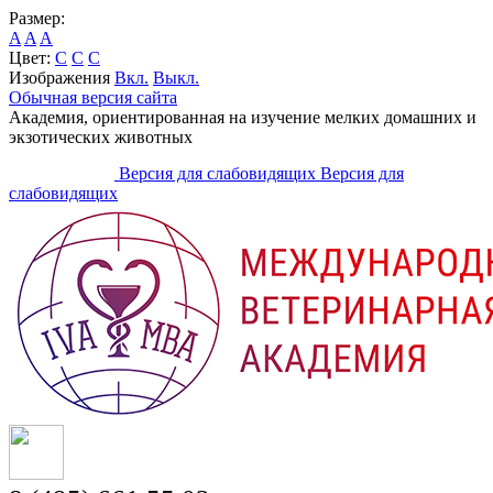
Размер:
A
A
A
Цвет:
C
C
C
Изображения
Вкл.
Выкл.
Обычная версия сайта
Академия, ориентированная на изучение мелких домашних и
экзотических животных
Версия для слабовидящих
Версия для
слабовидящих