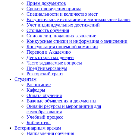
Прием документов
Сроки проведения приема
Специальности и количество мест
Вступительные испытания и минимальные баллы
Учет индивидуальных достижений
Стоимость обучения
Список лиц, подавших заявление
Конкурсные списки и информация о зачислении
Консультация приемной комиссии
Перевод в Академию
День открытых дверей
Часто задаваемые вопросы
ПредУниверсариум
Ректорский грант
Студентам
Расписание
Кафедры
Оплата обучения
Важные объявления и документы
Онлайн ресурсы и мероприятия для
самообразования
Учебный процесс
Библиотека
Ветеринарным врачам
Направления обучения