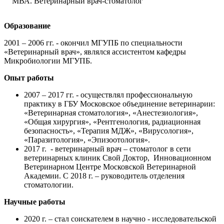
МВА. Ветеринарный врач-стоматолог
Образование
2001 – 2006 гг. - окончил МГУПБ по специальности
«Ветеринарный врач», являлся ассистентом кафедры
Микробиологии МГУПБ.
Опыт работы
2007 – 2017 гг. - осуществлял профессиональную
практику в ГБУ Московское объединение ветеринарии:
«Ветеринарная стоматология», «Анестезиология»,
«Общая хирургия», «Рентгенология, радиационная
безопасность», «Терапия МДЖ», «Вирусология»,
«Паразитология», «Эпизоотология».
2017 г. - ветеринарный врач – стоматолог в сети
ветеринарных клиник Свой Доктор, Инновационном
Ветеринарном Центре Московской Ветеринарной
Академии. С 2018 г. – руководитель отделения
стоматологии.
Научные работы
2020 г. – стал соискателем в научно - исследовательской