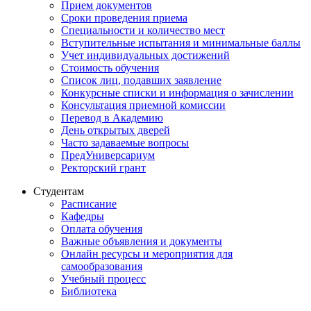
Прием документов
Сроки проведения приема
Специальности и количество мест
Вступительные испытания и минимальные баллы
Учет индивидуальных достижений
Стоимость обучения
Список лиц, подавших заявление
Конкурсные списки и информация о зачислении
Консультация приемной комиссии
Перевод в Академию
День открытых дверей
Часто задаваемые вопросы
ПредУниверсариум
Ректорский грант
Студентам
Расписание
Кафедры
Оплата обучения
Важные объявления и документы
Онлайн ресурсы и мероприятия для
самообразования
Учебный процесс
Библиотека