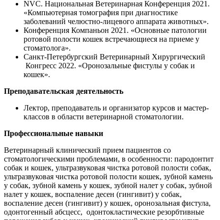
NVC. Национальная Ветеринарная Конференция 2021.
«Компьютерная томография при диагностике
заболеваний челюстно-лицевого аппарата животных».
Конференция Компаньон 2021. «Основные патологии
ротовой полости кошек встречающиеся на приеме у
стоматолога».
Санкт-Петербургский Ветеринарный Хирургический
Конгресс 2022. «Оронозальные фистулы у собак и
кошек».
Преподавательская деятельность
Лектор, преподаватель и организатор курсов и мастер-
классов в области ветеринарной стоматологии.
Профессиональные навыки
Ветеринарный клинический прием пациентов со
стоматологическими проблемами, в особенности: пародонтит
собак и кошек, ультразвуковая чистка ротовой полости собак,
ультразвуковая чистка ротовой полости кошек, зубной камень
у собак, зубной камень у кошек, зубной налет у собак, зубной
налет у кошек, воспаление десен (гингивит) у собак,
воспаление десен (гингивит) у кошек, оронозальная фистула,
одонтогенный абсцесс, одонтокластические резорбтивные