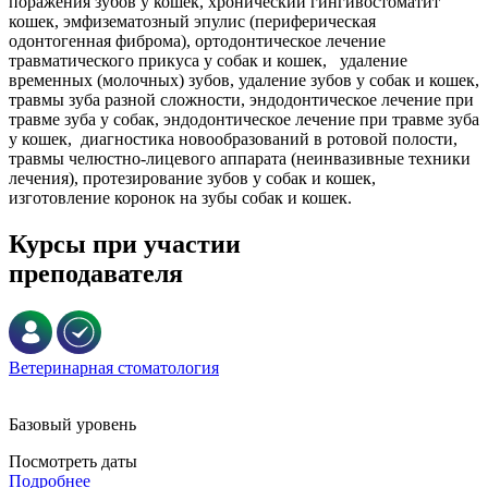
поражения зубов у кошек, хронический гингивостоматит
кошек, эмфизематозный эпулис (периферическая
одонтогенная фиброма), ортодонтическое лечение
травматического прикуса у собак и кошек, удаление
временных (молочных) зубов, удаление зубов у собак и кошек,
травмы зуба разной сложности, эндодонтическое лечение при
травме зуба у собак, эндодонтическое лечение при травме зуба
у кошек, диагностика новообразований в ротовой полости,
травмы челюстно-лицевого аппарата (неинвазивные техники
лечения), протезирование зубов у собак и кошек,
изготовление коронок на зубы собак и кошек.
Курсы при участии
преподавателя
Ветеринарная стоматология
Базовый уровень
Посмотреть даты
Подробнее