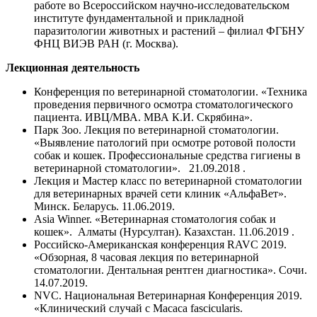
работе во Всероссийском научно-исследовательском
институте фундаментальной и прикладной
паразитологии животных и растений – филиал ФГБНУ
ФНЦ ВИЭВ РАН (г. Москва).
Лекционная деятельность
Конференция по ветеринарной стоматологии. «Техника
проведения первичного осмотра стоматологического
пациента. ИВЦ/МВА. МВА К.И. Скрябина».
Парк Зоо. Лекция по ветеринарной стоматологии.
«Выявление патологий при осмотре ротовой полости
собак и кошек. Профессиональные средства гигиены в
ветеринарной стоматологии». 21.09.2018 .
Лекция и Мастер класс по ветеринарной стоматологии
для ветеринарных врачей сети клиник «АльфаВет».
Минск. Беларусь. 11.06.2019.
Asia Winner. «Ветеринарная стоматология собак и
кошек». Алматы (Нурсултан). Казахстан. 11.06.2019 .
Российско-Американская конференция RAVC 2019.
«Обзорная, 8 часовая лекция по ветеринарной
стоматологии. Дентальная рентген диагностика». Сочи.
14.07.2019.
NVC. Национальная Ветеринарная Конференция 2019.
«Клинический случай с Macaca fascicularis.