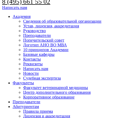
8 (495) 661 55 02
Написать нам
Академия
Сведения об образовательной организации
Устав, лицензия, аккредитация
Руководство
Преподаватели
Попечительский совет
Логотип АНО ВО МВА
10 принципов Академии
Базовые кафедры
Контакты
Реквизиты
Написать нам
Новости
Судебная экспертиза
Факультеты
Факультет ветеринарной медицины
Центр дополнительного образования
Корпоративное образование
Преподаватели
Абитуриентам
Правила приема
Лицензия и аккредитация