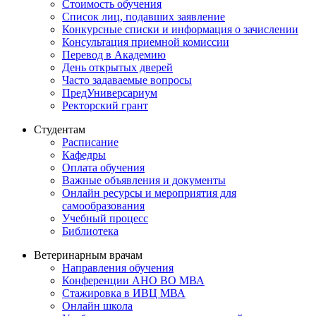
Стоимость обучения
Список лиц, подавших заявление
Конкурсные списки и информация о зачислении
Консультация приемной комиссии
Перевод в Академию
День открытых дверей
Часто задаваемые вопросы
ПредУниверсариум
Ректорский грант
Студентам
Расписание
Кафедры
Оплата обучения
Важные объявления и документы
Онлайн ресурсы и мероприятия для
самообразования
Учебный процесс
Библиотека
Ветеринарным врачам
Направления обучения
Конференции АНО ВО МВА
Стажировка в ИВЦ МВА
Онлайн школа