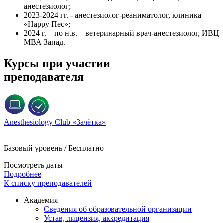
анестезиолог;
2023-2024 гг. - анестезиолог-реаниматолог, клиника
«Happy Пес»;
2024 г. – по н.в. – ветеринарный врач-анестезиолог, ИВЦ
МВА Запад.
Курсы при участии
преподавателя
Anesthesiology Club «Зачётка»
Базовый уровень / Бесплатно
Посмотреть даты
Подробнее
К списку преподавателей
Академия
Сведения об образовательной организации
Устав, лицензия, аккредитация