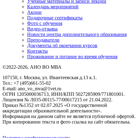
Учебные материалы и записи лекций
Календарь мероприятий
Акции
Подарочные сертификаты
Фото с обучения
Видео-отзывы
Новости центра дополнительного образования
Преподаватели
Документы об окончании курсов
Контакты
Проживание и питание во время обучения
©2022-2026, АНО ВО МВА
107150, г. Москва, ул. Ивантеевская д.13 к.1.
Тел.: +7 (495)661-55-02
E-mail: ano_vo_mva@1vet.ru
ОГРН 1205000036713, ИНН/КПП 5027285909/771801001.
Лицензия № Л035-00115-77/00617215 от 21.04.2022.
Приказ №1352 от 02.07.2025 «О государственной
аккредитации образовательной деятельности».
Информация на данном сайте не является публичной офертой.
При копировании текста и фото ссылка на сайт обязательна.
Политика конфиденциальности