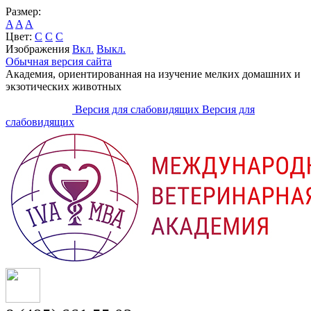
Размер:
A
A
A
Цвет:
C
C
C
Изображения
Вкл.
Выкл.
Обычная версия сайта
Академия, ориентированная на изучение мелких домашних и
экзотических животных
Версия для слабовидящих
Версия для
слабовидящих