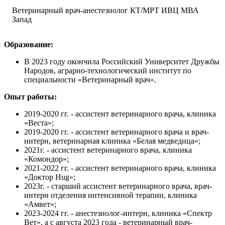
Ветеринарный врач-анестезиолог КТ/МРТ ИВЦ МВА
Запад
Образование:
В 2023 году окончила Российский Университет Дружбы
Народов, аграрно-технологический институт по
специальности «Ветеринарный врач».
Опыт работы:
2019-2020 гг. - ассистент ветеринарного врача, клиника
«Веста»;
2019-2020 гг. - ассистент ветеринарного врача и врач-
интерн, ветеринарная клиника «Белая медведица»;
2021г. - ассистент ветеринарного врача, клиника
«Комондор»;
2021-2022 гг. - ассистент ветеринарного врача, клиника
«Доктор Hug»;
2023г. - старший ассистент ветеринарного врача, врач-
интерн отделения интенсивной терапии, клиника
«Амвет»;
2023-2024 гг. - анестезиолог-интерн, клиника «Спектр
Вет», а с августа 2023 года - ветеринарный врач-