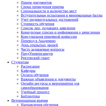
Прием документов
Сроки проведения приема
Специальности и количество мест
Вступительные испытания и минимальные баллы
Учет индивидуальных достижений
Стоимость обучения
Список лиц, подавших заявление
Конкурсные списки и информация о зачислении
Консультация приемной комиссии
Перевод в Академию
День открытых дверей
Часто задаваемые вопросы
ПредУниверсариум
Ректорский грант
Студентам
Расписание
Кафедры
Оплата обучения
Важные объявления и документы
Онлайн ресурсы и мероприятия для
самообразования
Учебный процесс
Библиотека
Ветеринарным врачам
Направления обучения