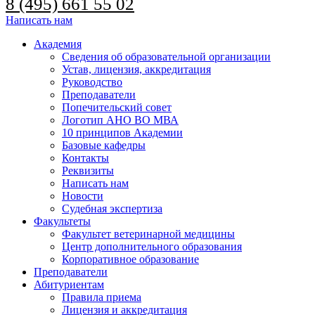
8 (495) 661 55 02
Написать нам
Академия
Сведения об образовательной организации
Устав, лицензия, аккредитация
Руководство
Преподаватели
Попечительский совет
Логотип АНО ВО МВА
10 принципов Академии
Базовые кафедры
Контакты
Реквизиты
Написать нам
Новости
Судебная экспертиза
Факультеты
Факультет ветеринарной медицины
Центр дополнительного образования
Корпоративное образование
Преподаватели
Абитуриентам
Правила приема
Лицензия и аккредитация