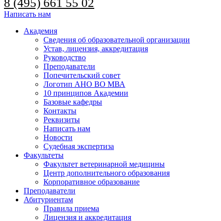
8 (495) 661 55 02
Написать нам
Академия
Сведения об образовательной организации
Устав, лицензия, аккредитация
Руководство
Преподаватели
Попечительский совет
Логотип АНО ВО МВА
10 принципов Академии
Базовые кафедры
Контакты
Реквизиты
Написать нам
Новости
Судебная экспертиза
Факультеты
Факультет ветеринарной медицины
Центр дополнительного образования
Корпоративное образование
Преподаватели
Абитуриентам
Правила приема
Лицензия и аккредитация