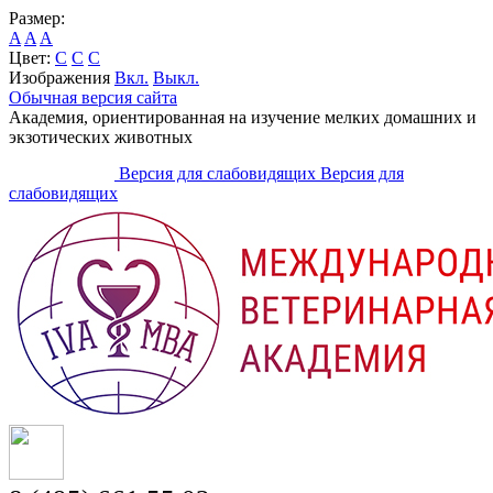
Размер:
A
A
A
Цвет:
C
C
C
Изображения
Вкл.
Выкл.
Обычная версия сайта
Академия, ориентированная на изучение мелких домашних и
экзотических животных
Версия для слабовидящих
Версия для
слабовидящих