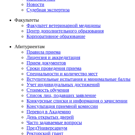
Новости
Судебная экспертиза
Факультеты
Факультет ветеринарной медицины
Центр дополнительного образования
Корпоративное образование
Абитуриентам
Правила приема
Лицензия и аккредитация
Прием документов
Сроки проведения приема
Специальности и количество мест
Вступительные испытания и минимальные баллы
Учет индивидуальных достижений
Стоимость обучения
Список лиц, подавших заявление
Конкурсные списки и информация о зачислении
Консультация приемной комиссии
Перевод в Академию
День открытых дверей
Часто задаваемые вопросы
ПредУниверсариум
Ректорский грант