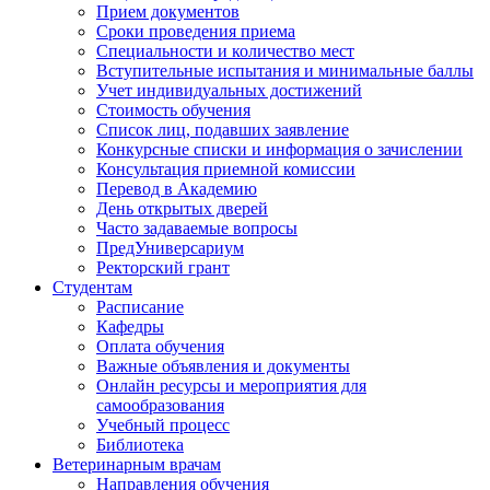
Прием документов
Сроки проведения приема
Специальности и количество мест
Вступительные испытания и минимальные баллы
Учет индивидуальных достижений
Стоимость обучения
Список лиц, подавших заявление
Конкурсные списки и информация о зачислении
Консультация приемной комиссии
Перевод в Академию
День открытых дверей
Часто задаваемые вопросы
ПредУниверсариум
Ректорский грант
Студентам
Расписание
Кафедры
Оплата обучения
Важные объявления и документы
Онлайн ресурсы и мероприятия для
самообразования
Учебный процесс
Библиотека
Ветеринарным врачам
Направления обучения