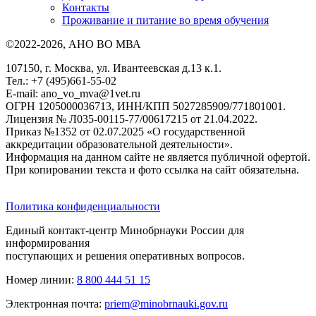
Контакты
Проживание и питание во время обучения
©2022-2026, АНО ВО МВА
107150, г. Москва, ул. Ивантеевская д.13 к.1.
Тел.: +7 (495)661-55-02
E-mail: ano_vo_mva@1vet.ru
ОГРН 1205000036713, ИНН/КПП 5027285909/771801001.
Лицензия № Л035-00115-77/00617215 от 21.04.2022.
Приказ №1352 от 02.07.2025 «О государственной
аккредитации образовательной деятельности».
Информация на данном сайте не является публичной офертой.
При копировании текста и фото ссылка на сайт обязательна.
Политика конфиденциальности
Единый контакт-центр Минобрнауки России для
информирования
поступающих и решения оперативных вопросов.
Номер линии:
8 800 444 51 15
Электронная почта:
priem@minobrnauki.gov.ru