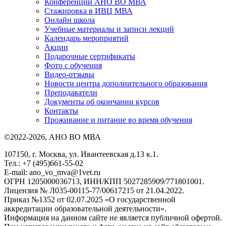
Конференции АНО ВО МВА
Стажировка в ИВЦ МВА
Онлайн школа
Учебные материалы и записи лекций
Календарь мероприятий
Акции
Подарочные сертификаты
Фото с обучения
Видео-отзывы
Новости центра дополнительного образования
Преподаватели
Документы об окончании курсов
Контакты
Проживание и питание во время обучения
©2022-2026, АНО ВО МВА
107150, г. Москва, ул. Ивантеевская д.13 к.1.
Тел.: +7 (495)661-55-02
E-mail: ano_vo_mva@1vet.ru
ОГРН 1205000036713, ИНН/КПП 5027285909/771801001.
Лицензия № Л035-00115-77/00617215 от 21.04.2022.
Приказ №1352 от 02.07.2025 «О государственной
аккредитации образовательной деятельности».
Информация на данном сайте не является публичной офертой.