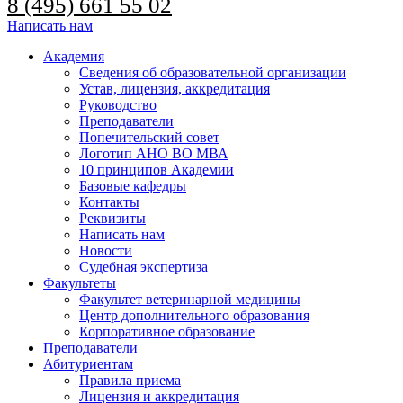
8 (495) 661 55 02
Написать нам
Академия
Сведения об образовательной организации
Устав, лицензия, аккредитация
Руководство
Преподаватели
Попечительский совет
Логотип АНО ВО МВА
10 принципов Академии
Базовые кафедры
Контакты
Реквизиты
Написать нам
Новости
Судебная экспертиза
Факультеты
Факультет ветеринарной медицины
Центр дополнительного образования
Корпоративное образование
Преподаватели
Абитуриентам
Правила приема
Лицензия и аккредитация