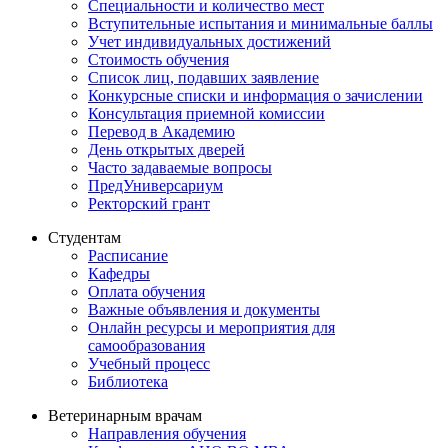
Специальности и количество мест
Вступительные испытания и минимальные баллы
Учет индивидуальных достижений
Стоимость обучения
Список лиц, подавших заявление
Конкурсные списки и информация о зачислении
Консультация приемной комиссии
Перевод в Академию
День открытых дверей
Часто задаваемые вопросы
ПредУниверсариум
Ректорский грант
Студентам
Расписание
Кафедры
Оплата обучения
Важные объявления и документы
Онлайн ресурсы и мероприятия для
самообразования
Учебный процесс
Библиотека
Ветеринарным врачам
Направления обучения