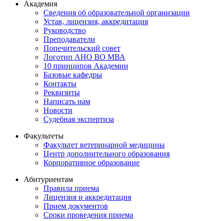
Академия
Сведения об образовательной организации
Устав, лицензия, аккредитация
Руководство
Преподаватели
Попечительский совет
Логотип АНО ВО МВА
10 принципов Академии
Базовые кафедры
Контакты
Реквизиты
Написать нам
Новости
Судебная экспертиза
Факультеты
Факультет ветеринарной медицины
Центр дополнительного образования
Корпоративное образование
Абитуриентам
Правила приема
Лицензия и аккредитация
Прием документов
Сроки проведения приема