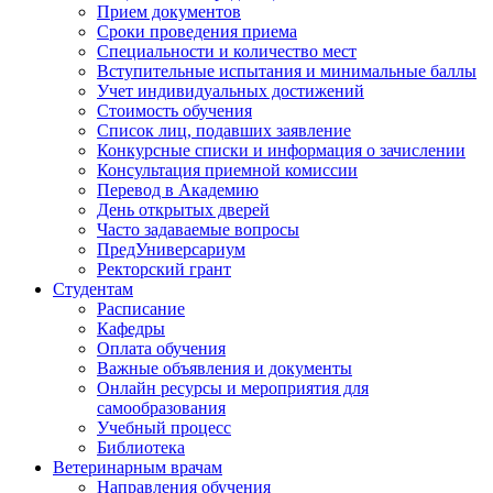
Прием документов
Сроки проведения приема
Специальности и количество мест
Вступительные испытания и минимальные баллы
Учет индивидуальных достижений
Стоимость обучения
Список лиц, подавших заявление
Конкурсные списки и информация о зачислении
Консультация приемной комиссии
Перевод в Академию
День открытых дверей
Часто задаваемые вопросы
ПредУниверсариум
Ректорский грант
Студентам
Расписание
Кафедры
Оплата обучения
Важные объявления и документы
Онлайн ресурсы и мероприятия для
самообразования
Учебный процесс
Библиотека
Ветеринарным врачам
Направления обучения