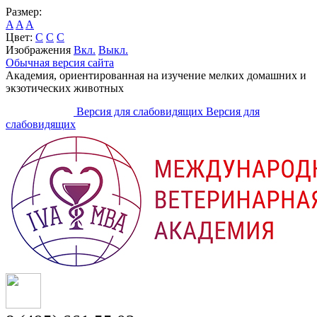
Размер:
A
A
A
Цвет:
C
C
C
Изображения
Вкл.
Выкл.
Обычная версия сайта
Академия, ориентированная на изучение мелких домашних и
экзотических животных
Версия для слабовидящих
Версия для
слабовидящих