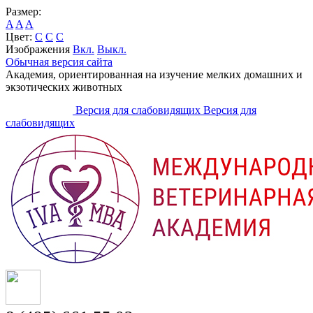
Размер:
A
A
A
Цвет:
C
C
C
Изображения
Вкл.
Выкл.
Обычная версия сайта
Академия, ориентированная на изучение мелких домашних и
экзотических животных
Версия для слабовидящих
Версия для
слабовидящих