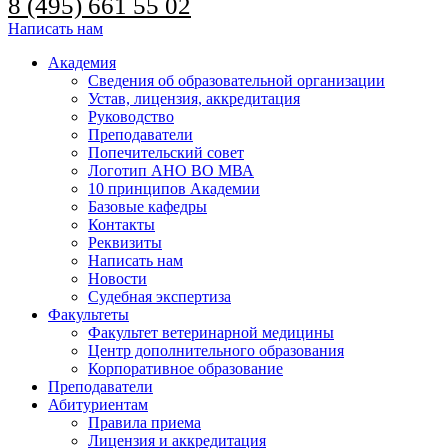
8 (495) 661 55 02
Написать нам
Академия
Сведения об образовательной организации
Устав, лицензия, аккредитация
Руководство
Преподаватели
Попечительский совет
Логотип АНО ВО МВА
10 принципов Академии
Базовые кафедры
Контакты
Реквизиты
Написать нам
Новости
Судебная экспертиза
Факультеты
Факультет ветеринарной медицины
Центр дополнительного образования
Корпоративное образование
Преподаватели
Абитуриентам
Правила приема
Лицензия и аккредитация