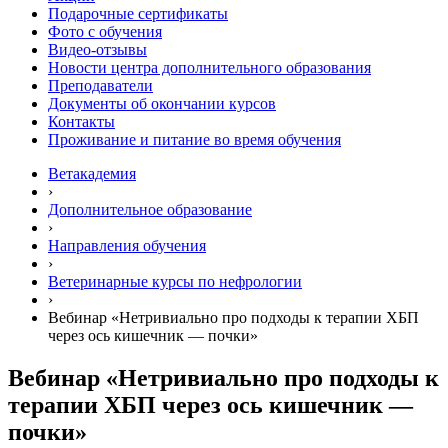
Подарочные сертификаты
Фото с обучения
Видео-отзывы
Новости центра дополнительного образования
Преподаватели
Документы об окончании курсов
Контакты
Проживание и питание во время обучения
Ветакадемия
›
Дополнительное образование
›
Направления обучения
›
Ветеринарные курсы по нефрологии
›
Вебинар «Нетривиально про подходы к терапии ХБП
через ось кишечник — почки»
Вебинар «Нетривиально про подходы к
терапии ХБП через ось кишечник —
почки»