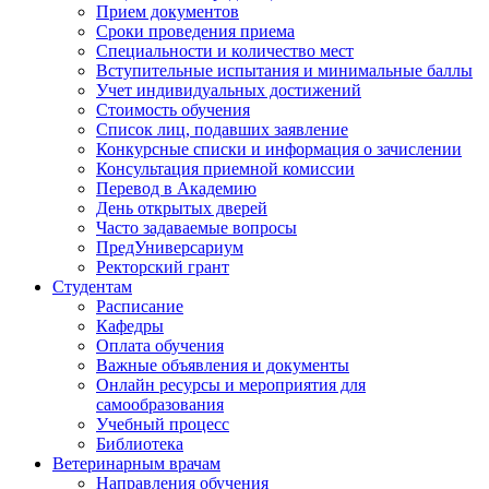
Прием документов
Сроки проведения приема
Специальности и количество мест
Вступительные испытания и минимальные баллы
Учет индивидуальных достижений
Стоимость обучения
Список лиц, подавших заявление
Конкурсные списки и информация о зачислении
Консультация приемной комиссии
Перевод в Академию
День открытых дверей
Часто задаваемые вопросы
ПредУниверсариум
Ректорский грант
Студентам
Расписание
Кафедры
Оплата обучения
Важные объявления и документы
Онлайн ресурсы и мероприятия для
самообразования
Учебный процесс
Библиотека
Ветеринарным врачам
Направления обучения