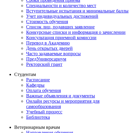
Сроки проведения приема
Специальности и количество мест
Вступительные испытания и минимальные баллы
Учет индивидуальных достижений
Стоимость обучения
Список лиц, подавших заявление
Конкурсные списки и информация о зачислении
Консультация приемной комиссии
Перевод в Академию
День открытых дверей
Часто задаваемые вопросы
ПредУниверсариум
Ректорский грант
Студентам
Расписание
Кафедры
Оплата обучения
Важные объявления и документы
Онлайн ресурсы и мероприятия для
самообразования
Учебный процесс
Библиотека
Ветеринарным врачам
Направления обучения