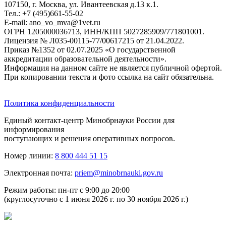
107150, г. Москва, ул. Ивантеевская д.13 к.1.
Тел.: +7 (495)661-55-02
E-mail: ano_vo_mva@1vet.ru
ОГРН 1205000036713, ИНН/КПП 5027285909/771801001.
Лицензия № Л035-00115-77/00617215 от 21.04.2022.
Приказ №1352 от 02.07.2025 «О государственной
аккредитации образовательной деятельности».
Информация на данном сайте не является публичной офертой.
При копировании текста и фото ссылка на сайт обязательна.
Политика конфиденциальности
Единый контакт-центр Минобрнауки России для
информирования
поступающих и решения оперативных вопросов.
Номер линии:
8 800 444 51 15
Электронная почта:
priem@minobrnauki.gov.ru
Режим работы: пн-пт с 9:00 до 20:00
(круглосуточно с 1 июня 2026 г. по 30 ноября 2026 г.)