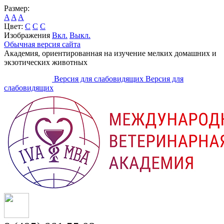
Размер:
A
A
A
Цвет:
C
C
C
Изображения
Вкл.
Выкл.
Обычная версия сайта
Академия, ориентированная на изучение мелких домашних и
экзотических животных
Версия для слабовидящих
Версия для
слабовидящих