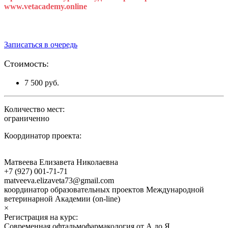
www.vetacademy.online
Даты курса уточняются.
Записаться в очередь
Стоимость:
7 500 руб.
Количество мест:
ограниченно
Координатор проекта:
Матвеева Елизавета Николаевна
+7 (927) 001-71-71
matveeva.elizaveta73@gmail.com
координатор образовательных проектов Международной
ветеринарной Академии (on-line)
×
Регистрация на курс:
Современная офтальмофармакология от А до Я