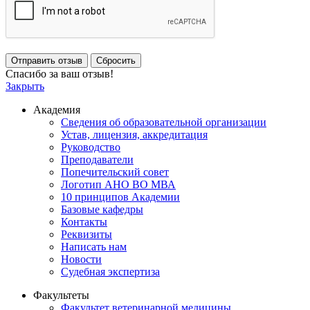
Отправить отзыв
Сбросить
Спасибо за ваш отзыв!
Закрыть
Академия
Сведения об образовательной организации
Устав, лицензия, аккредитация
Руководство
Преподаватели
Попечительский совет
Логотип АНО ВО МВА
10 принципов Академии
Базовые кафедры
Контакты
Реквизиты
Написать нам
Новости
Судебная экспертиза
Факультеты
Факультет ветеринарной медицины