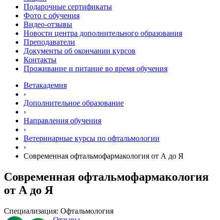
Подарочные сертификаты
Фото с обучения
Видео-отзывы
Новости центра дополнительного образования
Преподаватели
Документы об окончании курсов
Контакты
Проживание и питание во время обучения
Ветакадемия
›
Дополнительное образование
›
Направления обучения
›
Ветеринарные курсы по офтальмологии
›
Современная офтальмофармакология от А до Я
Современная офтальмофармакология
от А до Я
Специализация: Офтальмология
Отзывы