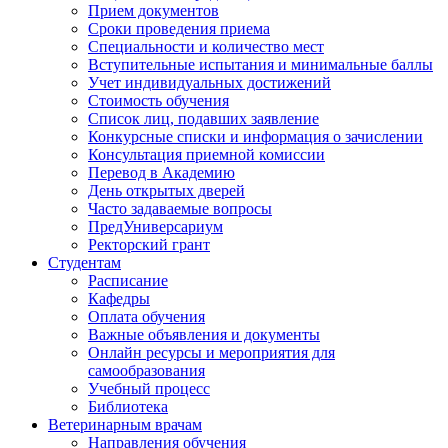
Прием документов
Сроки проведения приема
Специальности и количество мест
Вступительные испытания и минимальные баллы
Учет индивидуальных достижений
Стоимость обучения
Список лиц, подавших заявление
Конкурсные списки и информация о зачислении
Консультация приемной комиссии
Перевод в Академию
День открытых дверей
Часто задаваемые вопросы
ПредУниверсариум
Ректорский грант
Студентам
Расписание
Кафедры
Оплата обучения
Важные объявления и документы
Онлайн ресурсы и мероприятия для
самообразования
Учебный процесс
Библиотека
Ветеринарным врачам
Направления обучения