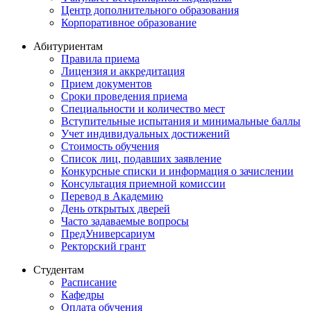
Центр дополнительного образования
Корпоративное образование
Абитуриентам
Правила приема
Лицензия и аккредитация
Прием документов
Сроки проведения приема
Специальности и количество мест
Вступительные испытания и минимальные баллы
Учет индивидуальных достижений
Стоимость обучения
Список лиц, подавших заявление
Конкурсные списки и информация о зачислении
Консультация приемной комиссии
Перевод в Академию
День открытых дверей
Часто задаваемые вопросы
ПредУниверсариум
Ректорский грант
Студентам
Расписание
Кафедры
Оплата обучения