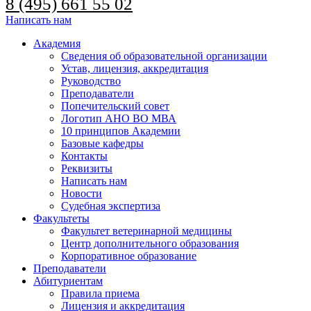
8 (495) 661 55 02
Написать нам
Академия
Сведения об образовательной организации
Устав, лицензия, аккредитация
Руководство
Преподаватели
Попечительский совет
Логотип АНО ВО МВА
10 принципов Академии
Базовые кафедры
Контакты
Реквизиты
Написать нам
Новости
Судебная экспертиза
Факультеты
Факультет ветеринарной медицины
Центр дополнительного образования
Корпоративное образование
Преподаватели
Абитуриентам
Правила приема
Лицензия и аккредитация