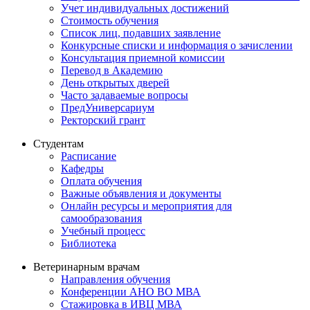
Учет индивидуальных достижений
Стоимость обучения
Список лиц, подавших заявление
Конкурсные списки и информация о зачислении
Консультация приемной комиссии
Перевод в Академию
День открытых дверей
Часто задаваемые вопросы
ПредУниверсариум
Ректорский грант
Студентам
Расписание
Кафедры
Оплата обучения
Важные объявления и документы
Онлайн ресурсы и мероприятия для
самообразования
Учебный процесс
Библиотека
Ветеринарным врачам
Направления обучения
Конференции АНО ВО МВА
Стажировка в ИВЦ МВА