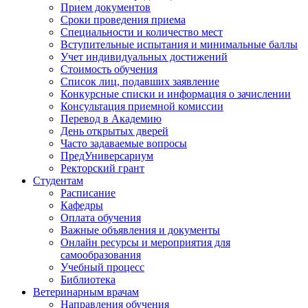
Прием документов
Сроки проведения приема
Специальности и количество мест
Вступительные испытания и минимальные баллы
Учет индивидуальных достижений
Стоимость обучения
Список лиц, подавших заявление
Конкурсные списки и информация о зачислении
Консультация приемной комиссии
Перевод в Академию
День открытых дверей
Часто задаваемые вопросы
ПредУниверсариум
Ректорский грант
Студентам
Расписание
Кафедры
Оплата обучения
Важные объявления и документы
Онлайн ресурсы и мероприятия для
самообразования
Учебный процесс
Библиотека
Ветеринарным врачам
Направления обучения