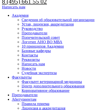
8 (495) 661 55 02
Написать нам
Академия
Сведения об образовательной организации
Устав, лицензия, аккредитация
Руководство
Преподаватели
Попечительский совет
Логотип АНО ВО МВА
10 принципов Академии
Базовые кафедры
Контакты
Реквизиты
Написать нам
Новости
Судебная экспертиза
Факультеты
Факультет ветеринарной медицины
Центр дополнительного образования
Корпоративное образование
Преподаватели
Абитуриентам
Правила приема
Лицензия и аккредитация