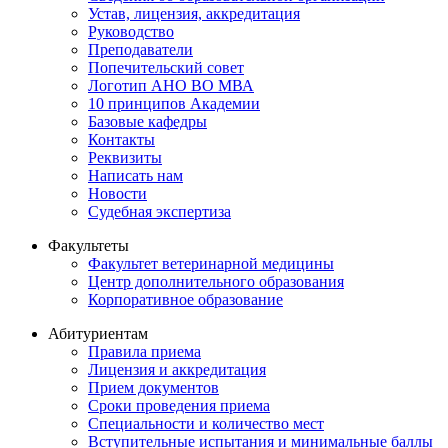
Устав, лицензия, аккредитация
Руководство
Преподаватели
Попечительский совет
Логотип АНО ВО МВА
10 принципов Академии
Базовые кафедры
Контакты
Реквизиты
Написать нам
Новости
Судебная экспертиза
Факультеты
Факультет ветеринарной медицины
Центр дополнительного образования
Корпоративное образование
Абитуриентам
Правила приема
Лицензия и аккредитация
Прием документов
Сроки проведения приема
Специальности и количество мест
Вступительные испытания и минимальные баллы