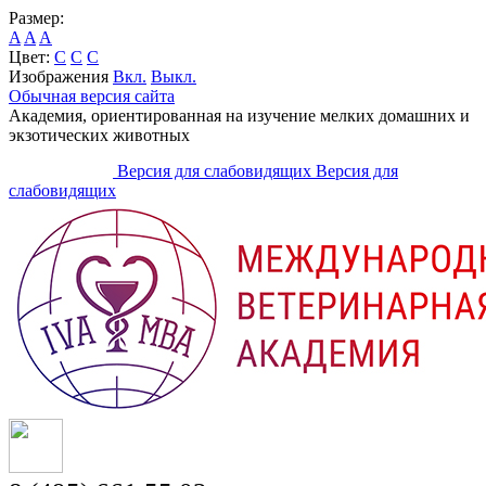
Размер:
A
A
A
Цвет:
C
C
C
Изображения
Вкл.
Выкл.
Обычная версия сайта
Академия, ориентированная на изучение мелких домашних и
экзотических животных
Версия для слабовидящих
Версия для
слабовидящих