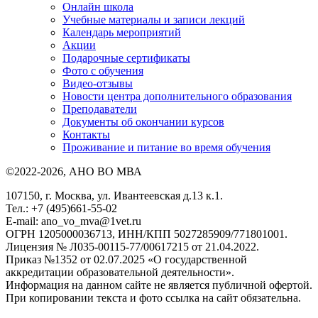
Онлайн школа
Учебные материалы и записи лекций
Календарь мероприятий
Акции
Подарочные сертификаты
Фото с обучения
Видео-отзывы
Новости центра дополнительного образования
Преподаватели
Документы об окончании курсов
Контакты
Проживание и питание во время обучения
©2022-2026, АНО ВО МВА
107150, г. Москва, ул. Ивантеевская д.13 к.1.
Тел.: +7 (495)661-55-02
E-mail: ano_vo_mva@1vet.ru
ОГРН 1205000036713, ИНН/КПП 5027285909/771801001.
Лицензия № Л035-00115-77/00617215 от 21.04.2022.
Приказ №1352 от 02.07.2025 «О государственной
аккредитации образовательной деятельности».
Информация на данном сайте не является публичной офертой.
При копировании текста и фото ссылка на сайт обязательна.