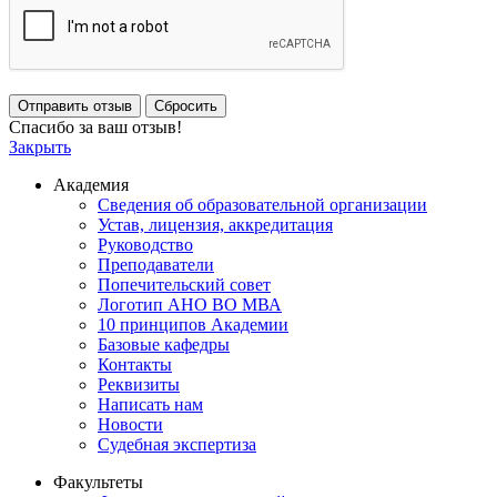
Отправить отзыв
Сбросить
Спасибо за ваш отзыв!
Закрыть
Академия
Сведения об образовательной организации
Устав, лицензия, аккредитация
Руководство
Преподаватели
Попечительский совет
Логотип АНО ВО МВА
10 принципов Академии
Базовые кафедры
Контакты
Реквизиты
Написать нам
Новости
Судебная экспертиза
Факультеты