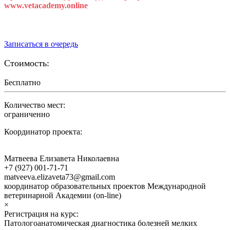
www.vetacademy.online
Даты курса уточняются.
Записаться в очередь
Стоимость:
Бесплатно
Количество мест:
ограниченно
Координатор проекта:
Матвеева Елизавета Николаевна
+7 (927) 001-71-71
matveeva.elizaveta73@gmail.com
координатор образовательных проектов Международной
ветеринарной Академии (on-line)
×
Регистрация на курс:
Патологоанатомическая диагностика болезней мелких