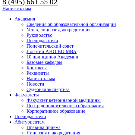
8 (495) 661 55 02
Написать нам
Академия
Сведения об образовательной организации
Устав, лицензия, аккредитация
Руководство
Преподаватели
Попечительский совет
Логотип АНО ВО МВА
10 принципов Академии
Базовые кафедры
Контакты
Реквизиты
Написать нам
Новости
Судебная экспертиза
Факультеты
Факультет ветеринарной медицины
Центр дополнительного образования
Корпоративное образование
Преподаватели
Абитуриентам
Правила приема
Лицензия и аккредитация