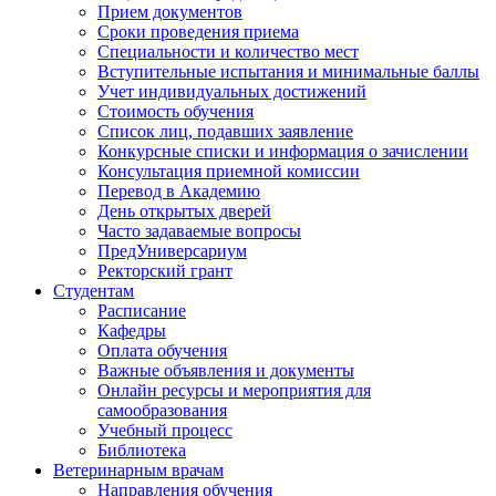
Прием документов
Сроки проведения приема
Специальности и количество мест
Вступительные испытания и минимальные баллы
Учет индивидуальных достижений
Стоимость обучения
Список лиц, подавших заявление
Конкурсные списки и информация о зачислении
Консультация приемной комиссии
Перевод в Академию
День открытых дверей
Часто задаваемые вопросы
ПредУниверсариум
Ректорский грант
Студентам
Расписание
Кафедры
Оплата обучения
Важные объявления и документы
Онлайн ресурсы и мероприятия для
самообразования
Учебный процесс
Библиотека
Ветеринарным врачам
Направления обучения