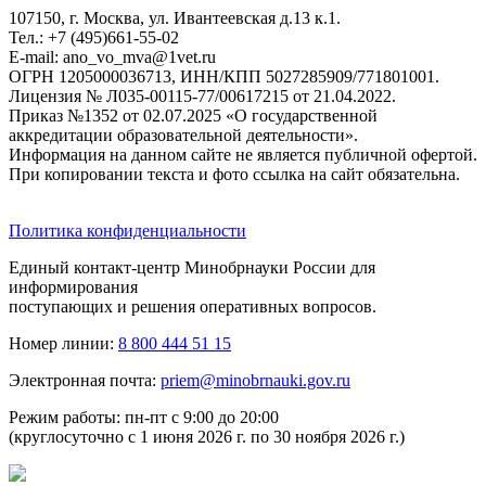
107150, г. Москва, ул. Ивантеевская д.13 к.1.
Тел.: +7 (495)661-55-02
E-mail: ano_vo_mva@1vet.ru
ОГРН 1205000036713, ИНН/КПП 5027285909/771801001.
Лицензия № Л035-00115-77/00617215 от 21.04.2022.
Приказ №1352 от 02.07.2025 «О государственной
аккредитации образовательной деятельности».
Информация на данном сайте не является публичной офертой.
При копировании текста и фото ссылка на сайт обязательна.
Политика конфиденциальности
Единый контакт-центр Минобрнауки России для
информирования
поступающих и решения оперативных вопросов.
Номер линии:
8 800 444 51 15
Электронная почта:
priem@minobrnauki.gov.ru
Режим работы: пн-пт с 9:00 до 20:00
(круглосуточно с 1 июня 2026 г. по 30 ноября 2026 г.)