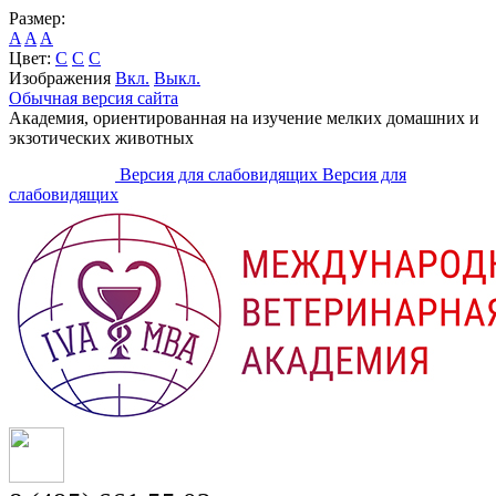
Размер:
A
A
A
Цвет:
C
C
C
Изображения
Вкл.
Выкл.
Обычная версия сайта
Академия, ориентированная на изучение мелких домашних и
экзотических животных
Версия для слабовидящих
Версия для
слабовидящих