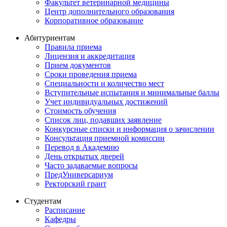
Факультет ветеринарной медицины
Центр дополнительного образования
Корпоративное образование
Абитуриентам
Правила приема
Лицензия и аккредитация
Прием документов
Сроки проведения приема
Специальности и количество мест
Вступительные испытания и минимальные баллы
Учет индивидуальных достижений
Стоимость обучения
Список лиц, подавших заявление
Конкурсные списки и информация о зачислении
Консультация приемной комиссии
Перевод в Академию
День открытых дверей
Часто задаваемые вопросы
ПредУниверсариум
Ректорский грант
Студентам
Расписание
Кафедры