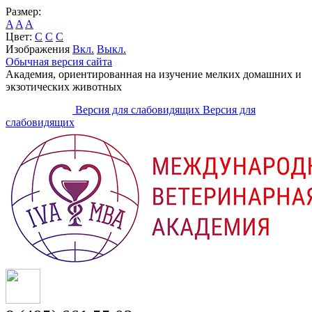
Размер:
A
A
A
Цвет:
C
C
C
Изображения
Вкл.
Выкл.
Обычная версия сайта
Академия, ориентированная на изучение мелких домашних и
экзотических животных
Версия для слабовидящих
Версия для
слабовидящих