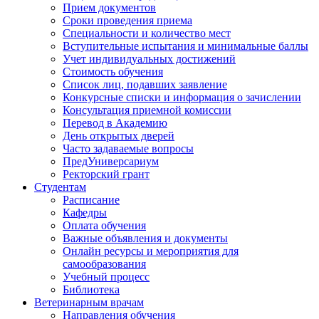
Прием документов
Сроки проведения приема
Специальности и количество мест
Вступительные испытания и минимальные баллы
Учет индивидуальных достижений
Стоимость обучения
Список лиц, подавших заявление
Конкурсные списки и информация о зачислении
Консультация приемной комиссии
Перевод в Академию
День открытых дверей
Часто задаваемые вопросы
ПредУниверсариум
Ректорский грант
Студентам
Расписание
Кафедры
Оплата обучения
Важные объявления и документы
Онлайн ресурсы и мероприятия для
самообразования
Учебный процесс
Библиотека
Ветеринарным врачам
Направления обучения