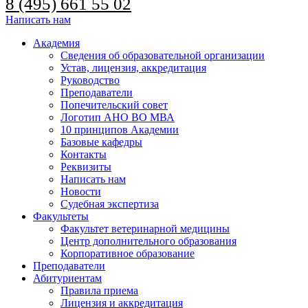
8 (495) 661 55 02
Написать нам
Академия
Сведения об образовательной организации
Устав, лицензия, аккредитация
Руководство
Преподаватели
Попечительский совет
Логотип АНО ВО МВА
10 принципов Академии
Базовые кафедры
Контакты
Реквизиты
Написать нам
Новости
Судебная экспертиза
Факультеты
Факультет ветеринарной медицины
Центр дополнительного образования
Корпоративное образование
Преподаватели
Абитуриентам
Правила приема
Лицензия и аккредитация