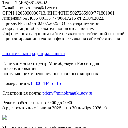
Тел.: +7 (495)661-55-02
E-mail: ano_vo_mva@1vet.ru
ОГРН 1205000036713, ИНН/КПП 5027285909/771801001.
Лицензия № Л035-00115-77/00617215 от 21.04.2022.
Приказ №1352 от 02.07.2025 «О государственной
аккредитации образовательной деятельности».
Информация на данном сайте не является публичной офертой.
При копировании текста и фото ссылка на сайт обязательна.
Политика конфиденциальности
Единый контакт-центр Минобрнауки России для
информирования
поступающих и решения оперативных вопросов.
Номер линии:
8 800 444 51 15
Электронная почта:
priem@minobrnauki.gov.ru
Режим работы: пн-пт с 9:00 до 20:00
(круглосуточно с 1 июня 2026 г. по 30 ноября 2026 г.)
Мы используем куки и собираем аналитику