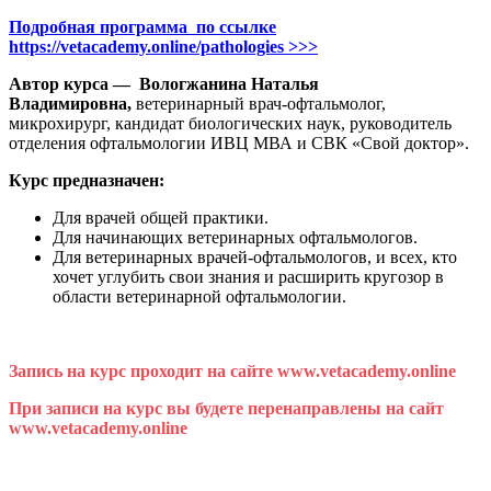
Подробная программа по ссылке
https://vetacademy.online/pathologies >>>
Автор курса — Вологжанина Наталья
Владимировна,
ветеринарный врач-офтальмолог,
микрохирург, кандидат биологических наук, руководитель
отделения офтальмологии ИВЦ МВА и СВК «Свой доктор».
Курс предназначен:
Для врачей общей практики.
Для начинающих ветеринарных офтальмологов.
Для ветеринарных врачей-офтальмологов, и всех, кто
хочет углубить свои знания и расширить кругозор в
области ветеринарной офтальмологии.
Запись на курс проходит на сайте www.vetacademy.online
При записи на курс вы будете перенаправлены на сайт
www.vetacademy.online
Даты курса уточняются.