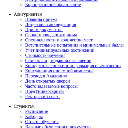
Корпоративное образование
Абитуриентам
Правила приема
Лицензия и аккредитация
Прием документов
Сроки проведения приема
Специальности и количество мест
Вступительные испытания и минимальные баллы
Учет индивидуальных достижений
Стоимость обучения
Список лиц, подавших заявление
Конкурсные списки и информация о зачислении
Консультация приемной комиссии
Перевод в Академию
День открытых дверей
Часто задаваемые вопросы
ПредУниверсариум
Ректорский грант
Студентам
Расписание
Кафедры
Оплата обучения
Важные объявления и документы