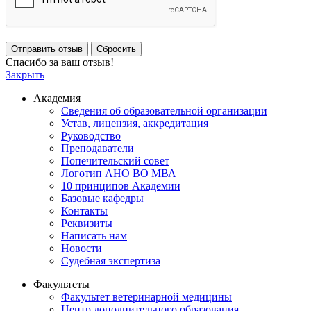
Отправить отзыв
Сбросить
Спасибо за ваш отзыв!
Закрыть
Академия
Сведения об образовательной организации
Устав, лицензия, аккредитация
Руководство
Преподаватели
Попечительский совет
Логотип АНО ВО МВА
10 принципов Академии
Базовые кафедры
Контакты
Реквизиты
Написать нам
Новости
Судебная экспертиза
Факультеты
Факультет ветеринарной медицины
Центр дополнительного образования