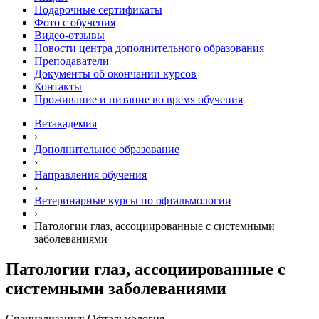
Подарочные сертификаты
Фото с обучения
Видео-отзывы
Новости центра дополнительного образования
Преподаватели
Документы об окончании курсов
Контакты
Проживание и питание во время обучения
Ветакадемия
›
Дополнительное образование
›
Направления обучения
›
Ветеринарные курсы по офтальмологии
›
Патологии глаз, ассоциированные с системными
заболеваниями
Патологии глаз, ассоциированные с
системными заболеваниями
Специализация: Офтальмология