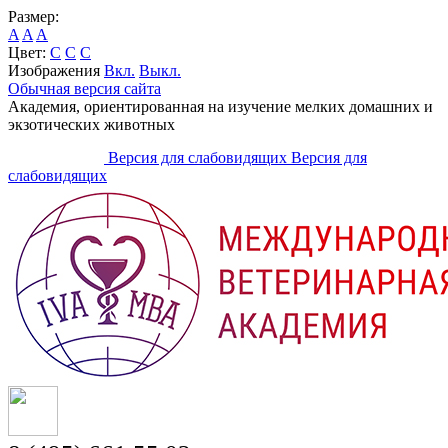
Размер:
A
A
A
Цвет:
C
C
C
Изображения
Вкл.
Выкл.
Обычная версия сайта
Академия, ориентированная на изучение мелких домашних и
экзотических животных
Версия для слабовидящих
Версия для
слабовидящих