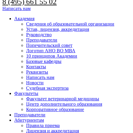
8 (495) 661 55 02
Написать нам
Академия
Сведения об образовательной организации
Устав, лицензия, аккредитация
Руководство
Преподаватели
Попечительский совет
Логотип АНО ВО МВА
10 принципов Академии
Базовые кафедры
Контакты
Реквизиты
Написать нам
Новости
Судебная экспертиза
Факультеты
Факультет ветеринарной медицины
Центр дополнительного образования
Корпоративное образование
Преподаватели
Абитуриентам
Правила приема
Лицензия и аккредитация