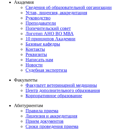
Академия
Сведения об образовательной организации
Устав, лицензия, аккредитация
Руководство
Преподаватели
Попечительский совет
Логотип АНО ВО МВА
10 принципов Академии
Базовые кафедры
Контакты
Реквизиты
Написать нам
Новости
Судебная экспертиза
Факультеты
Факультет ветеринарной медицины
Центр дополнительного образования
Корпоративное образование
Абитуриентам
Правила приема
Лицензия и аккредитация
Прием документов
Сроки проведения приема