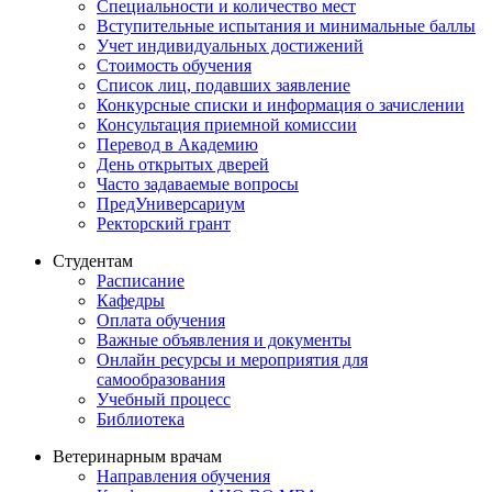
Специальности и количество мест
Вступительные испытания и минимальные баллы
Учет индивидуальных достижений
Стоимость обучения
Список лиц, подавших заявление
Конкурсные списки и информация о зачислении
Консультация приемной комиссии
Перевод в Академию
День открытых дверей
Часто задаваемые вопросы
ПредУниверсариум
Ректорский грант
Студентам
Расписание
Кафедры
Оплата обучения
Важные объявления и документы
Онлайн ресурсы и мероприятия для
самообразования
Учебный процесс
Библиотека
Ветеринарным врачам
Направления обучения