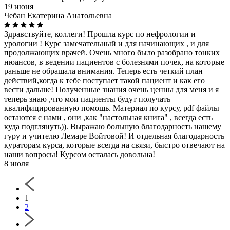
19 июня
Чебан Екатерина Анатольевна
Здравствуйте, коллеги! Прошла курс по нефрологии и
урологии ! Курс замечательный и для начинающих , и для
продолжающих врачей. Очень много было разобрано тонких
нюансов, в ведении пациентов с болезнями почек, на которые
раньше не обращала внимания. Теперь есть четкий план
действий,когда к тебе поступает такой пациент и как его
вести дальше! Полученные знания очень ценны для меня и я
теперь знаю ,что мои пациенты будут получать
квалифицированную помощь. Материал по курсу, pdf файлы
остаются с нами , они ,как "настольная книга" , всегда есть
куда подглянуть)). Выражаю большую благодарность нашему
гуру и учителю Лемаре Войтовой! И отдельная благодарность
кураторам курса, которые всегда на связи, быстро отвечают на
наши вопросы! Курсом осталась довольна!
8 июля
1
2