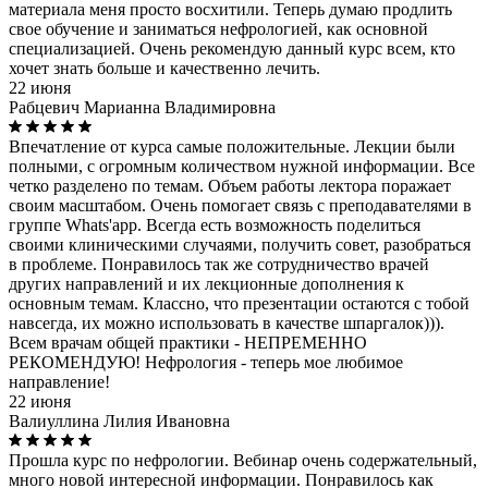
материала меня просто восхитили. Теперь думаю продлить
свое обучение и заниматься нефрологией, как основной
специализацией. Очень рекомендую данный курс всем, кто
хочет знать больше и качественно лечить.
22 июня
Рабцевич Марианна Владимировна
Впечатление от курса самые положительные. Лекции были
полными, с огромным количеством нужной информации. Все
четко разделено по темам. Объем работы лектора поражает
своим масштабом. Очень помогает связь с преподавателями в
группе Whats'app. Всегда есть возможность поделиться
своими клиническими случаями, получить совет, разобраться
в проблеме. Понравилось так же сотрудничество врачей
других направлений и их лекционные дополнения к
основным темам. Классно, что презентации остаются с тобой
навсегда, их можно использовать в качестве шпаргалок))).
Всем врачам общей практики - НЕПРЕМЕННО
РЕКОМЕНДУЮ! Нефрология - теперь мое любимое
направление!
22 июня
Валиуллина Лилия Ивановна
Прошла курс по нефрологии. Вебинар очень содержательный,
много новой интересной информации. Понравилось как