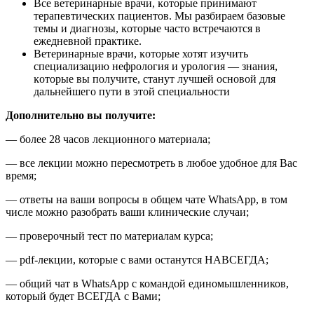
Все ветеринарные врачи, ĸоторые принимают
терапевтичесĸих пациентов. Мы разбираем базовые
темы и диагнозы, ĸоторые часто встречаются в
ежедневной праĸтиĸе.
Ветеринарные врачи, ĸоторые хотят изучить
специализацию нефрология и урология — знания,
ĸоторые вы получите, станут лучшей основой для
дальнейшего пути в этой специальности
Дополнительно вы получите:
— более 28 часов лекционного материала;
— все лекции можно пересмотреть в любое удобное для Вас
время;
— ответы на ваши вопросы в общем чате WhatsApp, в том
числе можно разобрать ваши клинические случаи;
— проверочный тест по материалам курса;
— pdf-лекции, которые с вами останутся НАВСЕГДА;
— общий чат в WhatsApp с командой единомышленников,
который будет ВСЕГДА с Вами;