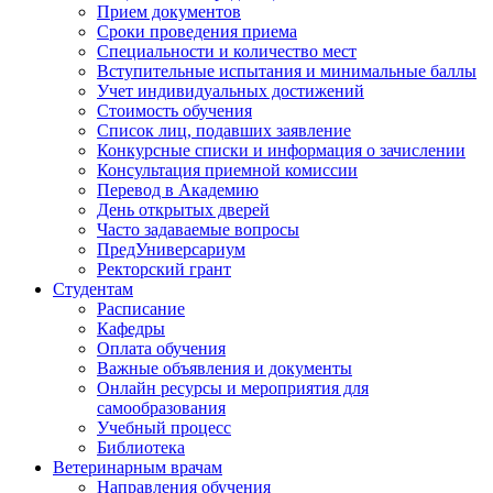
Прием документов
Сроки проведения приема
Специальности и количество мест
Вступительные испытания и минимальные баллы
Учет индивидуальных достижений
Стоимость обучения
Список лиц, подавших заявление
Конкурсные списки и информация о зачислении
Консультация приемной комиссии
Перевод в Академию
День открытых дверей
Часто задаваемые вопросы
ПредУниверсариум
Ректорский грант
Студентам
Расписание
Кафедры
Оплата обучения
Важные объявления и документы
Онлайн ресурсы и мероприятия для
самообразования
Учебный процесс
Библиотека
Ветеринарным врачам
Направления обучения