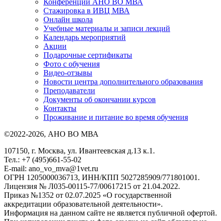
Конференции АНО ВО МВА
Стажировка в ИВЦ МВА
Онлайн школа
Учебные материалы и записи лекций
Календарь мероприятий
Акции
Подарочные сертификаты
Фото с обучения
Видео-отзывы
Новости центра дополнительного образования
Преподаватели
Документы об окончании курсов
Контакты
Проживание и питание во время обучения
©2022-2026, АНО ВО МВА
107150, г. Москва, ул. Ивантеевская д.13 к.1.
Тел.: +7 (495)661-55-02
E-mail: ano_vo_mva@1vet.ru
ОГРН 1205000036713, ИНН/КПП 5027285909/771801001.
Лицензия № Л035-00115-77/00617215 от 21.04.2022.
Приказ №1352 от 02.07.2025 «О государственной
аккредитации образовательной деятельности».
Информация на данном сайте не является публичной офертой.