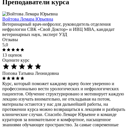
Преподаватели курса
Войтова Лемара Юрьевна
Ветеринарный врач-нефролог, руководитель отделения
нефрологии СВК «Свой Доктор» и ИВЦ МВА, кандидат
ветеринарных наук, эксперт УЗД
Отзывы
5,0
13 оценок
Оцените курс
Попова Татьяна Леонидовна
Курс, который поможет каждому врачу более уверенно и
профессионально вести урологических и нефрологических
пациентов. Обучение структурировано и мотивирует каждую
лекцию изучать внимательно, не откладывая на потом,
материалы остаются у нас для дальнейшей работы, на
протяжении курса можно возвращаться к лекциям и разбирать
клинические случаи. Спасибо Лемаре Юрьевне и команде
кураторов за внимательное и комфортное, насыщенное
знаниями обучающее пространство. За самые современные