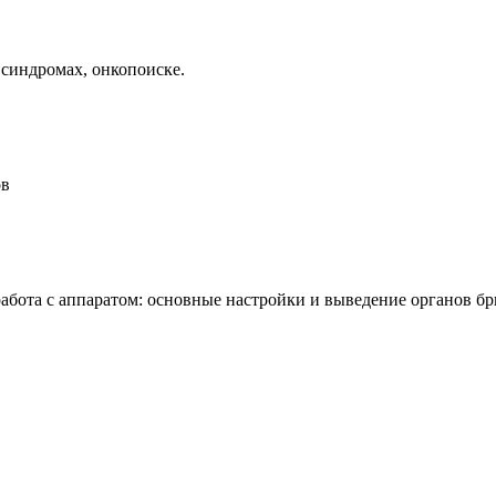
синдромах, онкопоиске.
ов
абота с аппаратом: основные настройки и выведение органов бр