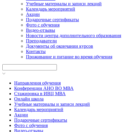
Учебные материалы и записи лекций
Календарь мероприятий
Акции
Подарочные сертификаты
Фото с обучения
Видео-отзывы
Новости центра дополнительного образования
Преподаватели
Документы об окончании курсов
Контакты
Проживание и питание во время обучения
Направления обучения
Конференции АНО ВО МВА
Стажировка в ИВЦ МВА
Онлайн школа
Учебные материалы и записи лекций
Календарь мероприятий
Акции
Подарочные сертификаты
Фото с обучения
Видео-отзывы