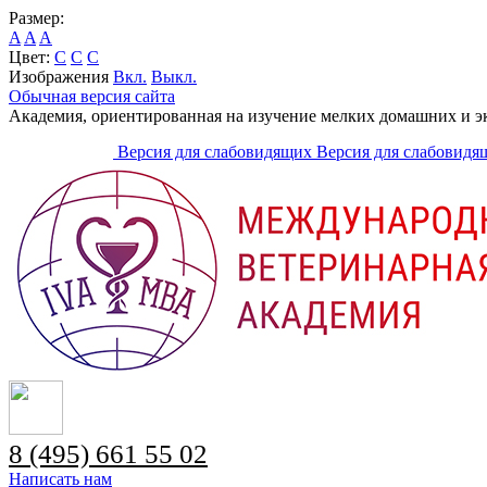
Размер:
A
A
A
Цвет:
C
C
C
Изображения
Вкл.
Выкл.
Обычная версия сайта
Академия, ориентированная на изучение мелких домашних и 
Версия для слабовидящих
Версия для слабовидя
8 (495) 661 55 02
Написать нам