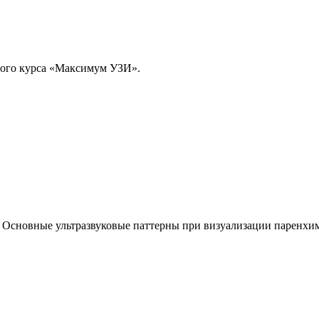
вого курса «Максимум УЗИ».
г. Основные ультразвуковые паттерны при визуализации паренхи