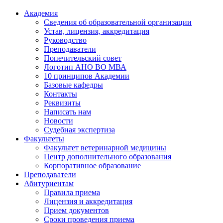
Академия
Сведения об образовательной организации
Устав, лицензия, аккредитация
Руководство
Преподаватели
Попечительский совет
Логотип АНО ВО МВА
10 принципов Академии
Базовые кафедры
Контакты
Реквизиты
Написать нам
Новости
Судебная экспертиза
Факультеты
Факультет ветеринарной медицины
Центр дополнительного образования
Корпоративное образование
Преподаватели
Абитуриентам
Правила приема
Лицензия и аккредитация
Прием документов
Сроки проведения приема