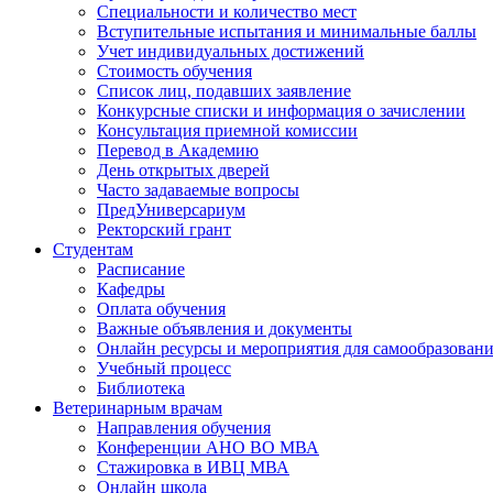
Специальности и количество мест
Вступительные испытания и минимальные баллы
Учет индивидуальных достижений
Стоимость обучения
Список лиц, подавших заявление
Конкурсные списки и информация о зачислении
Консультация приемной комиссии
Перевод в Академию
День открытых дверей
Часто задаваемые вопросы
ПредУниверсариум
Ректорский грант
Студентам
Расписание
Кафедры
Оплата обучения
Важные объявления и документы
Онлайн ресурсы и мероприятия для самообразован
Учебный процесс
Библиотека
Ветеринарным врачам
Направления обучения
Конференции АНО ВО МВА
Стажировка в ИВЦ МВА
Онлайн школа