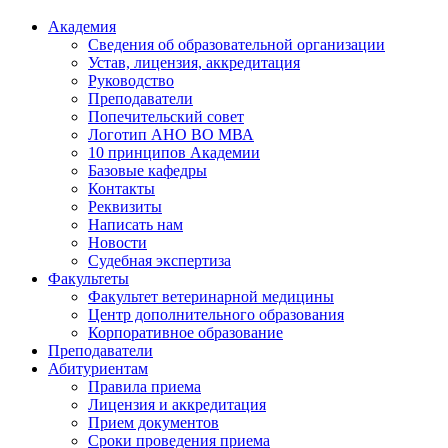
Академия
Сведения об образовательной организации
Устав, лицензия, аккредитация
Руководство
Преподаватели
Попечительский совет
Логотип АНО ВО МВА
10 принципов Академии
Базовые кафедры
Контакты
Реквизиты
Написать нам
Новости
Судебная экспертиза
Факультеты
Факультет ветеринарной медицины
Центр дополнительного образования
Корпоративное образование
Преподаватели
Абитуриентам
Правила приема
Лицензия и аккредитация
Прием документов
Сроки проведения приема