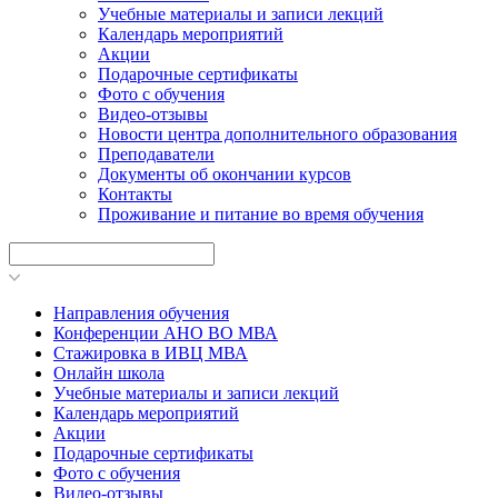
Учебные материалы и записи лекций
Календарь мероприятий
Акции
Подарочные сертификаты
Фото с обучения
Видео-отзывы
Новости центра дополнительного образования
Преподаватели
Документы об окончании курсов
Контакты
Проживание и питание во время обучения
Направления обучения
Конференции АНО ВО МВА
Стажировка в ИВЦ МВА
Онлайн школа
Учебные материалы и записи лекций
Календарь мероприятий
Акции
Подарочные сертификаты
Фото с обучения
Видео-отзывы