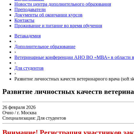
Новости центра дополнительного образования
Преподаватели
Документы об окончании курсов
Контакты
Проживание и питание во время обучения
Ветакадемия
›
Дополнительное образование
›
Ветеринарные конференции АНО ВО «МВА» в области 
›
Для студентов
›
Развитие личностных качеств ветеринарного врача (soft ski
Развитие личностных качеств ветеринарно
26 февраля 2026
Очно / г. Москва
Специализация: Для студентов
Внимание! Регистрация участников зак