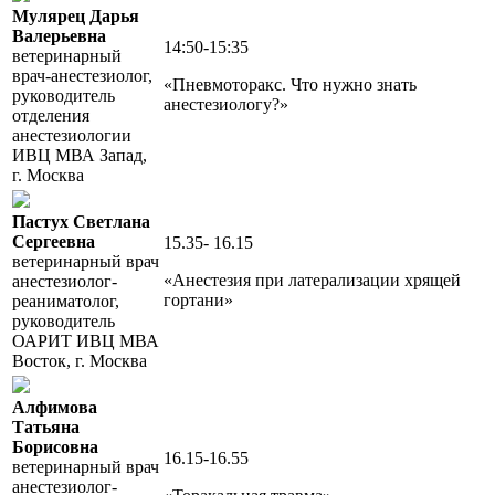
Мулярец Дарья
Валерьевна
14:50-15:35
ветеринарный
врач-анестезиолог,
«Пневмоторакс. Что нужно знать
руководитель
анестезиологу?»
отделения
анестезиологии
ИВЦ МВА Запад,
г. Москва
Пастух Светлана
Сергеевна
15.35- 16.15
ветеринарный врач
«Анестезия при латерализации хрящей
анестезиолог-
гортани»
реаниматолог,
руководитель
ОАРИТ ИВЦ МВА
Восток, г. Москва
Алфимова
Татьяна
Борисовна
16.15-16.55
ветеринарный врач
анестезиолог-