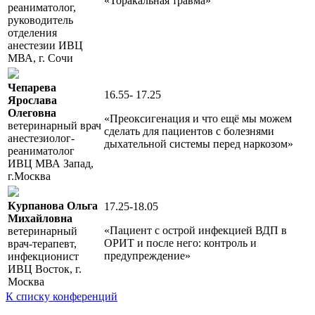
«Торакальная травма»
реаниматолог,
руководитель
отделения
анестезии ИВЦ
МВА, г. Сочи
Чепарева
16.55- 17.25
Ярослава
Олеговна
«Преоксигенация и что ещё мы можем
ветеринарный врач
сделать для пациентов с болезнями
анестезиолог-
дыхательной системы перед наркозом»
реаниматолог
ИВЦ МВА Запад,
г.Москва
Курпанова Ольга
17.25-18.05
Михайловна
«Пациент с острой инфекцией ВДП в
ветеринарный
ОРИТ и после него: контроль и
врач-терапевт,
предупреждение»
инфекционист
ИВЦ Восток, г.
Москва
К списку конференций