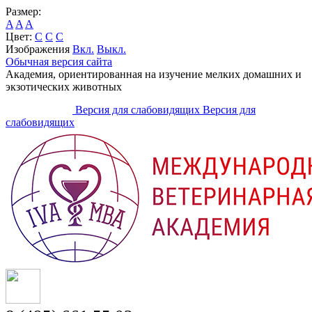
Размер:
A
A
A
Цвет:
C
C
C
Изображения
Вкл.
Выкл.
Обычная версия сайта
Академия, ориентированная на изучение мелких домашних и
экзотических животных
Версия для слабовидящих
Версия для
слабовидящих