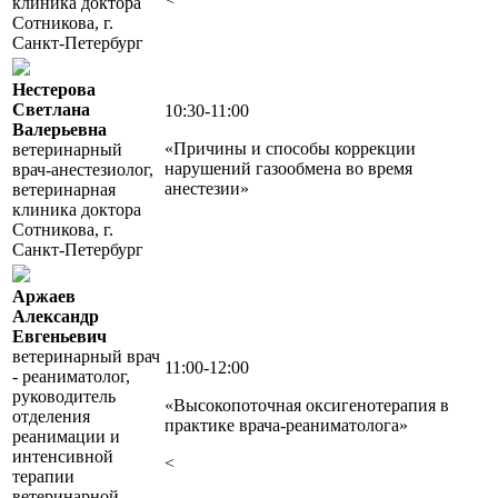
клиника доктора
Сотникова, г.
Санкт-Петербург
Нестерова
Светлана
10:30-11:00
Валерьевна
«Причины и способы коррекции
ветеринарный
нарушений газообмена во время
врач-анестезиолог,
анестезии»
ветеринарная
клиника доктора
Сотникова, г.
Санкт-Петербург
Аржаев
Александр
Евгеньевич
ветеринарный врач
11:00-12:00
- реаниматолог,
руководитель
«Высокопоточная оксигенотерапия в
отделения
практике врача-реаниматолога»
реанимации и
интенсивной
<
терапии
ветеринарной