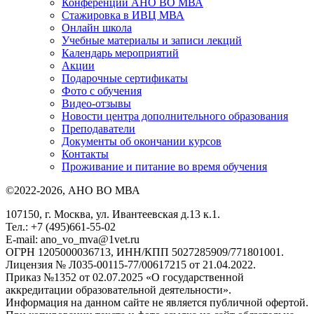
Конференции АНО ВО МВА
Стажировка в ИВЦ МВА
Онлайн школа
Учебные материалы и записи лекций
Календарь мероприятий
Акции
Подарочные сертификаты
Фото с обучения
Видео-отзывы
Новости центра дополнительного образования
Преподаватели
Документы об окончании курсов
Контакты
Проживание и питание во время обучения
©2022-2026, АНО ВО МВА
107150, г. Москва, ул. Ивантеевская д.13 к.1.
Тел.: +7 (495)661-55-02
E-mail: ano_vo_mva@1vet.ru
ОГРН 1205000036713, ИНН/КПП 5027285909/771801001.
Лицензия № Л035-00115-77/00617215 от 21.04.2022.
Приказ №1352 от 02.07.2025 «О государственной
аккредитации образовательной деятельности».
Информация на данном сайте не является публичной офертой.