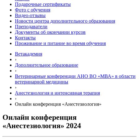
Подарочные сертификаты
Фото с обучения
Видео-отзывы
Новости центра дополнительного образования
Преподаватели
Документы об окончании курсов
Контакты
Проживание и питание во время обучения
Ветакадемия
›
Дополнительное образование
›
Ветеринарные конференции АНО ВО «МВА» в области
ветеринарной медицины
›
Анестезиология и интенсивная терапия
›
Онлайн конференция «Анестезиология»
Онлайн конференция
«Анестезиология» 2024