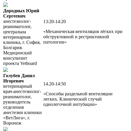
Дородных Юрий
Сергеевич
анестезиолог-
13:20-14:20
реаниматолог,
«Механическая вентиляция лёгких при
центральна
обструктивной и рестриктивной
ветеринарная
патологии»
клиника, г. София,
Болгария.
Медицинский
консультант
проекта Vetboard
Голубев Данил
Игоревич
14.20-14:50
ветеринарный
врач-анестезиолог-
«Способы раздельной вентиляции
реаниматолог,
легких. Клинический случай
руководитель
однолегочной интубации»
отделения
анестезии клиники
«ВетЛига», г.
Воронеж