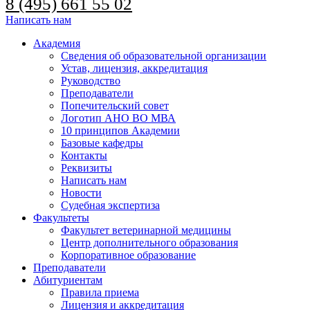
8 (495) 661 55 02
Написать нам
Академия
Сведения об образовательной организации
Устав, лицензия, аккредитация
Руководство
Преподаватели
Попечительский совет
Логотип АНО ВО МВА
10 принципов Академии
Базовые кафедры
Контакты
Реквизиты
Написать нам
Новости
Судебная экспертиза
Факультеты
Факультет ветеринарной медицины
Центр дополнительного образования
Корпоративное образование
Преподаватели
Абитуриентам
Правила приема
Лицензия и аккредитация