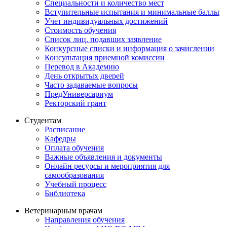
Специальности и количество мест
Вступительные испытания и минимальные баллы
Учет индивидуальных достижений
Стоимость обучения
Список лиц, подавших заявление
Конкурсные списки и информация о зачислении
Консультация приемной комиссии
Перевод в Академию
День открытых дверей
Часто задаваемые вопросы
ПредУниверсариум
Ректорский грант
Студентам
Расписание
Кафедры
Оплата обучения
Важные объявления и документы
Онлайн ресурсы и мероприятия для
самообразования
Учебный процесс
Библиотека
Ветеринарным врачам
Направления обучения