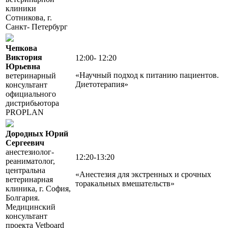
клиники
Сотникова, г.
Санкт- Петербург
Чепкова
Виктория
12:00- 12:20
Юрьевна
«Научный подход к питанию пациентов.
ветеринарный
Диетотерапия»
консультант
официального
дистрибьютора
PROPLAN
Дородных Юрий
Сергеевич
анестезиолог-
12:20-13:20
реаниматолог,
центральна
«Анестезия для экстренных и срочных
ветеринарная
торакальных вмешательств»
клиника, г. София,
Болгария.
Медицинский
консультант
проекта Vetboard