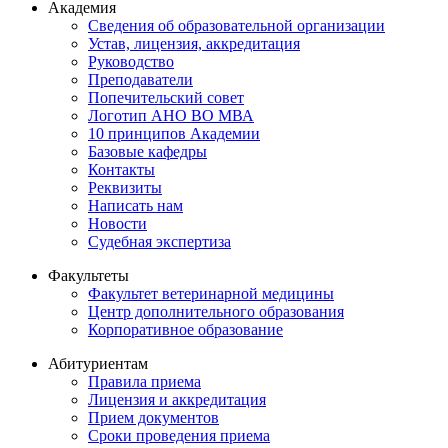
Академия
Сведения об образовательной организации
Устав, лицензия, аккредитация
Руководство
Преподаватели
Попечительский совет
Логотип АНО ВО МВА
10 принципов Академии
Базовые кафедры
Контакты
Реквизиты
Написать нам
Новости
Судебная экспертиза
Факультеты
Факультет ветеринарной медицины
Центр дополнительного образования
Корпоративное образование
Абитуриентам
Правила приема
Лицензия и аккредитация
Прием документов
Сроки проведения приема