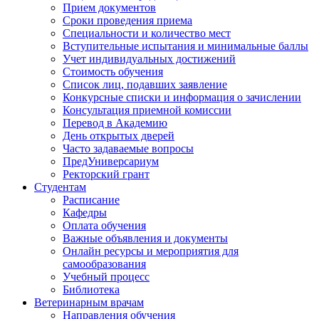
Прием документов
Сроки проведения приема
Специальности и количество мест
Вступительные испытания и минимальные баллы
Учет индивидуальных достижений
Стоимость обучения
Список лиц, подавших заявление
Конкурсные списки и информация о зачислении
Консультация приемной комиссии
Перевод в Академию
День открытых дверей
Часто задаваемые вопросы
ПредУниверсариум
Ректорский грант
Студентам
Расписание
Кафедры
Оплата обучения
Важные объявления и документы
Онлайн ресурсы и мероприятия для
самообразования
Учебный процесс
Библиотека
Ветеринарным врачам
Направления обучения