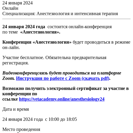
24 января 2024
Онлайн
Специализация: Анестезиология и интенсивная терапия
24 января 2024 года
состоится онлайн-конференция
по теме
«Анестезиология».
Конференция «Анестезиология»
будет проводиться в режиме
он-лайн.
Участие бесплатное. Обязательна предварительная
регистрация.
Видеоконференцсвязь будет проводиться на платформе
Zoom.
Инструкция по работе с Zoom (скачать pdf)
.
Возможно получить электронный сертификат за участие в
конференции по
ссылке
https://vetacademy.online/anesthesiology24
Дата и время
24 января 2024 года с 10:00 до 18:05
Место проведения