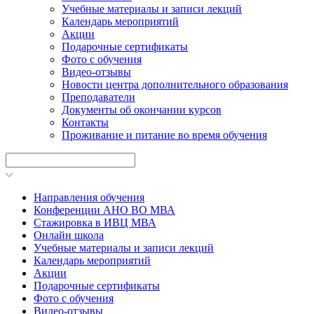
Учебные материалы и записи лекций
Календарь мероприятий
Акции
Подарочные сертификаты
Фото с обучения
Видео-отзывы
Новости центра дополнительного образования
Преподаватели
Документы об окончании курсов
Контакты
Проживание и питание во время обучения
Направления обучения
Конференции АНО ВО МВА
Стажировка в ИВЦ МВА
Онлайн школа
Учебные материалы и записи лекций
Календарь мероприятий
Акции
Подарочные сертификаты
Фото с обучения
Видео-отзывы