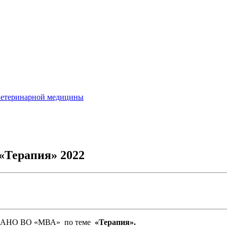
ветеринарной медицины
«Терапия» 2022
rs АНО ВО «МВА» по теме
«Терапия».