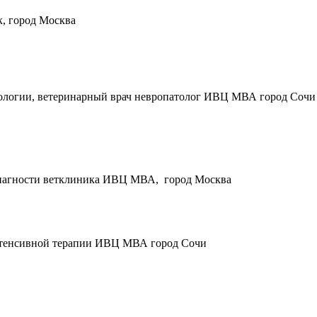
, город Москва
рологии, ветеринарный врач невропатолог ИВЦ МВА город Сочи
 диагности ветклиника ИВЦ МВА, город Москва
интенсивной терапии ИВЦ МВА город Сочи