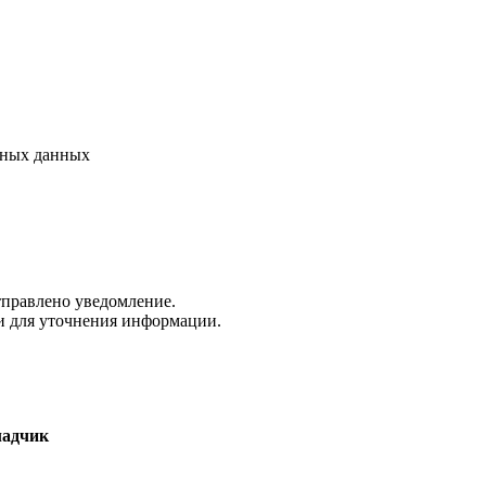
ьных данных
правлено уведомление.
и для уточнения информации.
ладчик