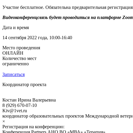
Участие бесплатное. Обязательна предварительная регистрация
Видеоконференцсвязь будет проводиться на платформе Zoom
Дата и время
14 сентября 2022 года, 10:00-16:40
Место проведения
ОНЛАЙН
Количество мест
ограниченно
Записаться
Координатор проекта
Костан Ирина Валерьевна
8 (929) 670-07-10
Kiv@1vet.ru
координатор образовательных проектов Международной ветери
×
Регистрация на конференцию:
Конференция Partners АНО ВО «МВА» «Терапия»