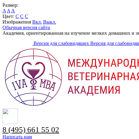
Размер:
A
A
A
Цвет:
C
C
C
Изображения
Вкл.
Выкл.
Обычная версия сайта
Академия, ориентированная на изучение мелких домашних и 
Версия для слабовидящих
Версия для слабовидя
8 (495) 661 55 02
Написать нам