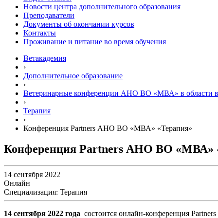
Новости центра дополнительного образования
Преподаватели
Документы об окончании курсов
Контакты
Проживание и питание во время обучения
Ветакадемия
›
Дополнительное образование
›
Ветеринарные конференции АНО ВО «МВА» в области 
›
Терапия
›
Конференция Partners АНО ВО «МВА» «Терапия»
Конференция Partners АНО ВО «МВА» 
14 сентября 2022
Онлайн
Специализация: Терапия
14 сентября 2022 года
состоится онлайн-конференция Partne