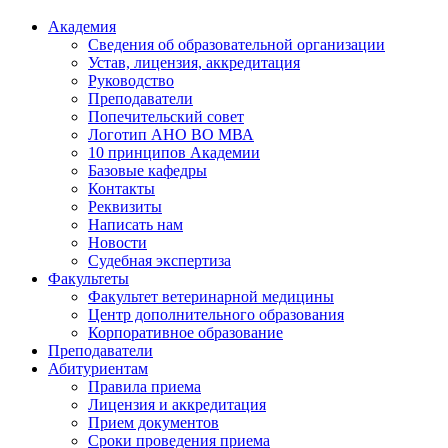
Академия
Сведения об образовательной организации
Устав, лицензия, аккредитация
Руководство
Преподаватели
Попечительский совет
Логотип АНО ВО МВА
10 принципов Академии
Базовые кафедры
Контакты
Реквизиты
Написать нам
Новости
Судебная экспертиза
Факультеты
Факультет ветеринарной медицины
Центр дополнительного образования
Корпоративное образование
Преподаватели
Абитуриентам
Правила приема
Лицензия и аккредитация
Прием документов
Сроки проведения приема