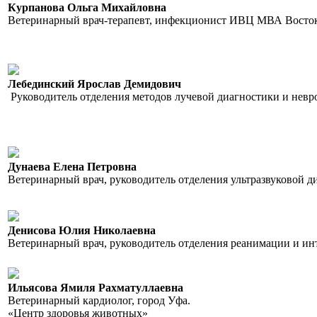
Курпанова Ольга Михайловна
Ветеринарный врач-терапевт, инфекционист ИВЦ МВА Восток
Лебединский Ярослав Демидович
Руководитель отделения методов лучевой диагностики и нев
Дунаева Елена Петровна
Ветеринарный врач, руководитель отделения ультразвуковой
Денисова Юлия Николаевна
Ветеринарный врач, руководитель отделения реанимации и 
Ильясова Ямиля Рахматуллаевна
Ветеринарный кардиолог, город Уфа.
«Центр здоровья животных»