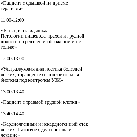
«Пациент с одышкой на приёме
терапевта»
11:00-12:00
«У пациента одышка.
Патологии пищевода, трахеи и грудной
полости на рентген изображении и не
только»
12:00-13:00
«Ультразвуковая диагностика болезней
лёгких, тораоцентез и тонкоигольная
биопсия под контролем УЗИ»
13:00-13:40
«Пациент с травмой грудной клетки»
13:40-14:40
«Кардиолгенный и некардиогенный отёк
лёгких. Патогенез, диагностика и
лечение»