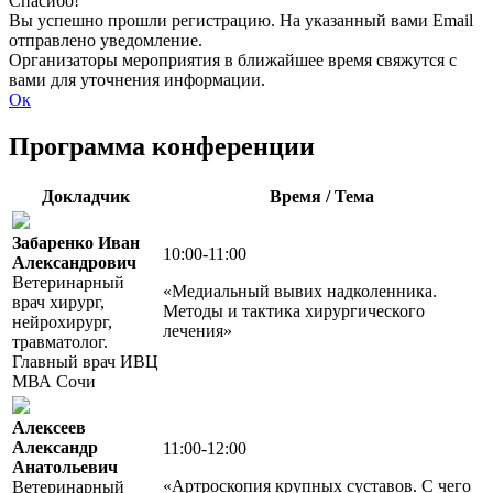
Спасибо!
Вы успешно прошли регистрацию. На указанный вами Email
отправлено уведомление.
Организаторы мероприятия в ближайшее время свяжутся с
вами для уточнения информации.
Ок
Программа конференции
Докладчик
Время / Тема
Забаренко Иван
10:00-11:00
Александрович
Ветеринарный
«Медиальный вывих надколенника.
врач хирург,
Методы и тактика хирургического
нейрохирург,
лечения»
травматолог.
Главный врач ИВЦ
МВА Сочи
Алексеев
Александр
11:00-12:00
Анатольевич
«Артроскопия крупных суставов. С чего
Ветеринарный