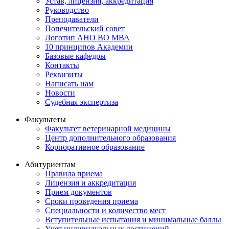
Устав, лицензия, аккредитация
Руководство
Преподаватели
Попечительский совет
Логотип АНО ВО МВА
10 принципов Академии
Базовые кафедры
Контакты
Реквизиты
Написать нам
Новости
Судебная экспертиза
Факультеты
Факультет ветеринарной медицины
Центр дополнительного образования
Корпоративное образование
Абитуриентам
Правила приема
Лицензия и аккредитация
Прием документов
Сроки проведения приема
Специальности и количество мест
Вступительные испытания и минимальные баллы
Учет индивидуальных достижений