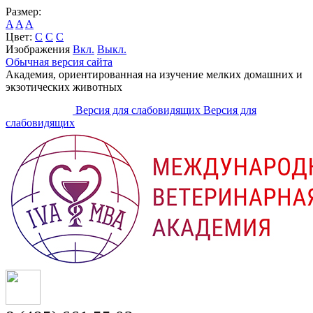
Размер:
A
A
A
Цвет:
C
C
C
Изображения
Вкл.
Выкл.
Обычная версия сайта
Академия, ориентированная на изучение мелких домашних и
экзотических животных
Версия для слабовидящих
Версия для
слабовидящих