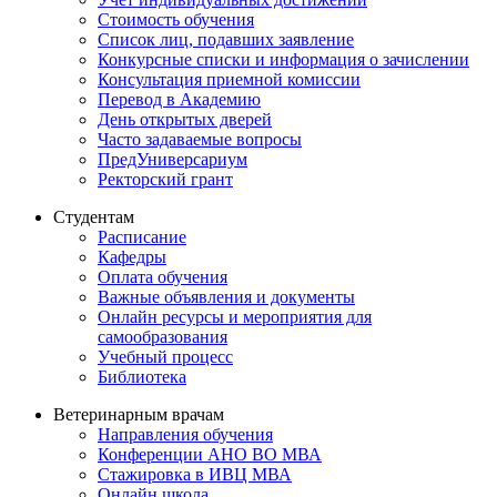
Стоимость обучения
Список лиц, подавших заявление
Конкурсные списки и информация о зачислении
Консультация приемной комиссии
Перевод в Академию
День открытых дверей
Часто задаваемые вопросы
ПредУниверсариум
Ректорский грант
Студентам
Расписание
Кафедры
Оплата обучения
Важные объявления и документы
Онлайн ресурсы и мероприятия для
самообразования
Учебный процесс
Библиотека
Ветеринарным врачам
Направления обучения
Конференции АНО ВО МВА
Стажировка в ИВЦ МВА
Онлайн школа