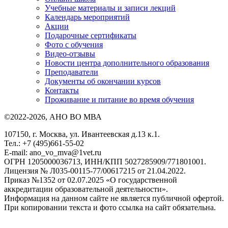
Учебные материалы и записи лекций
Календарь мероприятий
Акции
Подарочные сертификаты
Фото с обучения
Видео-отзывы
Новости центра дополнительного образования
Преподаватели
Документы об окончании курсов
Контакты
Проживание и питание во время обучения
©2022-2026, АНО ВО МВА
107150, г. Москва, ул. Ивантеевская д.13 к.1.
Тел.: +7 (495)661-55-02
E-mail: ano_vo_mva@1vet.ru
ОГРН 1205000036713, ИНН/КПП 5027285909/771801001.
Лицензия № Л035-00115-77/00617215 от 21.04.2022.
Приказ №1352 от 02.07.2025 «О государственной
аккредитации образовательной деятельности».
Информация на данном сайте не является публичной офертой.
При копировании текста и фото ссылка на сайт обязательна.