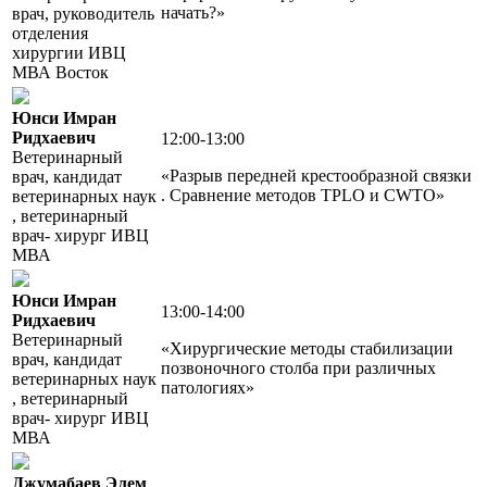
начать?»
врач, руководитель
отделения
хирургии ИВЦ
МВА Восток
Юнси Имран
Ридхаевич
12:00-13:00
Ветеринарный
«Разрыв передней крестообразной связки
врач, кандидат
. Сравнение методов TPLO и CWTO»
ветеринарных наук
, ветеринарный
врач- хирург ИВЦ
МВА
Юнси Имран
13:00-14:00
Ридхаевич
Ветеринарный
«Хирургические методы стабилизации
врач, кандидат
позвоночного столба при различных
ветеринарных наук
патологиях»
, ветеринарный
врач- хирург ИВЦ
МВА
Джумабаев Элем