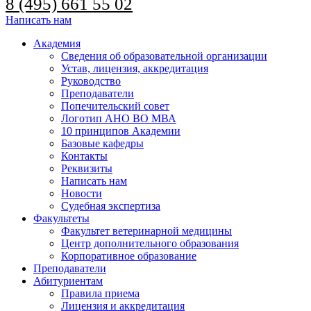
8 (495) 661 55 02
Написать нам
Академия
Сведения об образовательной организации
Устав, лицензия, аккредитация
Руководство
Преподаватели
Попечительский совет
Логотип АНО ВО МВА
10 принципов Академии
Базовые кафедры
Контакты
Реквизиты
Написать нам
Новости
Судебная экспертиза
Факультеты
Факультет ветеринарной медицины
Центр дополнительного образования
Корпоративное образование
Преподаватели
Абитуриентам
Правила приема
Лицензия и аккредитация