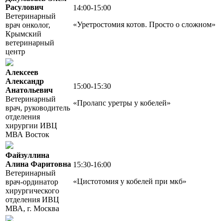
Расулович
14:00-15:00
Ветеринарный
«Уретростомия котов. Просто о сложном»
врач онколог,
Крымский
ветеринарный
центр
Алексеев
Александр
15:00-15:30
Анатольевич
Ветеринарный
«Пролапс уретры у кобелей»
врач, руководитель
отделения
хирургии ИВЦ
МВА Восток
Файзуллина
Алина Фаритовна
15:30-16:00
Ветеринарный
«Цистотомия у кобелей при мкб»
врач-ординатор
хирургического
отделения ИВЦ
МВА, г. Москва