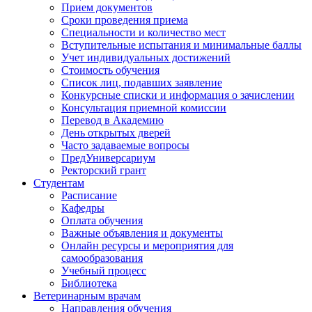
Прием документов
Сроки проведения приема
Специальности и количество мест
Вступительные испытания и минимальные баллы
Учет индивидуальных достижений
Стоимость обучения
Список лиц, подавших заявление
Конкурсные списки и информация о зачислении
Консультация приемной комиссии
Перевод в Академию
День открытых дверей
Часто задаваемые вопросы
ПредУниверсариум
Ректорский грант
Студентам
Расписание
Кафедры
Оплата обучения
Важные объявления и документы
Онлайн ресурсы и мероприятия для
самообразования
Учебный процесс
Библиотека
Ветеринарным врачам
Направления обучения