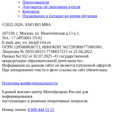
Преподаватели
Документы об окончании курсов
Контакты
Проживание и питание во время обучения
©2022-2026, АНО ВО МВА
107150, г. Москва, ул. Ивантеевская д.13 к.1.
Тел.: +7 (495)661-55-02
E-mail: ano_vo_mva@1vet.ru
ОГРН 1205000036713, ИНН/КПП 5027285909/771801001.
Лицензия № Л035-00115-77/00617215 от 21.04.2022.
Приказ №1352 от 02.07.2025 «О государственной
аккредитации образовательной деятельности».
Информация на данном сайте не является публичной офертой.
При копировании текста и фото ссылка на сайт обязательна.
Политика конфиденциальности
Единый контакт-центр Минобрнауки России для
информирования
поступающих и решения оперативных вопросов.
Номер линии:
8 800 444 51 15