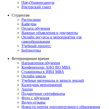
ПредУниверсариум
Ректорский грант
Студентам
Расписание
Кафедры
Оплата обучения
Важные объявления и документы
Онлайн ресурсы и мероприятия для
самообразования
Учебный процесс
Библиотека
Ветеринарным врачам
Направления обучения
Конференции АНО ВО МВА
Стажировка в ИВЦ МВА
Онлайн школа
Учебные материалы и записи лекций
Календарь мероприятий
Акции
Подарочные сертификаты
Фото с обучения
Видео-отзывы
Новости центра дополнительного образования