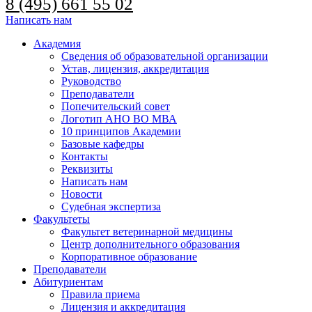
8 (495) 661 55 02
Написать нам
Академия
Сведения об образовательной организации
Устав, лицензия, аккредитация
Руководство
Преподаватели
Попечительский совет
Логотип АНО ВО МВА
10 принципов Академии
Базовые кафедры
Контакты
Реквизиты
Написать нам
Новости
Судебная экспертиза
Факультеты
Факультет ветеринарной медицины
Центр дополнительного образования
Корпоративное образование
Преподаватели
Абитуриентам
Правила приема
Лицензия и аккредитация