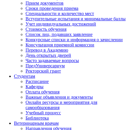
Прием документов
Сроки проведения приема
Специальности и количество мест
Вступительные испытания и минимальные баллы
Учет индивидуальных достижений
Стоимость обучения
Список лиц, подавших заявление
Конкурсные списки и информация о зачислении
Консультация приемной комиссии
Перевод в Академию
День открытых дверей
Часто задаваемые вопросы
ПредУниверсариум
Ректорский грант
Студентам
Расписание
Кафедры
Оплата обучения
Важные объявления и документы
Онлайн ресурсы и мероприятия для
самообразования
Учебный процесс
Библиотека
Ветеринарным врачам
Направления обучения