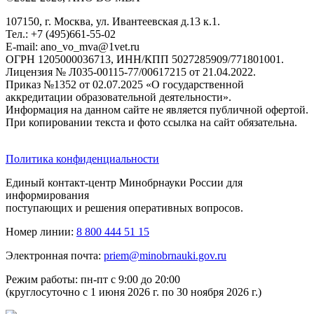
107150, г. Москва, ул. Ивантеевская д.13 к.1.
Тел.: +7 (495)661-55-02
E-mail: ano_vo_mva@1vet.ru
ОГРН 1205000036713, ИНН/КПП 5027285909/771801001.
Лицензия № Л035-00115-77/00617215 от 21.04.2022.
Приказ №1352 от 02.07.2025 «О государственной
аккредитации образовательной деятельности».
Информация на данном сайте не является публичной офертой.
При копировании текста и фото ссылка на сайт обязательна.
Политика конфиденциальности
Единый контакт-центр Минобрнауки России для
информирования
поступающих и решения оперативных вопросов.
Номер линии:
8 800 444 51 15
Электронная почта:
priem@minobrnauki.gov.ru
Режим работы: пн-пт с 9:00 до 20:00
(круглосуточно с 1 июня 2026 г. по 30 ноября 2026 г.)