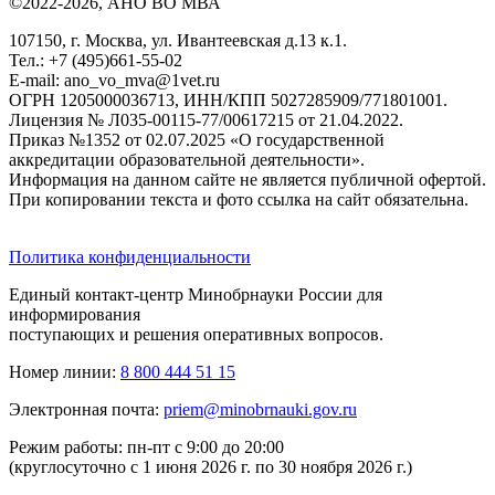
©2022-2026, АНО ВО МВА
107150, г. Москва, ул. Ивантеевская д.13 к.1.
Тел.: +7 (495)661-55-02
E-mail: ano_vo_mva@1vet.ru
ОГРН 1205000036713, ИНН/КПП 5027285909/771801001.
Лицензия № Л035-00115-77/00617215 от 21.04.2022.
Приказ №1352 от 02.07.2025 «О государственной
аккредитации образовательной деятельности».
Информация на данном сайте не является публичной офертой.
При копировании текста и фото ссылка на сайт обязательна.
Политика конфиденциальности
Единый контакт-центр Минобрнауки России для
информирования
поступающих и решения оперативных вопросов.
Номер линии:
8 800 444 51 15
Электронная почта:
priem@minobrnauki.gov.ru
Режим работы: пн-пт с 9:00 до 20:00
(круглосуточно с 1 июня 2026 г. по 30 ноября 2026 г.)