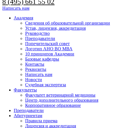
8 (495) 661 55 02
Написать нам
Академия
Сведения об образовательной организации
Устав, лицензия, аккредитация
Руководство
Преподаватели
Попечительский совет
Логотип АНО ВО МВА
10 принципов Академии
Базовые кафедры
Контакты
Реквизиты
Написать нам
Новости
Судебная экспертиза
Факультеты
Факультет ветеринарной медицины
Центр дополнительного образования
Корпоративное образование
Преподаватели
Абитуриентам
Правила приема
Лицензия и аккредитация