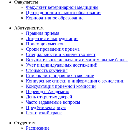
Факультеты
Факультет ветеринарной медицины
Центр дополнительного образования
Корпоративное образование
Абитуриентам
Правила приема
Лицензия и аккредитация
Прием документов
Сроки проведения приема
Специальности и количество мест
Вступительные испытания и минимальные баллы
Учет индивидуальных достижений
Стоимость обучения
Список лиц, подавших заявление
Конкурсные списки и информация о зачислении
Консультация приемной комиссии
Перевод в Академию
День открытых дверей
Часто задаваемые вопросы
ПредУниверсариум
Ректорский грант
Студентам
Расписание