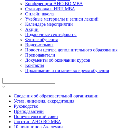
Конференции АНО ВО МВА
Стажировка в ИВЦ МВА
Онлайн школа
Учебные материалы и записи лекций
Календарь мероприятий
Акции
Подарочные сертификаты
Фото с обучения
Видео-отзывы
Новости центра дополнительного образования
Преподаватели
Документы об окончании курсов
Контакты
Проживание и питание во время обучения
Сведения об образовательной организации
Устав, лицензия, аккредитация
Руководство
Преподаватели
Попечительский совет
Логотип АНО ВО МВА
10 принципов Академии