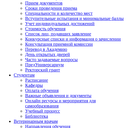
Прием документов
Сроки проведения приема
Специальности и количество мест
Вступительные испытания и минимальные баллы
Учет индивидуальных достижений
Стоимость обучения
Список лиц, подавших заявление
Конкурсные списки и информация о зачислении
Консультация приемной комиссии
Перевод в Академию
День открытых дверей
Часто задаваемые вопросы
ПредУниверсариум
Ректорский грант
Студентам
Расписание
Кафедры
Оплата обучения
Важные объявления и документы
Онлайн ресурсы и мероприятия для
самообразования
Учебный процесс
Библиотека
Ветеринарным врачам
Направления обучения