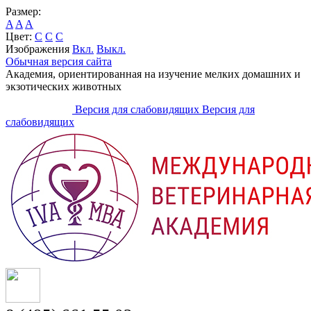
Размер:
A
A
A
Цвет:
C
C
C
Изображения
Вкл.
Выкл.
Обычная версия сайта
Академия, ориентированная на изучение мелких домашних и
экзотических животных
Версия для слабовидящих
Версия для
слабовидящих