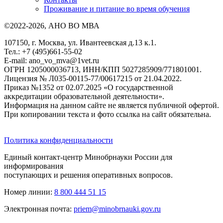
Проживание и питание во время обучения
©2022-2026, АНО ВО МВА
107150, г. Москва, ул. Ивантеевская д.13 к.1.
Тел.: +7 (495)661-55-02
E-mail: ano_vo_mva@1vet.ru
ОГРН 1205000036713, ИНН/КПП 5027285909/771801001.
Лицензия № Л035-00115-77/00617215 от 21.04.2022.
Приказ №1352 от 02.07.2025 «О государственной
аккредитации образовательной деятельности».
Информация на данном сайте не является публичной офертой.
При копировании текста и фото ссылка на сайт обязательна.
Политика конфиденциальности
Единый контакт-центр Минобрнауки России для
информирования
поступающих и решения оперативных вопросов.
Номер линии:
8 800 444 51 15
Электронная почта:
priem@minobrnauki.gov.ru