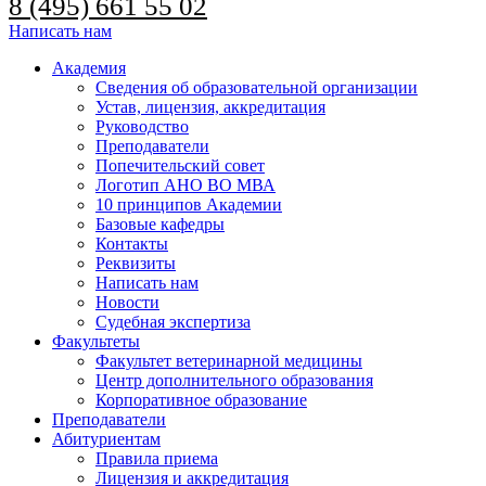
8 (495) 661 55 02
Написать нам
Академия
Сведения об образовательной организации
Устав, лицензия, аккредитация
Руководство
Преподаватели
Попечительский совет
Логотип АНО ВО МВА
10 принципов Академии
Базовые кафедры
Контакты
Реквизиты
Написать нам
Новости
Судебная экспертиза
Факультеты
Факультет ветеринарной медицины
Центр дополнительного образования
Корпоративное образование
Преподаватели
Абитуриентам
Правила приема
Лицензия и аккредитация