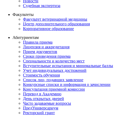
Новости
Судебная экспертиза
Факультеты
Факультет ветеринарной медицины
Центр дополнительного образования
Корпоративное образование
Абитуриентам
Правила приема
Лицензия и аккредитация
Прием документов
Сроки проведения приема
Специальности и количество мест
Вступительные испытания и минимальные баллы
Учет индивидуальных достижений
Стоимость обучения
Список лиц, подавших заявление
Конкурсные списки и информация о зачислении
Консультация приемной комиссии
Перевод в Академию
День открытых дверей
Часто задаваемые вопросы
ПредУниверсариум
Ректорский грант