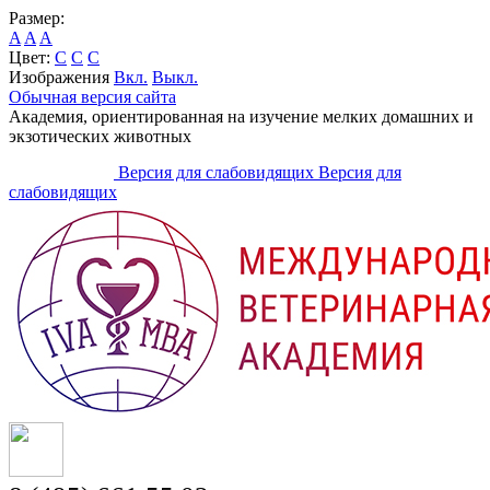
Размер:
A
A
A
Цвет:
C
C
C
Изображения
Вкл.
Выкл.
Обычная версия сайта
Академия, ориентированная на изучение мелких домашних и
экзотических животных
Версия для слабовидящих
Версия для
слабовидящих