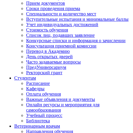
Прием документов
Сроки проведения приема
Специальности и количество мест
Вступительные испытания и минимальные баллы
Учет индивидуальных достижений
Стоимость обучения
Список лиц, подавших заявление
Конкурсные списки и информация о зачислении
Консультация приемной комиссии
Перевод в Академию
День открытых дверей
Часто задаваемые вопросы
ПредУниверсариум
Ректорский грант
Студентам
Расписание
Кафедры
Оплата обучения
Важные объявления и документы
Онлайн ресурсы и мероприятия для
самообразования
Учебный процесс
Библиотека
Ветеринарным врачам
Направления обучения