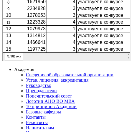
Академия
Сведения об образовательной организации
Устав, лицензия, аккредитация
Руководство
Преподаватели
Попечительский совет
Логотип АНО ВО МВА
10 принципов Академии
Базовые кафедры
Контакты
Реквизиты
Написать нам